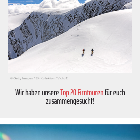
© Getty Images
/
E+ Kollektion / VichoT.
Wir haben unsere
Top 20 Firntouren
für euch
zusammengesucht!