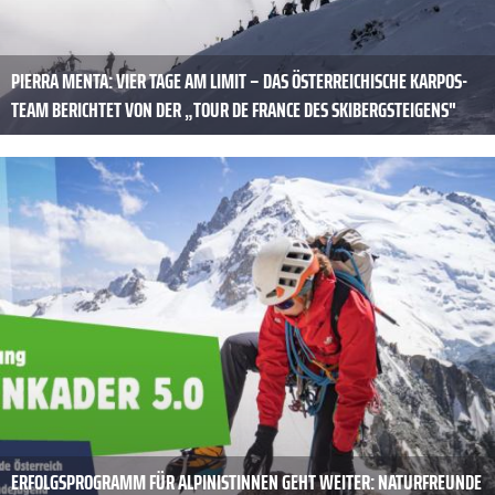
PIERRA MENTA: VIER TAGE AM LIMIT – DAS ÖSTERREICHISCHE KARPOS-
TEAM BERICHTET VON DER „TOUR DE FRANCE DES SKIBERGSTEIGENS"
ERFOLGSPROGRAMM FÜR ALPINISTINNEN GEHT WEITER: NATURFREUNDE