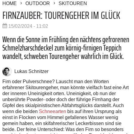
HOME
OUTDOOR
SKITOUREN
FIRNZAUBER: TOURENGEHER IM GLÜCK
15/02/2024 - 11:02
Wenn die Sonne im Frühling den nächtens ­gefrorenen
Schmelzharschdeckel zum ­körnig-firnigen Teppich
wandelt, schweben Tourengeher wahrlich im Glück.
Lukas Schnitzer
Firn oder Pulverschnee? Lauscht man den Worten
erfahrener Skitourengeher, man könnte vielfach fast eine Art
der inneren Uneinigkeit orten. Uneinigkeit, ob nun der
unberührte Powder- oder doch der führige Firnhang der
Gipfel des skialpinistischen Abfahrtsglücks darstellt. Auch
wenn die ­beiden
Schneearten
bis auf ihren Ursprung als
einst in Flocken vom Himmel gefallenes Wasser wenig
gemein haben, ein skifahrerischer Leckerbissen sind sie
beide. Der feine Unterschied: Was den Firn so besonders