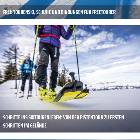
FREI: TOURENSKI, SCHUHE UND BINDUNGEN FÜR FREETOURER
SCHRITTE INS ­SKITOURENLEBEN: VON DER PISTENTOUR ZU ERSTEN
SCHRITTEN IM GELÄNDE