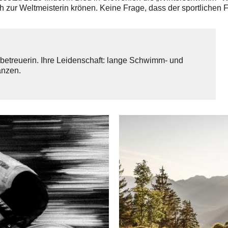
uch zur Weltmeisterin krönen. Keine Frage, dass der sportlichen
erbetreuerin. Ihre Leidenschaft: lange Schwimm- und
anzen.