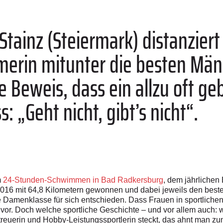
Stainz (Steiermark) distanziert
rin mitunter die besten Männe
e Beweis, dass ein allzu oft ge
 „Geht nicht, gibt’s nicht“.
m
24-Stunden-Schwimmen in Bad Radkersburg
, dem jährlichen
2016 mit 64,8 Kilometern gewonnen und dabei jeweils den beste
die Damenklasse für sich entschieden. Dass Frauen in sportlic
 vor. Doch welche sportliche Geschichte – und vor allem auch:
reuerin und Hobby-Leistungssportlerin steckt, das ahnt man zun