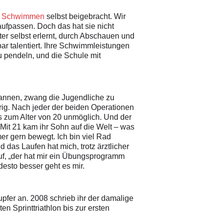
s Schwimmen
selbst beigebracht. Wir
aufpassen. Doch das hat sie nicht
er selbst erlernt, durch Abschauen und
r talentiert. Ihre Schwimmleistungen
u pendeln, und die Schule mit
fannen, zwang die Jugendliche zu
erig. Nach jeder der beiden Operationen
is zum Alter von 20 unmöglich. Und der
. Mit 21 kam ihr Sohn auf die Welt – was
er gern bewegt. Ich bin viel Rad
 das Laufen hat mich, trotz ärztlicher
auf, „der hat mir ein Übungsprogramm
esto besser geht es mir.
pfer an. 2008 schrieb ihr der damalige
n Sprinttriathlon bis zur ersten