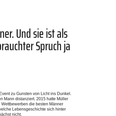
r. Und sie ist als
brauchter Spruch ja
 Event zu Gunsten von Licht ins Dunkel.
n Mann distanziert. 2015 hatte Müller
hen Wettbewerben die besten Männer
 welche Lebensgeschichte sich hinter
ächst nicht.