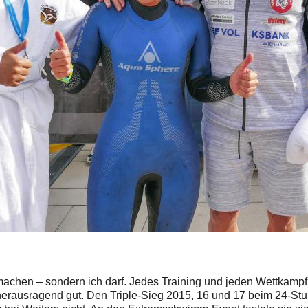
s machen – sondern ich darf. Jedes Training und jeden Wettkampf
r herausragend gut. Den Triple-Sieg 2015, 16 und 17 beim 24-