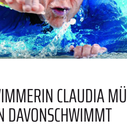
MMERIN CLAUDIA MÜL
N DAVONSCHWIMMT