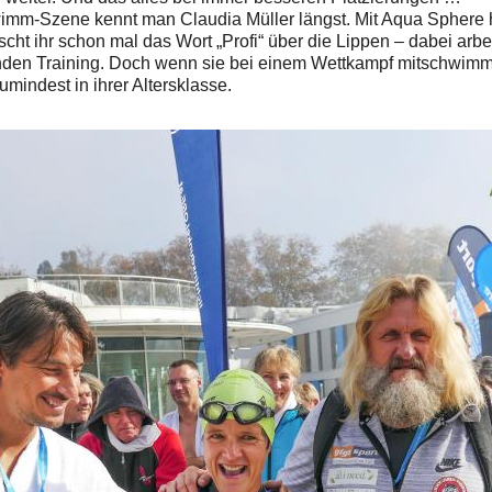
wimm-Szene kennt man Claudia Müller längst. Mit Aqua Sphere ha
scht ihr schon mal das Wort „Profi“ über die Lippen – dabei arb
nden Training. Doch wenn sie bei einem Wettkampf mitschwimmt, 
umindest in ihrer Altersklasse.