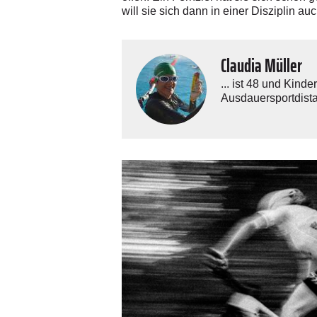
will sie sich dann in einer Disziplin a
Claudia Müller
... ist 48 und Kind
Ausdauersportdist