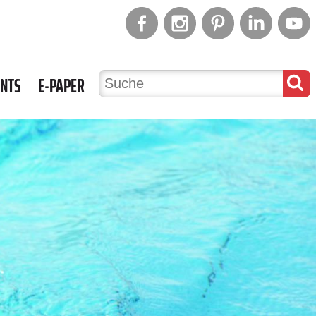
ENTS
E-PAPER