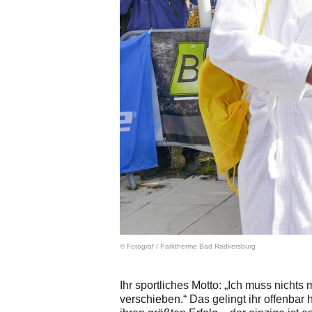
© Fotograf
/
Parktherme Bad Radkersburg
Ihr sportliches Motto: „Ich muss nicht
verschieben.“ Das gelingt ihr offenba