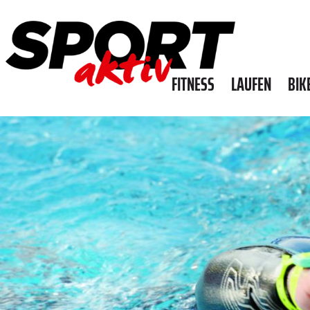
FITNESS
LAUFEN
BIK