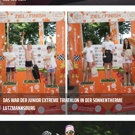
DAS WAR DER JUNIOR EXTREME TRIATHLON IN DER SONNENTHERME
LUTZMANNSBURG