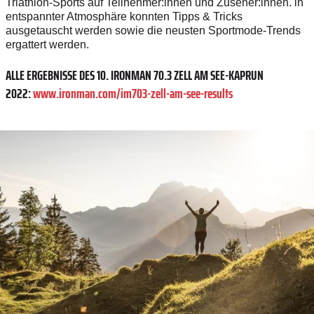
Triathlon-Sports auf Teilnehmer:innen und Zuseher:innen. ln
entspannter Atmosphäre konnten Tipps & Tricks
ausgetauscht werden sowie die neusten Sportmode-Trends
ergattert werden.
ALLE ERGEBNISSE DES 10. IRONMAN 70.3 ZELL AM SEE-KAPRUN
2022:
www.ironman.com/im703-zell-am-see-results