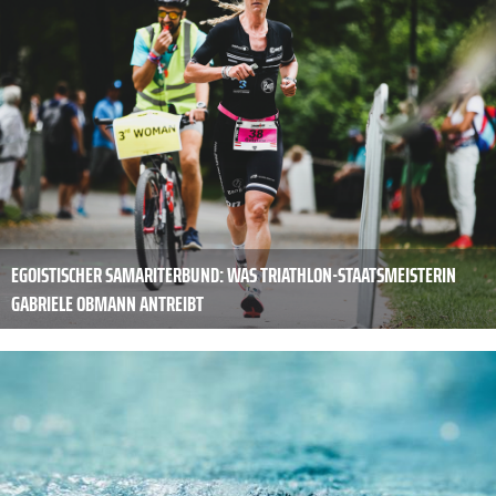
EGOISTISCHER SAMARITERBUND: WAS TRIATHLON-STAATSMEISTERIN
GABRIELE OBMANN ANTREIBT