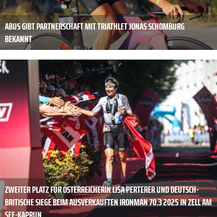
ABUS GIBT PARTNERSCHAFT MIT TRIATHLET JONAS SCHOMBURG
BEKANNT
ZWEITER PLATZ FÜR ÖSTERREICHERIN LISA PERTERER UND DEUTSCH-
BRITISCHE SIEGE BEIM AUSVERKAUFTEN IRONMAN 70.3 2025 IN ZELL AM
SEE-KAPRUN