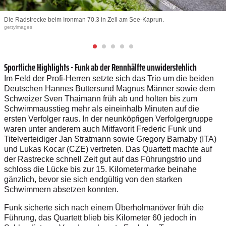
Die Radstrecke beim Ironman 70.3 in Zell am See-Kaprun.
gettyimages
Sportliche Highlights - Funk ab der Rennhälfte unwiderstehlich
Im Feld der Profi-Herren setzte sich das Trio um die beiden
Deutschen Hannes Buttersund Magnus Männer sowie dem
Schweizer Sven Thaimann früh ab und holten bis zum
Schwimmausstieg mehr als eineinhalb Minuten auf die
ersten Verfolger raus. In der neunköpfigen Verfolgergruppe
waren unter anderem auch Mitfavorit Frederic Funk und
Titelverteidiger Jan Stratmann sowie Gregory Barnaby (ITA)
und Lukas Kocar (CZE) vertreten. Das Quartett machte auf
der Rastrecke schnell Zeit gut auf das Führungstrio und
schloss die Lücke bis zur 15. Kilometermarke beinahe
gänzlich, bevor sie sich endgültig von den starken
Schwimmern absetzen konnten.
Funk sicherte sich nach einem Überholmanöver früh die
Führung, das Quartett blieb bis Kilometer 60 jedoch in