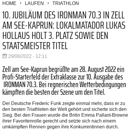
HOME
LAUFEN
TRIATHLON
10. JUBILÄUM DES IRONMAN 70.3 IN ZELL
AM SEE-KAPRUN: LOKALMATADOR LUKAS
HOLLAUS HOLT 3. PLATZ SOWIE DEN
STAATSMEISTER TITEL
29/08/2022 - 12:11
Zell am See-Kaprun begrüßte am 28. August 2022 ein
Profi-Starterfeld der Extraklasse zur 10. Ausgabe des
IRONMAN 70.3. Bei regnerischen Wetterbedingungen
kämpften die besten der Szene um den Titel.
Der Deutsche Frederic Funk zeigte einmal mehr, dass er zu
den besten Triathleten der Welt gehört und sicherte sich den
Sieg. Bei den Frauen wurde die Britin Emma Pallant-Browne
ihrer Favoritenrolle gerecht und setzte sich nach einem
umkämpften Rennen gegen ihre Konkurrentinnen durch.