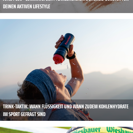
DEINEN AKTIVEN LIFESTYLE
TRINK-TAKTIK: WANN FLÜSSIGKEIT UND WANN ZUDEM KOHLENHYDRATE
IM SPORT GEFRAGT SIND