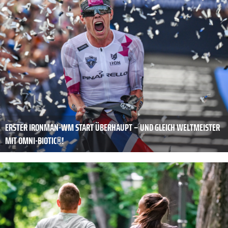
ERSTER IRONMAN-WM START ÜBERHAUPT – UND GLEICH WELTMEISTER
MIT OMNI-BIOTIC®!