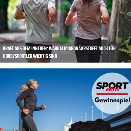
KRAFT AUS DEM ­INNEREN: WARUM MIKRONÄHRSTOFFE AUCH FÜR
HOBBYSPORTLER WICHTIG SIND