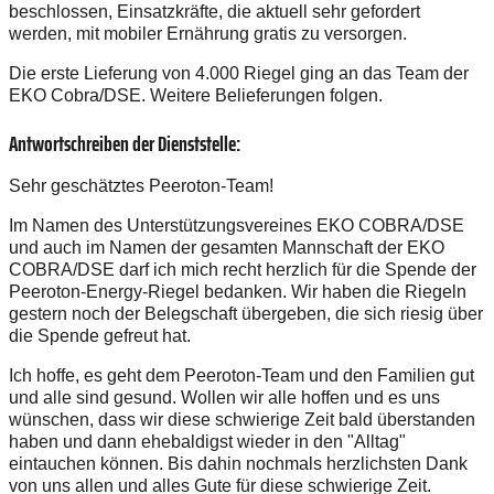
beschlossen, Einsatzkräfte, die aktuell sehr gefordert
werden, mit mobiler Ernährung gratis zu versorgen.
Die erste Lieferung von 4.000 Riegel ging an das Team der
EKO Cobra/DSE. Weitere Belieferungen folgen.
Antwortschreiben der Dienststelle:
Sehr geschätztes Peeroton-Team!
Im Namen des Unterstützungsvereines EKO COBRA/DSE
und auch im Namen der gesamten Mannschaft der EKO
COBRA/DSE darf ich mich recht herzlich für die Spende der
Peeroton-Energy-Riegel bedanken. Wir haben die Riegeln
gestern noch der Belegschaft übergeben, die sich riesig über
die Spende gefreut hat.
Ich hoffe, es geht dem Peeroton-Team und den Familien gut
und alle sind gesund. Wollen wir alle hoffen und es uns
wünschen, dass wir diese schwierige Zeit bald überstanden
haben und dann ehebaldigst wieder in den "Alltag"
eintauchen können. Bis dahin nochmals herzlichsten Dank
von uns allen und alles Gute für diese schwierige Zeit.