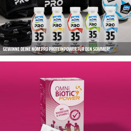
GEWINNE DEINE NÖM PRO PROTEINPOWER FÜR DEN SOMMER!