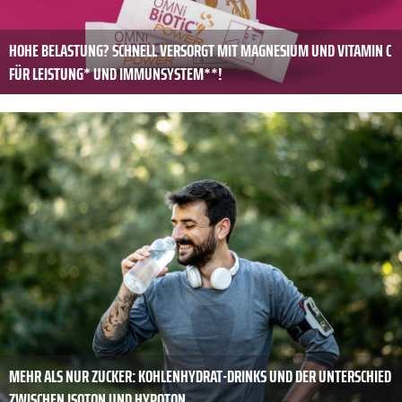
HOHE BELASTUNG? SCHNELL VERSORGT MIT MAGNESIUM UND VITAMIN C
FÜR LEISTUNG* UND IMMUNSYSTEM**!
MEHR ALS NUR ZUCKER: KOHLENHYDRAT-DRINKS UND DER UNTERSCHIED
ZWISCHEN ISOTON UND HYPOTON