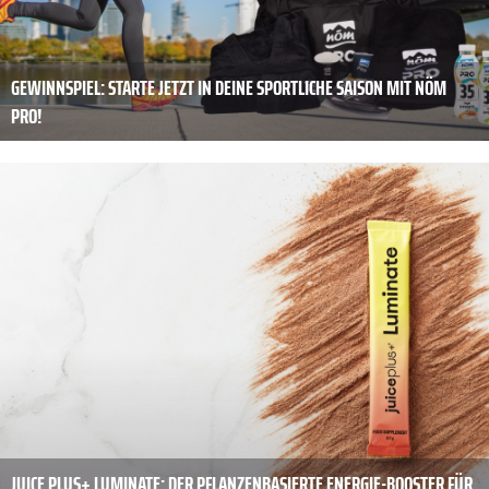
GEWINNSPIEL: STARTE JETZT IN DEINE SPORTLICHE SAISON MIT NÖM
PRO!
JUICE PLUS+ LUMINATE: DER PFLANZENBASIERTE ENERGIE-BOOSTER FÜR