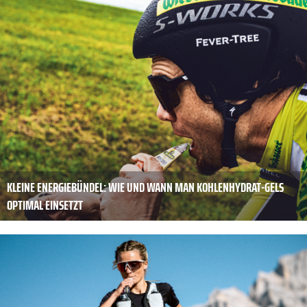
KLEINE ENERGIEBÜNDEL: WIE UND WANN MAN KOHLENHYDRAT-­GELS
OPTIMAL EINSETZT