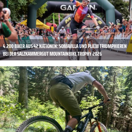
4.200 BIKER AUS 42 NATIONEN: SOMAVILLA UND PLIEM TRIUMPHIEREN
BEI DER SALZKAMMERGUT MOUNTAINBIKE TROPHY 2026