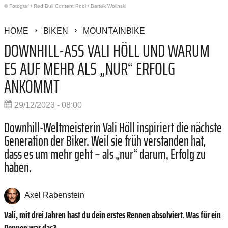
© Fotograf
/
Red Bull Content Pool / Bartek Wolinski
HOME
BIKEN
MOUNTAINBIKE
DOWNHILL-ASS VALI HÖLL UND WARUM
ES AUF MEHR ALS „NUR“ ERFOLG
ANKOMMT
29/12/2023 - 08:00
Downhill-Weltmeisterin Vali Höll inspiriert die nächste
Generation der Biker. Weil sie früh verstanden hat,
dass es um mehr geht – als „nur“ darum, Erfolg zu
haben.
Axel Rabenstein
Vali, mit drei Jahren hast du dein erstes Rennen absolviert. Was für ein
Rennen war das?