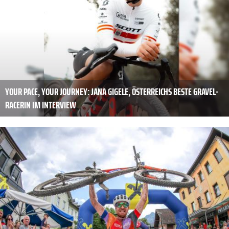
YOUR PACE, YOUR JOURNEY: JANA GIGELE, ÖSTERREICHS BESTE GRAVEL-
RACERIN IM INTERVIEW