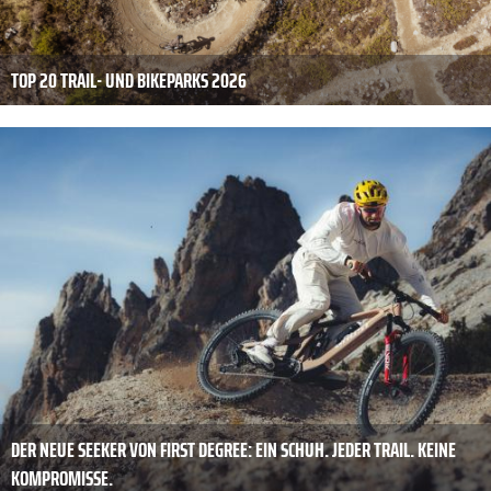
TOP 20 TRAIL- UND BIKEPARKS 2026
DER NEUE SEEKER VON FIRST DEGREE: EIN SCHUH. JEDER TRAIL. KEINE
KOMPROMISSE.