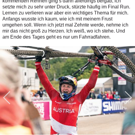
kommenden Rennen ging’s dann allerdings berg­ab, ich
setzte mich zu sehr unter Druck, stürzte häufig im Final Run.
Lernen zu verlieren war aber ein wichtiges Thema für mich.
Anfangs wusste ich kaum, wie ich mit meinem Frust
umgehen soll. Wenn ich jetzt mal Zehnte werde, nehme ich
mir das nicht groß zu Herzen. Ich weiß, wo ich stehe. Und
am Ende des Tages geht es nur um Fahrradfahren.