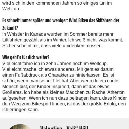
wird sich in den kommenden Jahren so einiges tun im
Weltcup.
Es schneit immer später und weniger: Wird Biken das Skifahren der
Zukunft?
In Whistler in Kanada wurden im Sommer bereits mehr
Liftfahrten gezählt als im Winter. Ich weiß nicht, was kommt.
Sicher scheint mir, dass viele umdenken müssen.
Wie geht’s für dich weiter?
Vielleicht fahre ich in zehn Jahren noch im Weltcup.
Vielleicht mache ich etwas anderes. Mir geht es ­darum,
einen Fußabdruck als Charakter zu hinterlassen. Es ist
schön, wenn man seine Titel hat. Aber wenn du ein cooler
Mensch bist, der Kinder inspiriert, dann ist das etwas
Größeres. Ich habe als kleines Mädchen zu Rachel Atherton
aufgesehen. Wenn ich nun dazu beitragen kann, dass Kinder
den Weg zum Bike­sport finden, ist das der größte Erfolg, den
ich erringen kann.
Valentina „Vali“ Höll