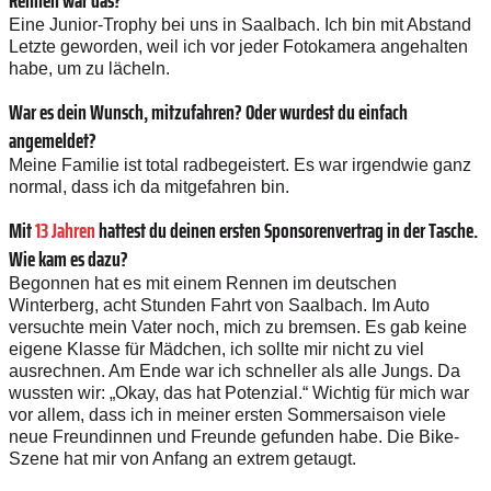
Eine Junior-Trophy bei uns in Saalbach. Ich bin mit Abstand
Letzte geworden, weil ich vor jeder Fotokamera angehalten
habe, um zu lächeln.
War es dein Wunsch, mitzufahren? Oder wurdest du einfach
angemeldet?
Meine Familie ist total radbegeistert. Es war irgendwie ganz
normal, dass ich da mitgefahren bin.
Mit
13 Jahren
hattest du deinen ersten Sponsorenvertrag in der Tasche.
Wie kam es dazu?
Begonnen hat es mit einem Rennen im deutschen
Winterberg, acht Stunden Fahrt von Saalbach. Im Auto
versuchte mein Vater noch, mich zu bremsen. Es gab keine
eigene Klasse für Mädchen, ich sollte mir nicht zu viel
ausrechnen. Am Ende war ich schneller als alle Jungs. Da
wussten wir: „Okay, das hat Potenzial.“ Wichtig für mich war
vor allem, dass ich in meiner ersten Sommersaison viele
neue Freundinnen und Freunde gefunden habe. Die Bike-
Szene hat mir von Anfang an extrem getaugt.