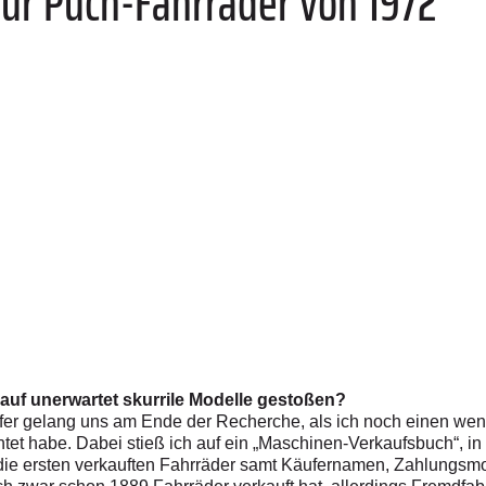
für Puch-Fährräder von 1972
auf unerwartet skurrile Modelle gestoßen?
effer gelang uns am Ende der Recherche, als ich noch einen w
et habe. Dabei stieß ich auf ein „Maschinen-Verkaufsbuch“, in 
e ersten verkauften Fahrräder samt Käufernamen, Zahlungsmodali