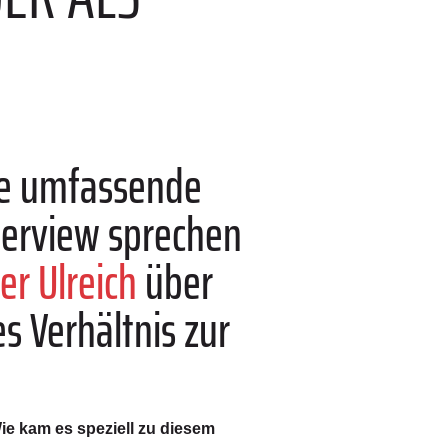
ste umfassende
terview sprechen
er Ulreich
über
s Verhältnis zur
ie kam es speziell zu diesem