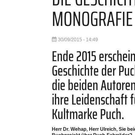
MONOGRAFIE
30/09/2015 - 14:49
Ende 2015 erschei
Geschichte der Puc
die beiden Autore
ihre Leidenschaft 
Kultmarke Puch.
Herr Dr. Wehap, Herr Ulreich, Sie b