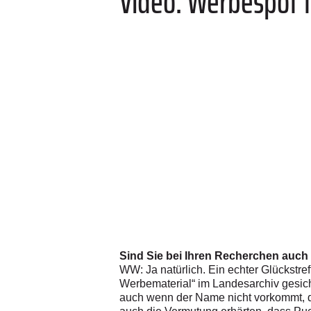
Video: Werbespot 
Sind Sie bei Ihren Recherchen auch 
WW: Ja natürlich. Ein echter Glückstr
Werbematerial“ im Landesarchiv gesicht
auch wenn der Name nicht vorkommt, di