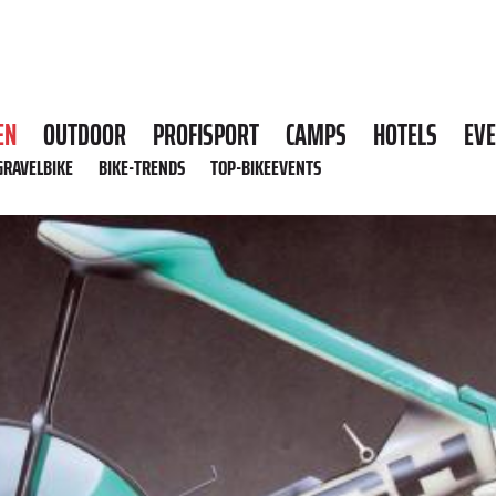
EN
OUTDOOR
PROFISPORT
CAMPS
HOTELS
EV
GRAVELBIKE
BIKE-TRENDS
TOP-BIKEEVENTS