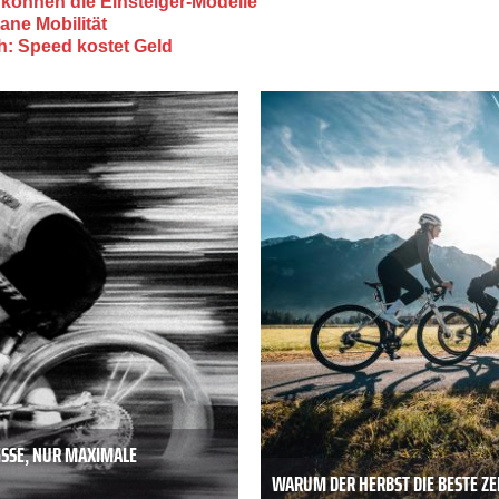
können die Einsteiger-Modelle
ane Mobilität
h: Speed kostet Geld
ISSE, NUR MAXIMALE
WARUM DER HERBST DIE BESTE ZEI