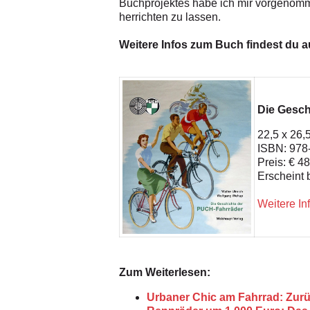
Buchprojektes habe ich mir vorgenomm
herrichten zu lassen.
Weitere Infos zum Buch findest du 
Die Gesch
22,5 x 26,
ISBN: 978
Preis: € 4
Erscheint 
Weitere Inf
Zum Weiterlesen:
Urbaner Chic am Fahrrad: Zurü