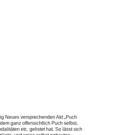
enig Neues versprechenden Akt „Puch
dem ganz offensichtlich Puch selbst,
täten etc. gelistet hat. So lässt sich