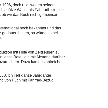
n 1996, doch u. a. wegen seiner
 schätze Walter als Fahrradhistoriker
h, ob wir das Buch nicht gemeinsam
nternational noch bekannter und das
gedauert hatten, so würde es bei
n.
uktion mit Hilfe von Zeitzeugen zu
n, dass Beteiligte mit Abstand darüber
anzureichern. Dazu kamen zahlreiche
1880. Ich ließ ganze Jahrgänge
 und von Puch mit Fahrrad-Bezug: