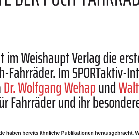
nt im Weishaupt Verlag die er
h-Fahrräder. Im SPORTaktiv-In
n
Dr. Wolfgang Wehap
und
Walt
für Fahrräder und ihr besondere
eide haben bereits ähnliche Publikationen herausgebracht. W