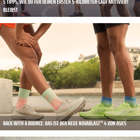
5 TIPPS, WIE DU FÜR DEINEN ERSTEN 5-KILOMETER-LAUF MOTIVIERT
BLEIBST
BACK WITH A BOUNCE: DAS IST DER NEUE NOVABLAST™ 4 VON ASICS