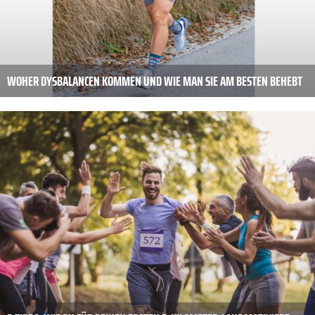
WOHER DYSBALANCEN KOMMEN UND WIE MAN SIE AM BESTEN BEHEBT