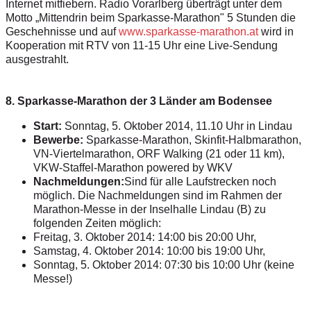
Internet mitfiebern. Radio Vorarlberg überträgt unter dem
Motto „Mittendrin beim Sparkasse-Marathon" 5 Stunden die
Geschehnisse und auf
www.sparkasse-marathon.at
wird in
Kooperation mit RTV von 11-15 Uhr eine Live-Sendung
ausgestrahlt.
8. Sparkasse-Marathon der 3 Länder am Bodensee
Start:
Sonntag, 5. Oktober 2014, 11.10 Uhr in Lindau
Bewerbe:
Sparkasse-Marathon,
Skinfit-Halbmarathon,
VN-Viertelmarathon,
ORF Walking (21 oder 11 km),
VKW-Staffel-Marathon powered by WKV
Nachmeldungen:
Sind für alle Laufstrecken noch
möglich. Die Nachmeldungen sind im Rahmen der
Marathon-Messe in
der Inselhalle Lindau (B) zu
folgenden Zeiten möglich:
Freitag, 3. Oktober 2014: 14:00 bis 20:00 Uhr,
Samstag, 4. Oktober 2014: 10:00 bis 19:00 Uhr,
Sonntag, 5. Oktober 2014: 07:30 bis 10:00 Uhr (keine
Messe!)