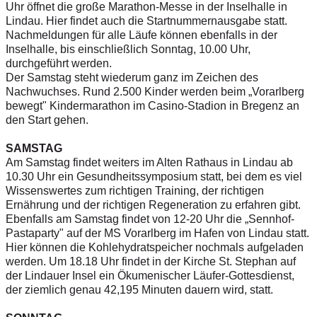
Uhr öffnet die große Marathon-Messe in der Inselhalle in
Lindau. Hier findet auch die Startnummernausgabe statt.
Nachmeldungen für alle Läufe können ebenfalls in der
Inselhalle, bis einschließlich Sonntag, 10.00 Uhr,
durchgeführt werden.
Der Samstag steht wiederum ganz im Zeichen des
Nachwuchses. Rund 2.500 Kinder werden beim „Vorarlberg
bewegt" Kindermarathon im Casino-Stadion in Bregenz an
den Start gehen.
SAMSTAG
Am Samstag findet weiters im Alten Rathaus in Lindau ab
10.30 Uhr ein Gesundheitssymposium statt, bei dem es viel
Wissenswertes zum richtigen Training, der richtigen
Ernährung und der richtigen Regeneration zu erfahren gibt.
Ebenfalls am Samstag findet von 12-20 Uhr die „Sennhof-
Pastaparty" auf der MS Vorarlberg im Hafen von Lindau statt.
Hier können die Kohlehydratspeicher nochmals aufgeladen
werden. Um 18.18 Uhr findet in der Kirche St. Stephan auf
der Lindauer Insel ein Ökumenischer Läufer-Gottesdienst,
der ziemlich genau 42,195 Minuten dauern wird, statt.