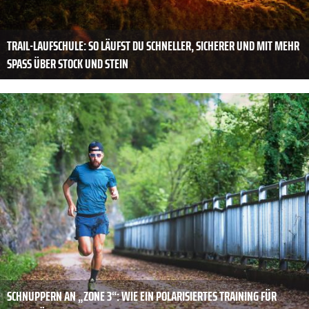
TRAIL-LAUFSCHULE: SO LÄUFST DU SCHNELLER, ­SICHERER UND MIT MEHR
SPASS ÜBER STOCK UND STEIN
SCHNUPPERN AN „ZONE 3“: WIE EIN POLARISIERTES ­TRAINING FÜR