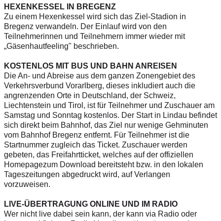
HEXENKESSEL IN BREGENZ
Zu einem Hexenkessel wird sich das Ziel-Stadion in
Bregenz verwandeln. Der Einlauf wird von den
Teilnehmerinnen und Teilnehmern immer wieder mit
„Gäsenhautfeeling" beschrieben.
KOSTENLOS MIT BUS UND BAHN ANREISEN
Die An- und Abreise aus dem ganzen Zonengebiet des
Verkehrsverbund Vorarlberg, dieses inkludiert auch die
angrenzenden Orte in Deutschland, der Schweiz,
Liechtenstein und Tirol, ist für Teilnehmer und Zuschauer am
Samstag und Sonntag kostenlos. Der Start in Lindau befindet
sich direkt beim Bahnhof, das Ziel nur wenige Gehminuten
vom Bahnhof Bregenz entfernt. Für Teilnehmer ist die
Startnummer zugleich das Ticket. Zuschauer werden
gebeten, das Freifahrtticket, welches auf der offiziellen
Homepage
zum Download bereitsteht bzw. in den lokalen
Tageszeitungen abgedruckt wird, auf Verlangen
vorzuweisen.
LIVE-ÜBERTRAGUNG ONLINE UND IM RADIO
Wer nicht live dabei sein kann, der kann via Radio oder