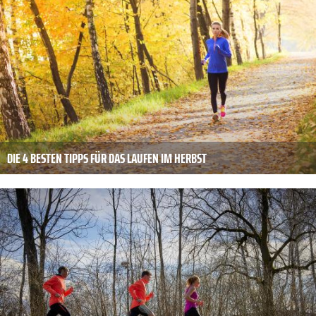
DIE 4 BESTEN TIPPS FÜR DAS LAUFEN IM HERBST