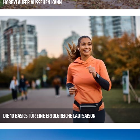
HOBBY­LÄUFER AUSSEHEN KANN
DIE 10 BASICS FÜR EINE ERFOLGREICHE LAUFSAISON