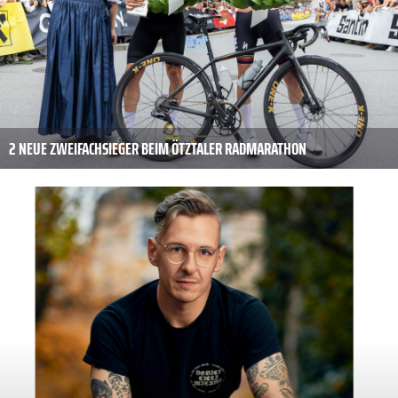
2 NEUE ZWEIFACHSIEGER BEIM ÖTZTALER RADMARATHON