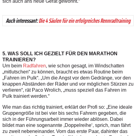
sich auch ans neue Gerät gewöhnt.“
Auch interessant:
Die 4 Säulen für ein erfolgreiches
Rennradtraining
5. WAS SOLL ICH GEZIELT FÜR DEN MARATHON
TRAINIEREN?
Um beim
Radfahren
, wie schon gesagt, im Windschatten
„mitlutschen“ zu können, braucht es etwas Routine beim
„Fahren im Pulk“. „Um die Angst vor dem Gedränge, vor den
knappen Abständen der Räder und vor möglichen Stürzen zu
verlieren“, rät Paco Wrolich, „muss speziell das Fahren im
Pulk trainiert werden.“
Wie man das richtig trainiert, erklärt der Profi so: „Eine ideale
Gruppengröße ist bei vier bis sechs Fahrern gegeben, die
sich in der Führungsarbeit immer wieder ablösen. Dabei
bildet man eine sogenannte ,Doppelreihe‘, sprich, man fährt
zu zweit nebeneinander. Vorn das erste Paar, dahinter das