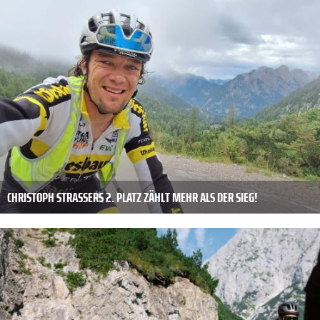
CHRISTOPH STRASSERS 2. PLATZ ZÄHLT MEHR ALS DER SIEG!