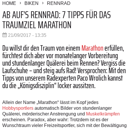
HOME
BIKEN
RENNRAD
AB AUF'S RENNRAD: 7 TIPPS FÜR DAS
TRAUMZIEL MARATHON
21/09/2017 - 13:35
Du willst dir den Traum von einem
Marathon
erfüllen,
fürchtest dich aber vor monatelanger Vorbereitung
und stundenlanger Quälerei beim Rennen? Vergiss die
Laufschuhe – und steig aufs Rad! Versprochen: Mit den
Tipps von unserem Radexperten Paco Wrolich kannst
du die „Königsdisziplin“ locker aussitzen.
Allein der Name „Marathon“ lässt im Kopf jedes
Hobbysportlers
automatisch Bilder von stundenlanger
Quälerei, mörderischer Anstrengung und
Muskelkrämpfen
erscheinen. Paradox, aber wahr: Trotzdem ist es der
Wunschtraum vieler Freizeitsportler, sich mit der Bewältigung