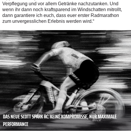
Verpflegung und vor allem Getränke nachzutanken. Und
wenn ihr dann noch kraftsparend im Windschatten mitrollt,
dann garantiere ich euch, dass euer erster Radmarathon
zum unvergesslichen Erlebnis werden wird.“
DAS NEUE SCOTT SPARK RC: KEINE KOMPROMISSE, NUR MAXIMALE
PERFORMANCE