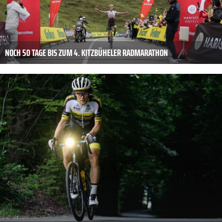
NOCH 50 TAGE BIS ZUM 4. KITZBÜHELER RADMARATHON