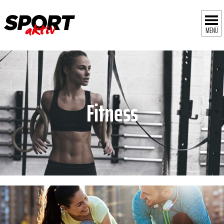
MENÜ
Fitness