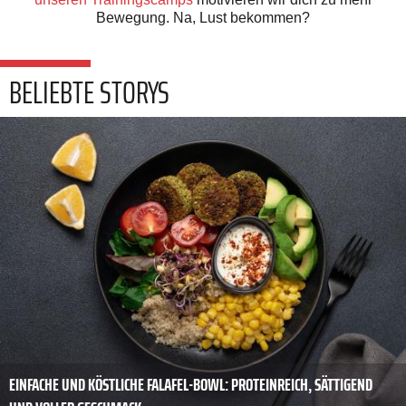
Bewegung. Na, Lust bekommen?
BELIEBTE STORYS
EINFACHE UND KÖSTLICHE FALAFEL-BOWL: PROTEINREICH, SÄTTIGEND