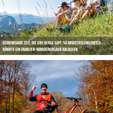
GEMEINSAME ZEIT, DIE UNS BERGE GIBT: SO ABWECHSLUNGSREICH
KÖNNTE EIN FAMILIEN-WANDERURLAUB ABLAUFEN