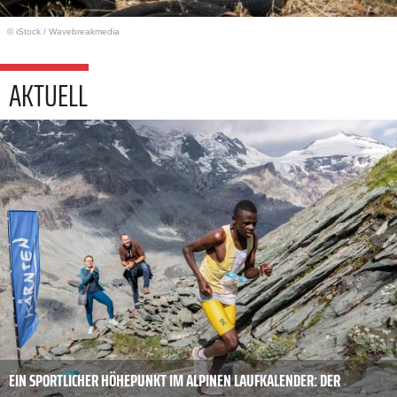
© iStock
/
Wavebreakmedia
AKTUELL
EIN SPORTLICHER HÖHEPUNKT IM ALPINEN LAUFKALENDER: DER