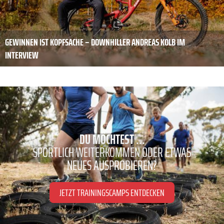
GEWINNEN IST KOPFSACHE – DOWNHILLER ANDREAS KOLB IM
INTERVIEW
DU MÖCHTEST ...
SPORTLICH WEITERKOMMEN ODER ETWAS
NEUES AUSPROBIEREN?
JETZT TRAININGSCAMPS ENTDECKEN