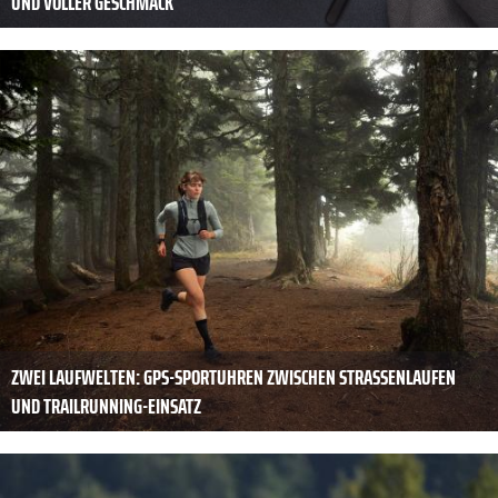
UND VOLLER GESCHMACK
ZWEI LAUFWELTEN: GPS-SPORTUHREN ZWISCHEN STRASSENLAUFEN U
ND TRAILRUNNING-EINSATZ