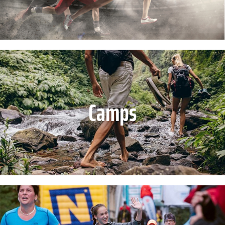
Camps