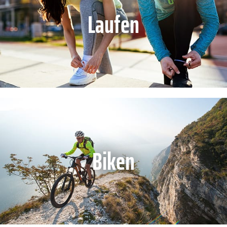
Laufen
Biken