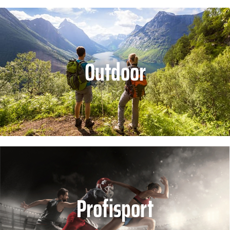
Outdoor
Profisport