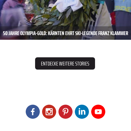
50 JAHRE OLYMPIA-GOLD: KÄRNTEN EHRT SKI-LEGENDE FRANZ KLAMMER
ENTDECKE WEITERE STORIES