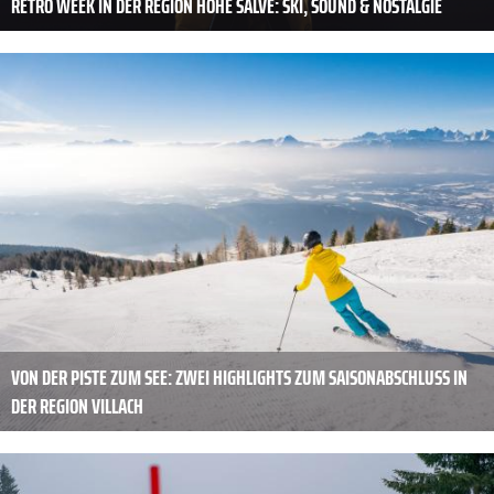
RETRO WEEK IN DER REGION HOHE SALVE: SKI, SOUND & NOSTALGIE
VON DER PISTE ZUM SEE: ZWEI HIGHLIGHTS ZUM SAISONABSCHLUSS IN
DER REGION VILLACH