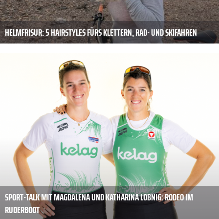
HELMFRISUR: 5 HAIRSTYLES FÜRS KLETTERN, RAD- UND SKIFAHREN
SPORT-TALK MIT MAGDALENA UND KATHARINA LOBNIG: RODEO IM
RUDERBOOT