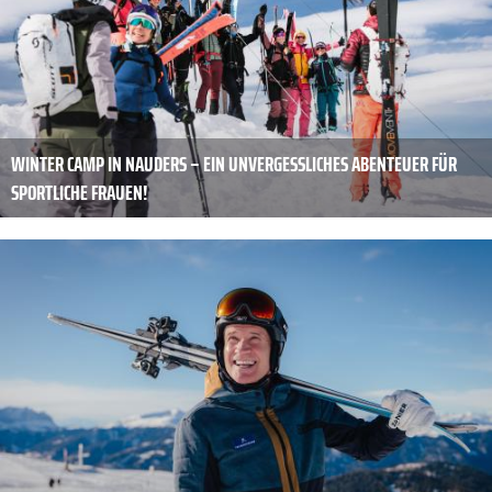
WINTER CAMP IN NAUDERS – EIN UNVERGESSLICHES ABENTEUER FÜR
SPORTLICHE FRAUEN!