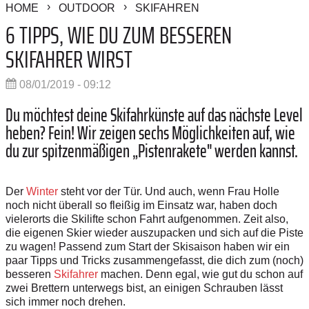
HOME
OUTDOOR
SKIFAHREN
6 TIPPS, WIE DU ZUM BESSEREN
SKIFAHRER WIRST
08/01/2019 - 09:12
Du möchtest deine Skifahrkünste auf das nächste Level
heben? Fein! Wir zeigen sechs Möglichkeiten auf, wie
du zur spitzenmäßigen „Pistenrakete" werden kannst.
Der
Winter
steht vor der Tür. Und auch, wenn Frau Holle
noch nicht überall so fleißig im Einsatz war, haben doch
vielerorts die Skilifte schon Fahrt aufgenommen. Zeit also,
die eigenen Skier wieder auszupacken und sich auf die Piste
zu wagen! Passend zum Start der Skisaison haben wir ein
paar Tipps und Tricks zusammengefasst, die dich zum (noch)
besseren
Skifahrer
machen. Denn egal, wie gut du schon auf
zwei Brettern unterwegs bist, an einigen Schrauben lässt
sich immer noch drehen.