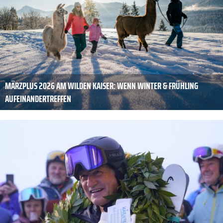
MÄRZPLUS 2026 AM WILDEN KAISER: WENN WINTER & FRÜHLING
AUFEINANDERTREFFEN