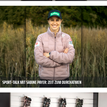
SPORT-TALK MIT SABINE PAYER: ZEIT ZUM DURCHATMEN