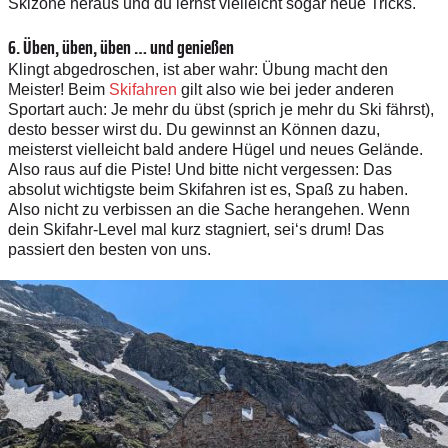
Skizone heraus und du lernst vielleicht sogar neue Tricks.
6. Üben, üben, üben … und genießen
Klingt abgedroschen, ist aber wahr: Übung macht den
Meister! Beim
Skifahren
gilt also wie bei jeder anderen
Sportart auch: Je mehr du übst (sprich je mehr du Ski fährst),
desto besser wirst du. Du gewinnst an Können dazu,
meisterst vielleicht bald andere Hügel und neues Gelände.
Also raus auf die Piste! Und bitte nicht vergessen: Das
absolut wichtigste beim Skifahren ist es, Spaß zu haben.
Also nicht zu verbissen an die Sache herangehen. Wenn
dein Skifahr-Level mal kurz stagniert, sei‘s drum! Das
passiert den besten von uns.