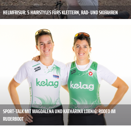
HELMFRISUR: 5 HAIRSTYLES FÜRS KLETTERN, RAD- UND SKIFAHREN
SPORT-TALK MIT MAGDALENA UND KATHARINA LOBNIG: RODEO IM
RUDERBOOT