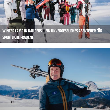
WINTER CAMP IN NAUDERS – EIN UNVERGESSLICHES ABENTEUER FÜR
SPORTLICHE FRAUEN!