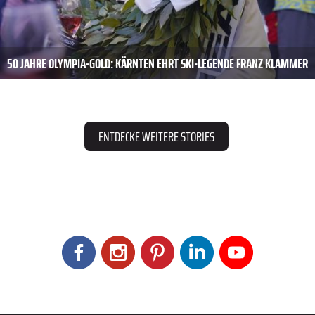
50 JAHRE OLYMPIA-GOLD: KÄRNTEN EHRT SKI-LEGENDE FRANZ KLAMMER
ENTDECKE WEITERE STORIES