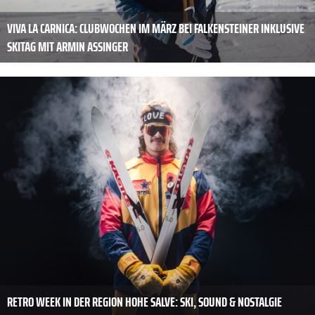
VIVA LA CARNICA: CLUBWOCHEN IM MÄRZ BEI FALKENSTEINER INKLUSIVE
SKITAG MIT ARMIN ASSINGER
RETRO WEEK IN DER REGION HOHE SALVE: SKI, SOUND & NOSTALGIE