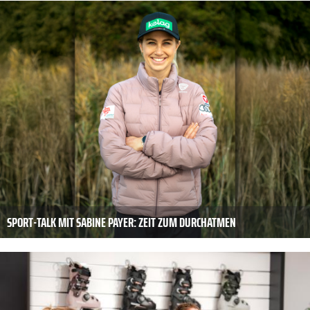
SPORT-TALK MIT SABINE PAYER: ZEIT ZUM DURCHATMEN