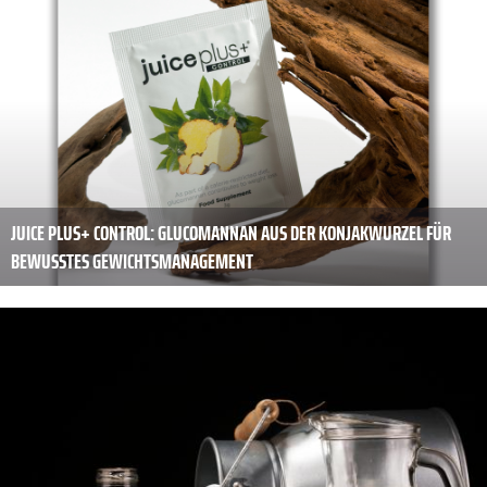
JUICE PLUS+ CONTROL: GLUCOMANNAN AUS DER KONJAKWURZEL FÜR
BEWUSSTES GEWICHTSMANAGEMENT