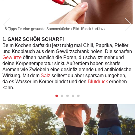
5 Tipps für eine gesunde Sommerküche / Bild: iStock / artJazz
1. GANZ SCHÖN SCHARF!
Beim Kochen darfst du jetzt ruhig mal Chili, Paprika, Pfeffer
und Knoblauch aus dem Gewürzschrank holen. Die scharfen
Gewürze
öffnen nämlich die Poren, du schwitzt mehr und
deine Körpertemperatur sinkt. Außerdem haben scharfe
Aromen wie Zwiebeln eine desinfizierende und antibiotische
Wirkung. Mit dem
Salz
solltest du aber sparsam umgehen,
da es Wasser im Körper bindet und den
Blutdruck
erhöhen
kann.