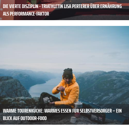
DIE VIERTE DISZIPLIN - TRIATHLETIN LISA PERTERER ÜBER ERNÄHRUNG
ALS PERFORMANCE-FAKTOR
WARME TOURENKÜCHE: WARMES ESSEN FÜR SELBSTVERSORGER – EIN
BLICK AUF OUTDOOR-FOOD