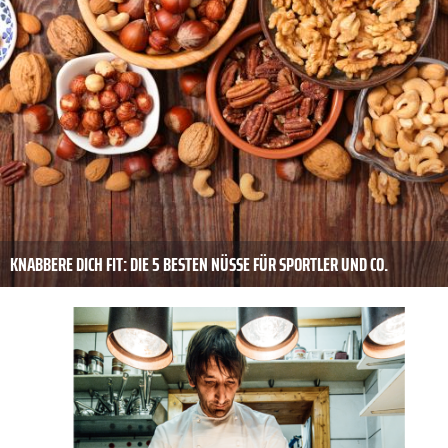
KNABBERE DICH FIT: DIE 5 BESTEN NÜSSE FÜR SPORTLER UND CO.