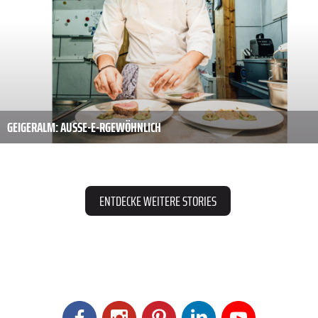
GEIGERALM: AUSSE-E-R­GEWÖHNLICH
ENTDECKE WEITERE STORIES