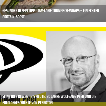
GESUNDER REZEPTTIPP: LOW-CARB-THUNFISCH-WRAPS – EIN ECHTER
PROTEIN-BOOST
SEINE IDEE BEWEGT BIS HEUTE: 80 JAHRE WOLFGANG PEER UND DIE
ERFOLGSGESCHICHTE VON PEEROTON