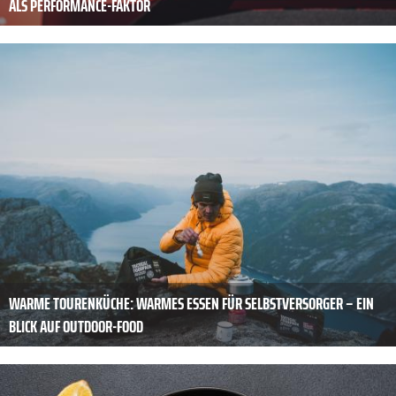
ALS PERFORMANCE-FAKTOR
WARME TOURENKÜCHE: WARMES ESSEN FÜR SELBSTVERSORGER – EIN
BLICK AUF OUTDOOR-FOOD