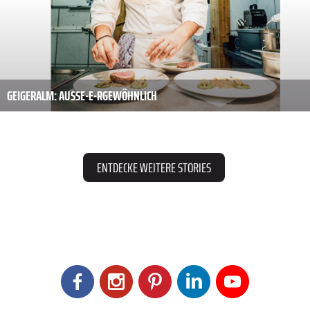
GEIGERALM: AUSSE-E-R­GEWÖHNLICH
ENTDECKE WEITERE STORIES