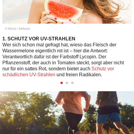
© iStock
/
kieferpix
1. SCHUTZ VOR UV-STRAHLEN
Wer sich schon mal gefragt hat, wieso das Fleisch der
Wassermelone eigentlich rot ist – hier die Antwort:
Verantwortlich dafür ist der Farbstoff Lycopin. Der
Pflanzenstoff, der auch in Tomaten steckt, sorgt aber nicht
nur für ein sattes Rot, sondern bietet auch
Schutz vor
schädlichen UV-Strahlen
und freien Radikalen.