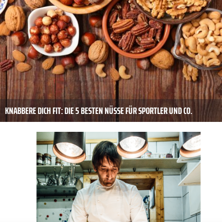
KNABBERE DICH FIT: DIE 5 BESTEN NÜSSE FÜR SPORTLER UND CO.