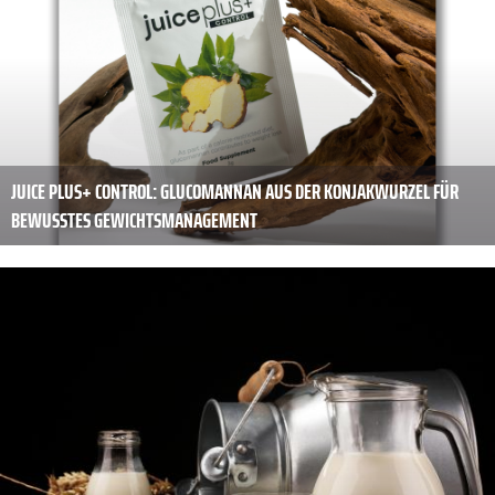
JUICE PLUS+ CONTROL: GLUCOMANNAN AUS DER KONJAKWURZEL FÜR
BEWUSSTES GEWICHTSMANAGEMENT