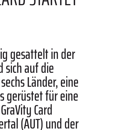
ig gesattelt in der
 sich auf die
 sechs Länder, eine
ns gerüstet für eine
 GraVity Card
ertal (AUT) und der