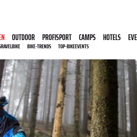
EN
OUTDOOR
PROFISPORT
CAMPS
HOTELS
EV
GRAVELBIKE
BIKE-TRENDS
TOP-BIKEEVENTS