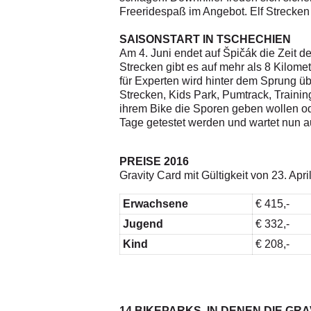
Freeridespaß im Angebot. Elf Strecken
SAISONSTART IN TSCHECHIEN
Am 4. Juni endet auf Špičák die Zeit 
Strecken gibt es auf mehr als 8 Kilom
für Experten wird hinter dem Sprung üb
Strecken, Kids Park, Pumtrack, Training
ihrem Bike die Sporen geben wollen ode
Tage getestet werden und wartet nun a
PREISE 2016
Gravity Card mit Gültigkeit von 23. Apr
Erwachsene
€ 415,-
Jugend
€ 332,-
Kind
€ 208,-
14 BIKEPARKS, IN DENEN DIE GRA