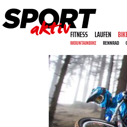
FITNESS
LAUFEN
BIK
MOUNTAINBIKE
RENNRAD