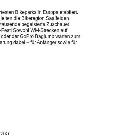
testen Bikeparks in Europa etabliert.
ielten die Bikeregion Saalfelden
 tausende begeisterte Zuschauer
-Fest! Sowohl WM-Strecken auf
nd oder der GoPro Bagjump warten zum
derung dabei – für Anfänger sowie für
TRIX)