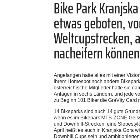
Bike Park Kranjska 
etwas geboten, von
Weltcupstrecken, a
nacheifern können
Angefangen hatte alles mit einer Vision
ihrem Homespot noch andere Bikeparks
österreichische Mitglieder hatte sie 
Anlagen in sechs Ländern, und jede vo
zu Beginn 101 Biker die GraVity Card n
14 Bikeparks sind auch 14 gute Gründe,
wenn es im Bikepark MTB-ZONE Geissko
und Downhill-Strecken, eine Slopestyl
April heißt es auch in Kranjska Gora 
Downhill Cups sein und ambitionierten