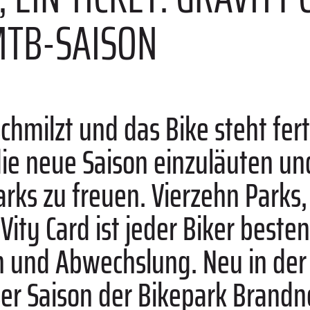
MTB-SAISON
chmilzt und das Bike steht fert
die neue Saison einzuläuten und
arks zu freuen. Vierzehn Parks,
Vity Card ist jeder Biker beste
on und Abwechslung. Neu in der
eser Saison der Bikepark Brandn