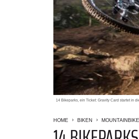
14 Bikeparks, ein Ticket: Gravity Card startet in 
HOME
BIKEN
MOUNTAINBIK
14 BIKEPARKS