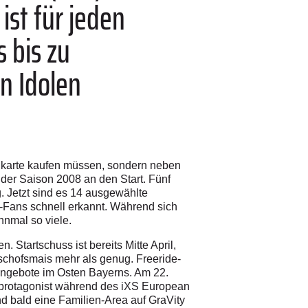
ist für jeden
 bis zu
n Idolen
nkarte kaufen müssen, sondern neben
er Saison 2008 an den Start. Fünf
. Jetzt sind es 14 ausgewählte
-Fans schnell erkannt. Während sich
hnmal so viele.
Startschuss ist bereits Mitte April,
chofsmais mehr als genug. Freeride-
 Angebote im Osten Bayerns. Am 22.
ptprotagonist während des iXS European
d bald eine Familien-Area auf GraVity