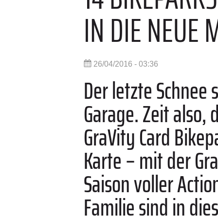
IN DIE NEUE 
26/04/2016 - 03:36
Der letzte Schnee s
Garage. Zeit also, 
GraVity Card Bikep
Karte – mit der Gra
Saison voller Acti
Familie sind in di