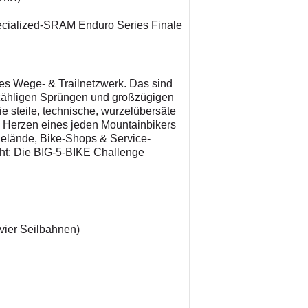
pecialized-SRAM Enduro Series Finale
s Wege- & Trailnetzwerk. Das sind
nzähligen Sprüngen und großzügigen
 steile, technische, wurzelübersäte
e Herzen eines jeden Mountainbikers
kgelände, Bike-Shops & Service-
ght: Die BIG-5-BIKE Challenge
 vier Seilbahnen)