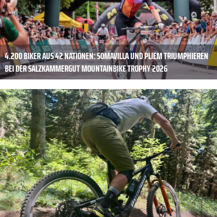
4.200 BIKER AUS 42 NATIONEN: SOMAVILLA UND PLIEM TRIUMPHIEREN
BEI DER SALZKAMMERGUT MOUNTAINBIKE TROPHY 2026