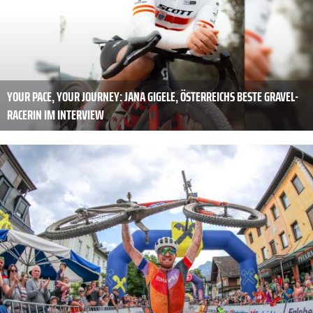
YOUR PACE, YOUR JOURNEY: JANA GIGELE, ÖSTERREICHS BESTE GRAVEL-
RACERIN IM INTERVIEW