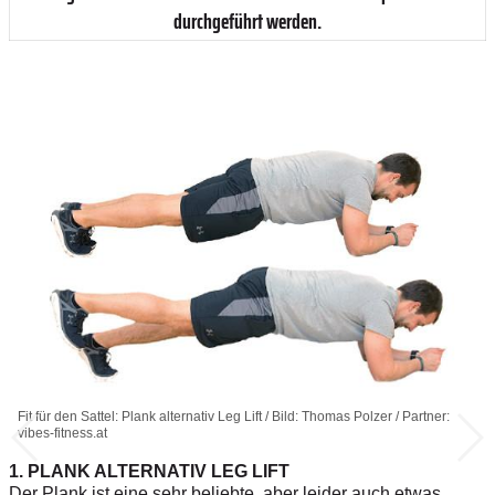
durchgeführt werden.
Fit für den Sattel: Plank alternativ Leg Lift / Bild: Thomas Polzer / Partner:
vibes-fitness.at
1. PLANK ALTERNATIV LEG LIFT
Der Plank ist eine sehr beliebte, aber leider auch etwas