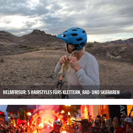
HELMFRISUR: 5 HAIRSTYLES FÜRS KLETTERN, RAD- UND SKIFAHREN