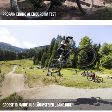
PROPAIN EKANO AL ENDURO IM TEST
GROSSE 10 JAHRE-JUBILÄUMSFEIER „LAKE.BIKE“