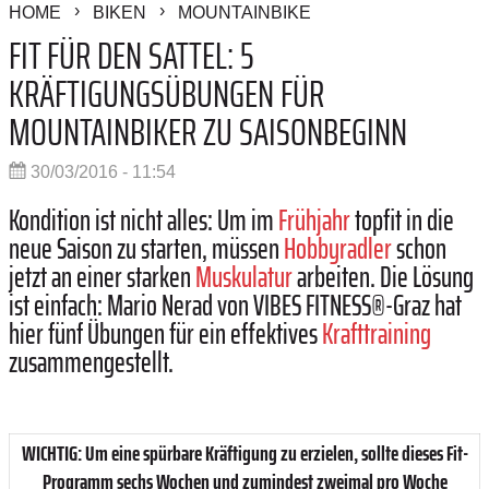
HOME
BIKEN
MOUNTAINBIKE
FIT FÜR DEN SATTEL: 5
KRÄFTIGUNGSÜBUNGEN FÜR
MOUNTAINBIKER ZU SAISONBEGINN
30/03/2016 - 11:54
Kondition ist nicht alles: Um im
Frühjahr
topfit in die
neue Saison zu starten, müssen
Hobbyradler
schon
jetzt an einer starken
Muskulatur
arbeiten. Die Lösung
ist einfach: Mario Nerad von VIBES FITNESS®-Graz hat
hier fünf Übungen für ein effektives
Krafttraining
zusammengestellt.
WICHTIG: Um eine spürbare Kräftigung zu erzielen, sollte dieses Fit-
Programm sechs Wochen und zumindest zweimal pro Woche