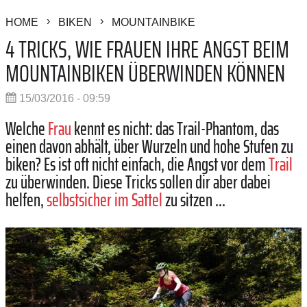
HOME
BIKEN
MOUNTAINBIKE
4 TRICKS, WIE FRAUEN IHRE ANGST BEIM
MOUNTAINBIKEN ÜBERWINDEN KÖNNEN
15/03/2016 - 09:59
Welche
Frau
kennt es nicht: das Trail-Phantom, das
einen davon abhält, über Wurzeln und hohe Stufen zu
biken? Es ist oft nicht einfach, die Angst vor dem
Trail
zu überwinden. Diese Tricks sollen dir aber dabei
helfen,
selbstsicher im Sattel
zu sitzen ...