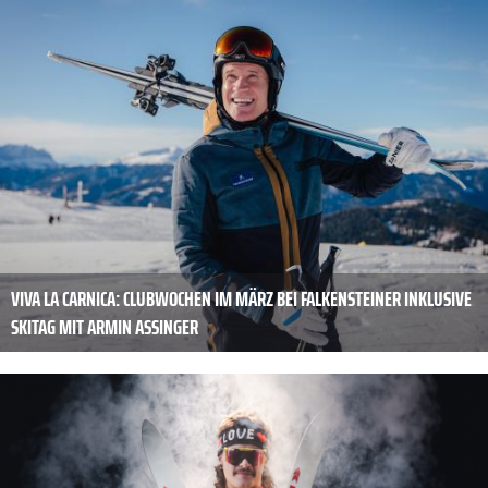
VIVA LA CARNICA: CLUBWOCHEN IM MÄRZ BEI FALKENSTEINER INKLUSIVE
SKITAG MIT ARMIN ASSINGER