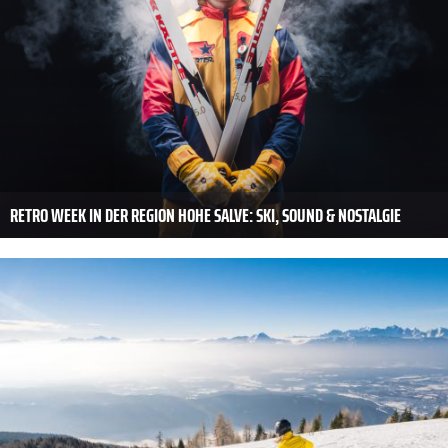
RETRO WEEK IN DER REGION HOHE SALVE: SKI, SOUND & NOSTALGIE