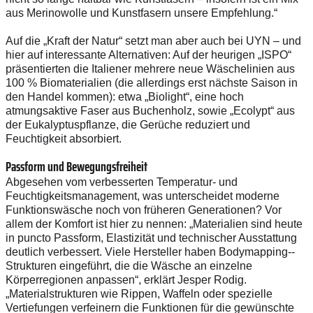
aus Merinowolle und Kunstfasern unsere Empfehlung.“
Auf die „Kraft der Natur“ setzt man aber auch bei UYN – und
hier auf interessante Alternativen: Auf der heurigen „ISPO“
präsentierten die Italiener mehrere neue Wäschelinien aus
100 % Biomaterialien (die allerdings erst nächste Saison in
den Handel kommen): etwa „Biolight“, eine hoch
atmungsaktive Faser aus Buchenholz, sowie „Ecolypt“ aus
der Eukalyptuspflanze, die Gerüche reduziert und
Feuchtigkeit absorbiert.
Passform und Bewegungsfreiheit
Abgesehen vom verbesserten Temperatur- und
Feuchtigkeitsmanagement, was unterscheidet moderne
Funktionswäsche noch von früheren Generationen? Vor
allem der Komfort ist hier zu nennen: „Materialien sind heute
in puncto Passform, Elastizität und technischer Ausstattung
deutlich verbessert. Viele Hersteller haben Bodymapping-­
Strukturen eingeführt, die die Wäsche an einzelne
Körperregionen anpassen“, erklärt Jesper Rodig.
„Materialstrukturen wie Rippen, Waffeln oder spezielle
Vertiefungen verfeinern die Funktionen für die gewünschte