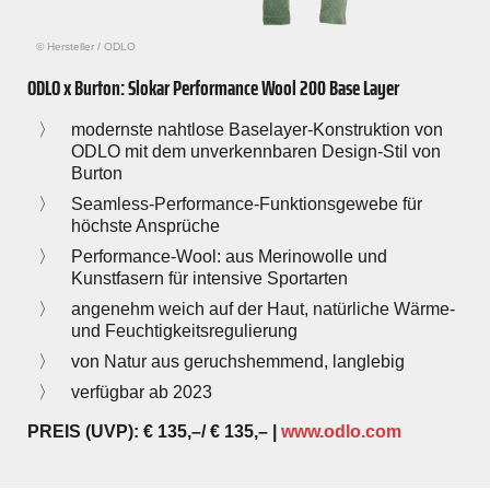
© Hersteller
/
ODLO
ODLO x Burton: Slokar Performance Wool 200 Base Layer
modernste nahtlose Baselayer-Konstruktion von
ODLO mit dem unverkennbaren Design-Stil von
Burton
Seamless-Performance-Funktionsgewebe für
höchste Ansprüche
Performance-Wool: aus Merinowolle und
Kunstfasern für intensive Sportarten
angenehm weich auf der Haut, natürliche Wärme-
und Feuchtigkeitsregulierung
von Natur aus geruchshemmend, langlebig
verfügbar ab 2023
PREIS (UVP): € 135,–/ € 135,– |
www.odlo.com