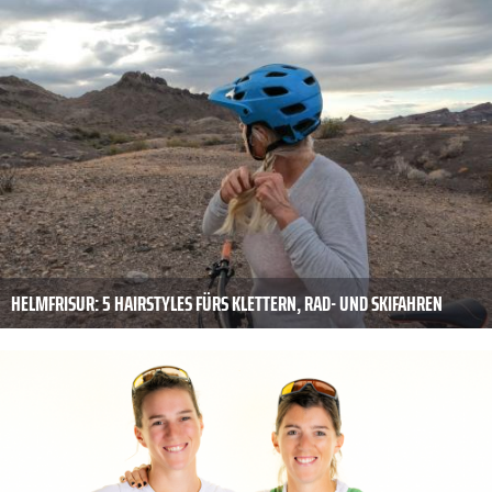
HELMFRISUR: 5 HAIRSTYLES FÜRS KLETTERN, RAD- UND SKIFAHREN