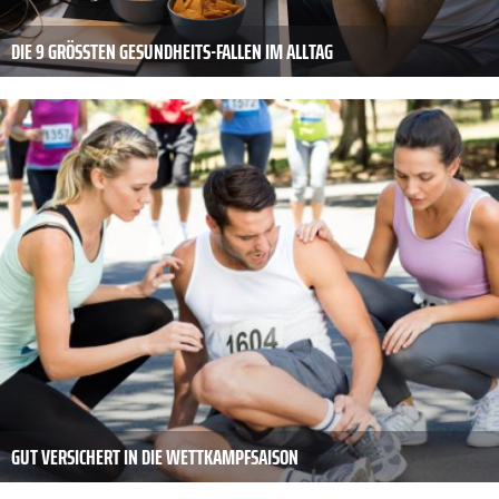
DIE 9 GRÖSSTEN GESUNDHEITS-FALLEN IM ALLTAG
GUT VERSICHERT IN DIE WETTKAMPFSAISON