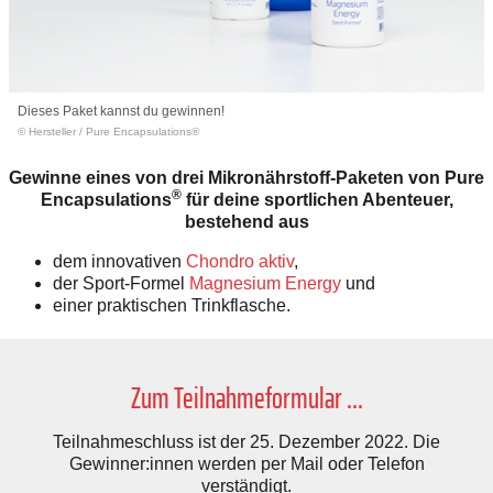
Dieses Paket kannst du gewinnen!
© Hersteller
/
Pure Encapsulations®
Gewinne eines von drei Mikronährstoff-Paketen von Pure
®
Encapsulations
für deine sportlichen Abenteuer,
bestehend aus
dem innovativen
Chondro aktiv
,
der Sport-Formel
Magnesium Energy
und
einer praktischen Trinkflasche.
Zum Teilnahmeformular ...
Teilnahmeschluss ist der 25. Dezember 2022. Die
Gewinner:innen werden per Mail oder Telefon
verständigt.