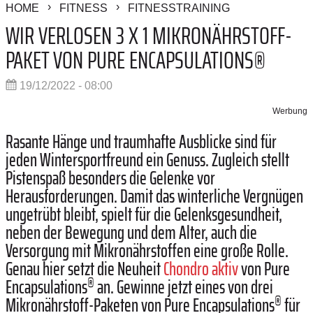
HOME
FITNESS
FITNESSTRAINING
WIR VERLOSEN 3 X 1 MIKRONÄHRSTOFF-
PAKET VON PURE ENCAPSULATIONS®
19/12/2022 - 08:00
Werbung
Rasante Hänge und traumhafte Ausblicke sind für
jeden Wintersportfreund ein Genuss. Zugleich stellt
Pistenspaß besonders die Gelenke vor
Herausforderungen. Damit das winterliche Vergnügen
ungetrübt bleibt, spielt für die Gelenksgesundheit,
neben der Bewegung und dem Alter, auch die
Versorgung mit Mikronährstoffen eine große Rolle.
Genau hier setzt die Neuheit
Chondro aktiv
von Pure
®
Encapsulations
an. Gewinne jetzt eines von drei
®
Mikronährstoff-Paketen von Pure Encapsulations
für