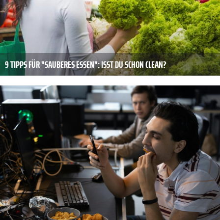
9 TIPPS FÜR "SAUBERES ESSEN": ISST DU SCHON CLEAN?