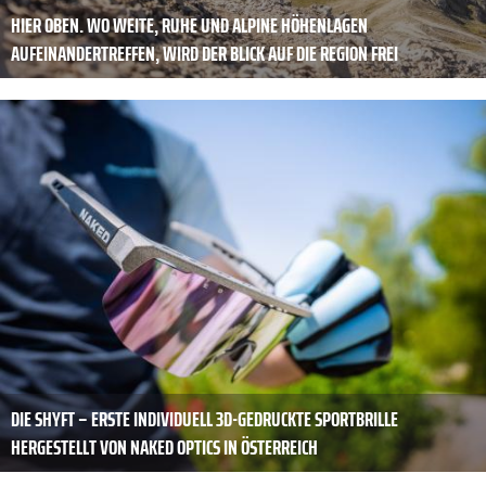
HIER OBEN. WO WEITE, RUHE UND ALPINE HÖHENLAGEN
AUFEINANDERTREFFEN, WIRD DER BLICK AUF DIE REGION FREI
DIE SHYFT – ERSTE INDIVIDUELL 3D-GEDRUCKTE SPORTBRILLE
HERGESTELLT VON NAKED OPTICS IN ÖSTERREICH