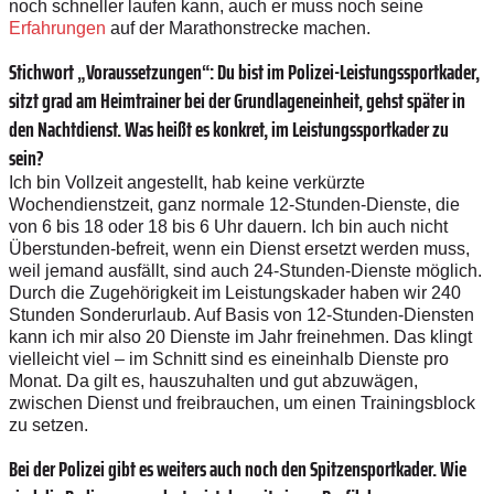
noch schneller laufen kann, auch er muss noch seine
Erfahrungen
auf der Marathonstrecke machen.
Stichwort „Voraussetzungen“: Du bist im Polizei-Leistungssportkader,
sitzt grad am Heimtrainer bei der Grundlageneinheit, gehst später in
den Nachtdienst. Was heißt es konkret, im Leistungssportkader zu
sein?
Ich bin Vollzeit angestellt, hab keine verkürzte
Wochendienstzeit, ganz normale 12-Stunden-Dienste, die
von 6 bis 18 oder 18 bis 6 Uhr dauern. Ich bin auch nicht
Überstunden-befreit, wenn ein Dienst ersetzt werden muss,
weil jemand ausfällt, sind auch 24-Stunden-Dienste möglich.
Durch die Zugehörigkeit im Leistungskader haben wir 240
Stunden Sonderurlaub. Auf Basis von 12-Stunden-Diensten
kann ich mir also 20 Dienste im Jahr freinehmen. Das klingt
vielleicht viel – im Schnitt sind es eineinhalb Dienste pro
Monat. Da gilt es, hauszuhalten und gut abzuwägen,
zwischen Dienst und freibrauchen, um einen Trainingsblock
zu setzen.
Bei der Polizei gibt es weiters auch noch den Spitzensportkader. Wie