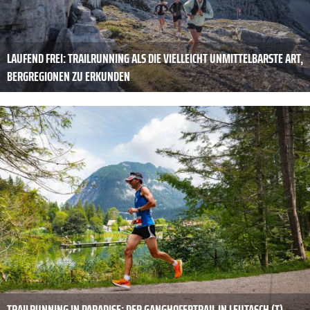
LAUFEND FREI: TRAILRUNNING ALS DIE VIELLEICHT UNMITTELBARSTE ART,
BERGREGIONEN ZU ERKUNDEN
TRAILRUNNING IN PARADISE: DER GANGHOFERTRAIL IN LEUTASCH (T)