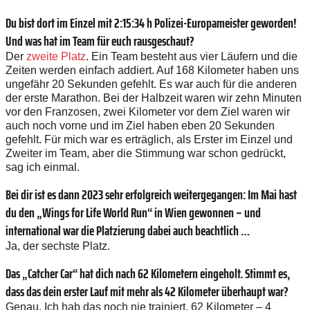
Du bist dort im Einzel mit 2:15:34 h Polizei-Europameister geworden!
Und was hat im Team für euch rausgeschaut?
Der
zweite Platz
. Ein Team besteht aus vier Läufern und die
Zeiten werden einfach addiert. Auf 168 Kilometer haben uns
ungefähr 20 Sekunden gefehlt. Es war auch für die anderen
der erste Marathon. Bei der Halbzeit waren wir zehn Minuten
vor den Franzosen, zwei Kilometer vor dem Ziel waren wir
auch noch vorne und im Ziel haben eben 20 Sekunden
gefehlt. Für mich war es erträglich, als Erster im Einzel und
Zweiter im Team, aber die Stimmung war schon gedrückt,
sag ich einmal.
Bei dir ist es dann 2023 sehr erfolgreich weitergegangen: Im Mai hast
du den „Wings for Life World Run“ in Wien gewonnen – und
international war die Platzierung dabei auch beachtlich …
Ja, der sechste Platz.
Das „Catcher Car“ hat dich nach 62 Kilometern eingeholt. Stimmt es,
dass das dein erster Lauf mit mehr als 42 Kilometer überhaupt war?
Genau. Ich hab das noch nie trainiert. 62 Kilometer – 4