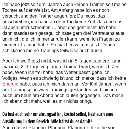
Ich habe jetzt seit drei Jahren auch keinen Trainer, seit meine
Tochter auf der Welt ist. Am Anfang habe ich es noch
versucht und den Trainer angerufen: Du musst das
umschreiben, ich habe an dem Tag keine Zeit, das und das
ist auch umzuschreiben … aber das geht nicht. Ich habe
dann stattdessen gesagt, ich hätte gern drei Vertrauensleute
um mich, die ich immer anrufen kann, wenn ich Fragen zu
meinem Training habe. So machen wir das jetzt. Denen
schicke ich meine Trainings teilweise auch durch.
Aber ich weiß jetzt nicht, was ich in 5 Tagen trainiere, kann
maximal 2, 3 Tage vorplanen. Trainiert wird, wenn ich Zeit
habe. Wenn ich frei habe, das Wetter passt, gebe ich
Vollgas. Wenn es schwierig ist und ich merke, dass ich keine
Energie
habe, pass ich mich daran an. Vor fünf Jahren, wenn
am Trainingsplan zwei Trainings gestanden sind, bin ich
auch um neun am Abend noch laufen gegangen. Das mach
ich aber nicht mehr, weil es mir nichts bringt.
Du bist auch sehr ernährungsaffin, kochst selbst, hast auch eine
Ausbildung in dem Bereich. Wie hältst du es damit?
Auch das ist Planung, Planung, Planung. Ich koche vor,