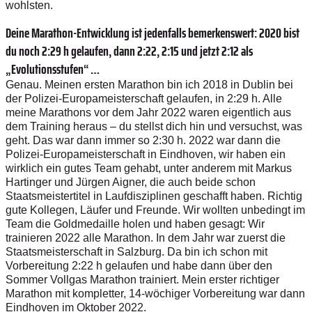
wohlsten.
Deine Marathon-Entwicklung ist jedenfalls bemerkenswert: 2020 bist
du noch 2:29 h gelaufen, dann 2:22, 2:15 und jetzt 2:12 als
„Evolutionsstufen“ …
Genau. Meinen ersten Marathon bin ich 2018 in Dublin bei
der Polizei-Europameisterschaft gelaufen, in 2:29 h. Alle
meine Marathons vor dem Jahr 2022 waren eigentlich aus
dem Training heraus – du stellst dich hin und versuchst, was
geht. Das war dann immer so 2:30 h. 2022 war dann die
Polizei-Europameisterschaft in Eindhoven, wir haben ein
wirklich ein gutes Team gehabt, unter anderem mit Markus
Hartinger und Jürgen Aigner, die auch beide schon
Staatsmeistertitel in Laufdisziplinen geschafft haben. Richtig
gute Kollegen, Läufer und Freunde. Wir wollten unbedingt im
Team die Goldmedaille holen und haben gesagt: Wir
trainieren 2022 alle Marathon. In dem Jahr war zuerst die
Staatsmeisterschaft in Salzburg. Da bin ich schon mit
Vorbereitung 2:22 h gelaufen und habe dann über den
Sommer Vollgas Marathon trainiert. Mein erster richtiger
Marathon mit kompletter, 14-wöchiger Vorbereitung war dann
Eindhoven im Oktober 2022.