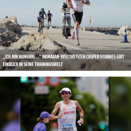
„ICH BIN HUNGRIG ...“ IRONMAN-WELTMEISTER CASPER STORNES GIBT
EINBLICK IN SEINE TRAININGSWELT