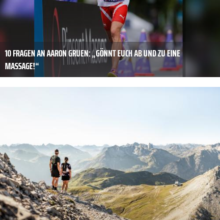
10 FRAGEN AN AARON GRUEN: „GÖNNT EUCH AB UND ZU EINE
MASSAGE!“