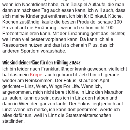
wenn ich Nachtdienst habe, zum Beispiel Aufläufe, die man
dann am nächsten Tag auch essen kann. Ich will auch, dass
sich meine Kinder gut ernähren. Ich bin für Einkauf, Küche,
Kochen zuständig, kaufe die besten Produkte, schaue 100
Prozent auf die Ernährung – wenn ich schon nicht 100
Prozent trainieren kann. Mit der Ernährung geht das leichter,
weil man viel besser vorplanen kann. Da kann ich alle
Ressourcen nutzen und das ist sicher ein Plus, das ich
anderen Sportlern voraushabe.
Wie sind deine Pläne für den Frühling 2024?
Ich bin leider nach Frankfurt länger krank gewesen, vielleicht
hat das mein
Körper
auch gebraucht. Jetzt bin ich gerade
wieder am Reinkommen. Der Fokus ist auf den April
gerichtet – Linz, Wien, Wings For Life. Wenn ich,
angenommen, mich nicht bereit fühle, in Linz den Marathon
zu laufen, kann es sein, dass ich in Linz den halben und
dann in Wien den ganzen laufe. Der Fokus liegt jedoch auf
Linz: Wenn ich merke, ich kann dort performen, werde ich
alles dafür tun, weil in Linz die Staatsmeisterschaften
stattfinden.