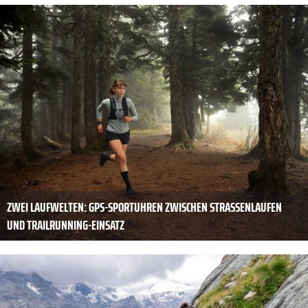
ZWEI LAUFWELTEN: GPS-SPORTUHREN ZWISCHEN STRASSENLAUFEN U
ND TRAILRUNNING-EINSATZ