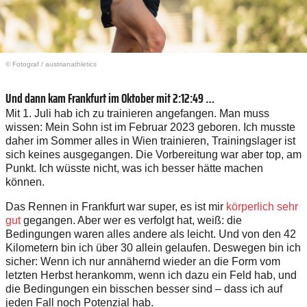
© Fotograf
/
austrianathletics
Und dann kam Frankfurt im Oktober mit 2:12:49 …
Mit 1. Juli hab ich zu trainieren angefangen. Man muss
wissen: Mein Sohn ist im Februar 2023 geboren. Ich musste
daher im Sommer alles in Wien trainieren, Trainingslager ist
sich keines ausgegangen. Die Vorbereitung war aber top, am
Punkt. Ich wüsste nicht, was ich besser hätte machen
können.
Das Rennen in Frankfurt war super, es ist mir
körperlich sehr
gut
gegangen. Aber wer es verfolgt hat, weiß: die
Bedingungen waren alles andere als leicht. Und von den 42
Kilometern bin ich über 30 allein gelaufen. Deswegen bin ich
sicher: Wenn ich nur annähernd wieder an die Form vom
letzten Herbst herankomm, wenn ich dazu ein Feld hab, und
die Bedingungen ein bisschen besser sind – dass ich auf
jeden Fall noch Potenzial hab.