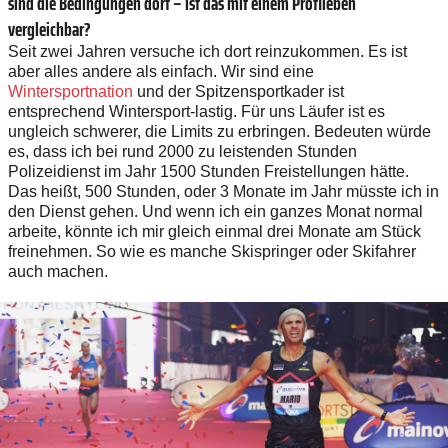
sind die Bedingungen dort – ist das mit einem Profileben
vergleichbar?
Seit zwei Jahren versuche ich dort reinzukommen. Es ist
aber alles andere als einfach. Wir sind eine
Wintersportnation
und der Spitzensportkader ist
entsprechend Wintersport-lastig. Für uns Läufer ist es
ungleich schwerer, die Limits zu erbringen. Bedeuten würde
es, dass ich bei rund 2000 zu leistenden Stunden
Polizeidienst im Jahr 1500 Stunden Freistellungen hätte.
Das heißt, 500 Stunden, oder 3 Monate im Jahr müsste ich in
den Dienst gehen. Und wenn ich ein ganzes Monat normal
arbeite, könnte ich mir gleich einmal drei Monate am Stück
freinehmen. So wie es manche Skispringer oder Skifahrer
auch machen.