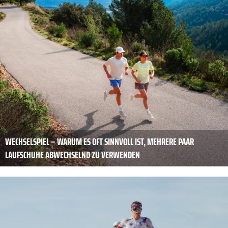
WECHSELSPIEL – WARUM ES OFT SINNVOLL IST, MEHRERE PAAR
LAUFSCHUHE ABWECHSELND ZU VERWENDEN