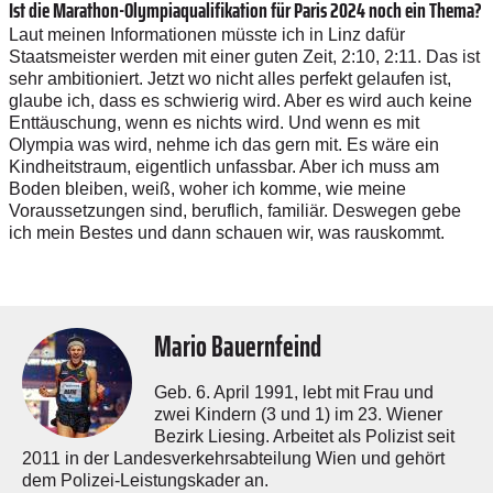
Ist die Marathon-Olympiaqualifikation für Paris 2024 noch ein Thema?
Laut meinen Informationen müsste ich in Linz dafür
Staatsmeister werden mit einer guten Zeit, 2:10, 2:11. Das ist
sehr ambitioniert. Jetzt wo nicht alles perfekt gelaufen ist,
glaube ich, dass es schwierig wird. Aber es wird auch keine
Enttäuschung, wenn es nichts wird. Und wenn es mit
Olympia was wird, nehme ich das gern mit. Es wäre ein
Kindheitstraum, eigentlich unfassbar. Aber ich muss am
Boden bleiben, weiß, woher ich komme, wie meine
Voraussetzungen sind, beruflich, familiär. Deswegen gebe
ich mein Bestes und dann schauen wir, was rauskommt.
Mario Bauernfeind
Geb. 6. April 1991, lebt mit Frau und
zwei Kindern (3 und 1) im 23. Wiener
Bezirk Liesing. Arbeitet als Polizist seit
2011 in der Landesverkehrsabteilung Wien und gehört
dem Polizei-Leistungskader an.