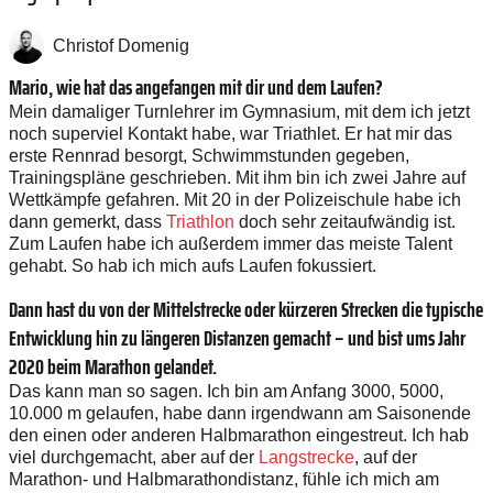
Christof Domenig
Mario, wie hat das angefangen mit dir und dem Laufen?
Mein damaliger Turnlehrer im Gymnasium, mit dem ich jetzt
noch superviel Kontakt habe, war Triathlet. Er hat mir das
erste Rennrad besorgt, Schwimmstunden gegeben,
Trainingspläne geschrieben. Mit ihm bin ich zwei Jahre auf
Wettkämpfe gefahren. Mit 20 in der Polizeischule habe ich
dann gemerkt, dass
Triathlon
doch sehr zeitaufwändig ist.
Zum Laufen habe ich außerdem immer das meiste Talent
gehabt. So hab ich mich aufs Laufen fokussiert.
Dann hast du von der Mittelstrecke oder kürzeren Strecken die typische
Entwicklung hin zu längeren Distanzen gemacht – und bist ums Jahr
2020 beim Marathon gelandet.
Das kann man so sagen. Ich bin am Anfang 3000, 5000,
10.000 m gelaufen, habe dann irgendwann am Saisonende
den einen oder anderen Halbmarathon eingestreut. Ich hab
viel durchgemacht, aber auf der
Langstrecke
, auf der
Marathon- und Halbmarathondistanz, fühle ich mich am