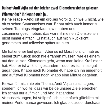
Du hast Andi Vojta auf den letzten zwei Kilometern stehen gelassen.
Wie war das? Ihr kennt euch ja ..
Keine Frage – Andi ist ein großes Vorbild, ich weiß nicht, wie
oft er schon Staatsmeister war. Er hat mich auch immer zu
seinen Trainings eingeladen, wir haben uns
zusammengeschrieben, das war mit meinen Dienstzeiten
nicht immer einfach: Er hat auch auf mich Rücksicht
genommen und teilweise später trainiert.
Mir hat er eher leid getan. Aber so ist Marathon. Ich hab es
selber zum Glück noch nie erfahren müssen, wie es einem
auf den letzten Kilometern geht, wenn man keine Kraft mehr
hat. Aber er ist wirklich gestanden – oder es ist mir so gut
gegangen. Knapp nach Kilometer 40 habe ich ihn eingeholt
und auf zwei Kilometer noch knapp eine Minute gegeben.
Es war für mich nie ein Thema, Andi Vojta zu schlagen,
sondern ich wollte, dass wir beide unsere Ziele erreichen.
Ich schau nur auf mich und Andi hat andere
Voraussetzungen, ist Vollprofi. Ich bin einfach glücklich mit
meiner Performance gewesen. Ich glaub, dass er durchaus