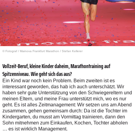
© Fotograf
/
Mainova Frankfurt Marathon / Stefan Kellerer
Vollzeit-Beruf, kleine Kinder daheim, Marathontraining auf
Spitzenniveau. Wie geht sich das aus?
Ein Kind war noch kein Problem. Beim zweiten ist es
interessant geworden, das hab ich auch unterschätzt. Wir
haben sehr gute Unterstützung von den Schwiegereltern und
meinen Eltern, und meine Frau unterstützt mich, wo es nur
geht. Es ist alles Zeitmanagement: Wir setzen uns am Abend
zusammen, gehen gemeinsam durch: Da ist die Tochter im
Kindergarten, du musst am Vormittag trainieren, dann den
Sohn mitnehmen zum Einkaufen, Kochen, Tochter abholen
… es ist wirklich Management.