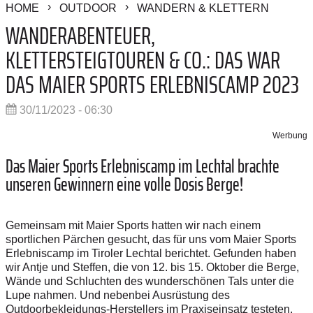
HOME
OUTDOOR
WANDERN & KLETTERN
WANDERABENTEUER,
KLETTERSTEIGTOUREN & CO.: DAS WAR
DAS MAIER SPORTS ERLEBNISCAMP 2023
30/11/2023 - 06:30
Werbung
Das Maier Sports Erlebniscamp im Lechtal ­brachte
unseren Gewinnern eine volle Dosis Berge!
Gemeinsam mit Maier Sports hatten wir nach einem
sportlichen Pärchen gesucht, das für uns vom Maier Sports
Erlebniscamp im Tiroler Lechtal berichtet. Gefunden haben
wir Antje und Steffen, die von 12. bis 15. Oktober die Berge,
Wände und Schluchten des wunderschönen Tals unter die
Lupe nahmen. Und nebenbei Ausrüstung des
Outdoorbekleidungs-Herstellers im Praxiseinsatz testeten.