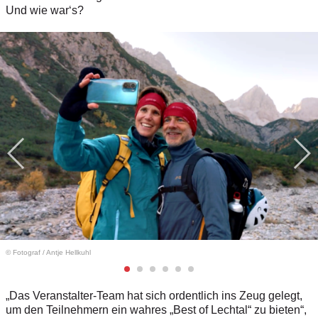
Und wie war‘s?
© Fotograf
/
Antje Hellkuhl
„Das Veranstalter-Team hat sich ordentlich ins Zeug gelegt,
um den Teilnehmern ein wahres „Best of Lechtal“ zu bieten“,