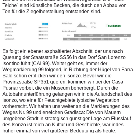
Teiche" sind künstliche Becken, die durch den Abbau von
Ton für die Ziegelherstellung entstanden sind.
Es folgt ein ebener asphaltierter Abschnitt, der uns nach
Querung der Staatsstraße SS56 in das Dorf San Lorenzo
Isontino führt (CAI 99). Weiter geht es, immer der
Wegmarkierung 99 folgend, in Richtung der Hügel von Farra.
Bald schon erblicken wir den Isonzo. Bevor wir die
Provinzstraße SP351 queren, kommen wir bei der Casa
Pusnar vorbei, die ein Museum beherbergt. Durch die
Autobahnunterführung gelangen wir in die Aulandschaft des
Isonzo, wo eine für Feuchtgebiete typische Vegetation
vorherrscht. Wir halten uns weiter an die Markierungen des
Weges Nr. 99 und erreichen Gradisca: Die von Mauern
umgebene Stadt in strategisch günstiger Lage am Flusslauf
des Isonzo ist reich an Kultur und Geschichte, war indes
früher einmal von viel größerer Bedeutung als heute.