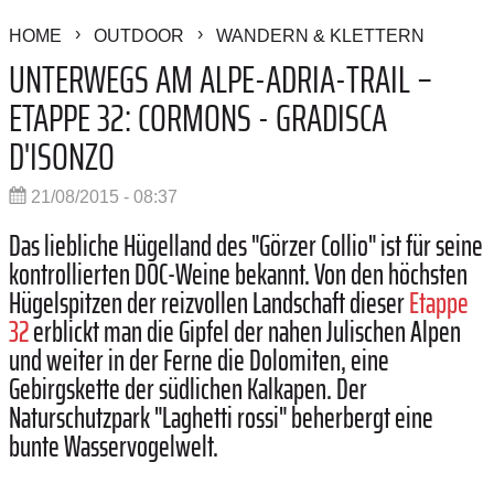
HOME
OUTDOOR
WANDERN & KLETTERN
UNTERWEGS AM ALPE-ADRIA-TRAIL –
ETAPPE 32: CORMONS - GRADISCA
D'ISONZO
21/08/2015 - 08:37
Das liebliche Hügelland des "Görzer Collio" ist für seine
kontrollierten DOC-Weine bekannt. Von den höchsten
Hügelspitzen der reizvollen Landschaft dieser
Etappe
32
erblickt man die Gipfel der nahen Julischen Alpen
und weiter in der Ferne die Dolomiten, eine
Gebirgskette der südlichen Kalkapen. Der
Naturschutzpark "Laghetti rossi" beherbergt eine
bunte Wasservogelwelt.