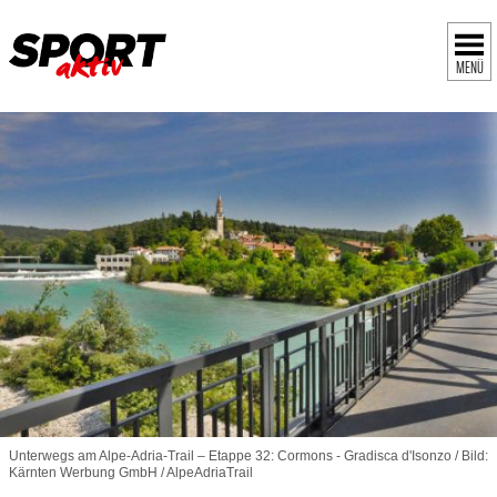
MENÜ
Unterwegs am Alpe-Adria-Trail – Etappe 32: Cormons - Gradisca d'Isonzo / Bild:
Kärnten Werbung GmbH / AlpeAdriaTrail