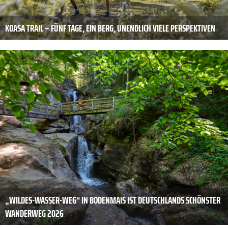
KOASA TRAIL – FÜNF TAGE, EIN BERG, UNENDLICH VIELE PERSPEKTIVEN
„WILDES-WASSER-WEG“ IN BODENMAIS IST DEUTSCHLANDS SCHÖNSTER
WANDERWEG 2026