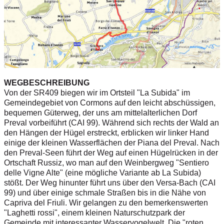
WEGBESCHREIBUNG
Von der SR409 biegen wir im Ortsteil "La Subida" im
Gemeindegebiet von Cormons auf den leicht abschüssigen,
bequemen Güterweg, der uns am mittelalterlichen Dorf
Preval vorbeiführt (CAI 99). Während sich rechts der Wald an
den Hängen der Hügel erstreckt, erblicken wir linker Hand
einige der kleinen Wasserflächen der Piana del Preval. Nach
den Preval-Seen führt der Weg auf einen Hügelrücken in der
Ortschaft Russiz, wo man auf den Weinbergweg "Sentiero
delle Vigne Alte" (eine mögliche Variante ab La Subida)
stößt. Der Weg hinunter führt uns über den Versa-Bach (CAI
99) und über einige schmale Straßen bis in die Nähe von
Capriva del Friuli. Wir gelangen zu den bemerkenswerten
"Laghetti rossi", einem kleinen Naturschutzpark der
Gemeinde mit interessanter Wasservogelwelt. Die "roten