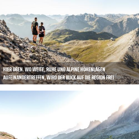
HIER OBEN. WO WEITE, RUHE UND ALPINE HÖHENLAGEN
AUFEINANDERTREFFEN, WIRD DER BLICK AUF DIE REGION FREI