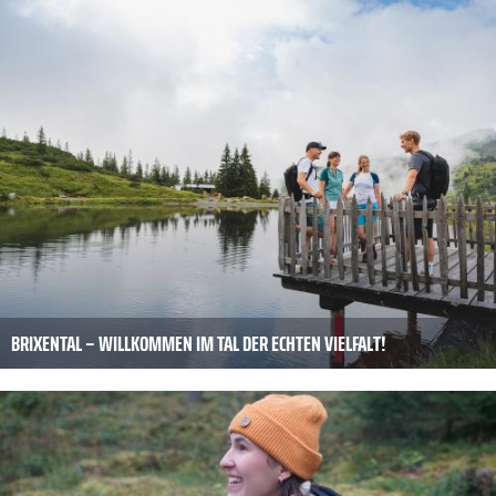
BRIXENTAL – WILLKOMMEN IM TAL DER ECHTEN VIELFALT!