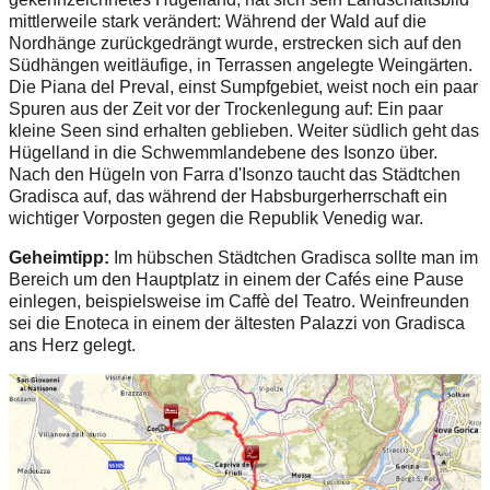
mittlerweile stark verändert: Während der Wald auf die
Nordhänge zurückgedrängt wurde, erstrecken sich auf den
Südhängen weitläufige, in Terrassen angelegte Weingärten.
Die Piana del Preval, einst Sumpfgebiet, weist noch ein paar
Spuren aus der Zeit vor der Trockenlegung auf: Ein paar
kleine Seen sind erhalten geblieben. Weiter südlich geht das
Hügelland in die Schwemmlandebene des Isonzo über.
Nach den Hügeln von Farra d'Isonzo taucht das Städtchen
Gradisca auf, das während der Habsburgerherrschaft ein
wichtiger Vorposten gegen die Republik Venedig war.
Geheimtipp:
Im hübschen Städtchen Gradisca sollte man im
Bereich um den Hauptplatz in einem der Cafés eine Pause
einlegen, beispielsweise im Caffè del Teatro. Weinfreunden
sei die Enoteca in einem der ältesten Palazzi von Gradisca
ans Herz gelegt.