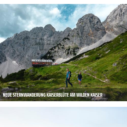
NEUE STERNWANDERUNG KAISERBLÜTE AM WILDEN KAISER