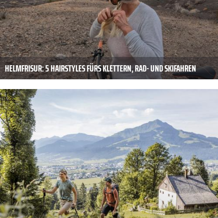
HELMFRISUR: 5 HAIRSTYLES FÜRS KLETTERN, RAD- UND SKIFAHREN