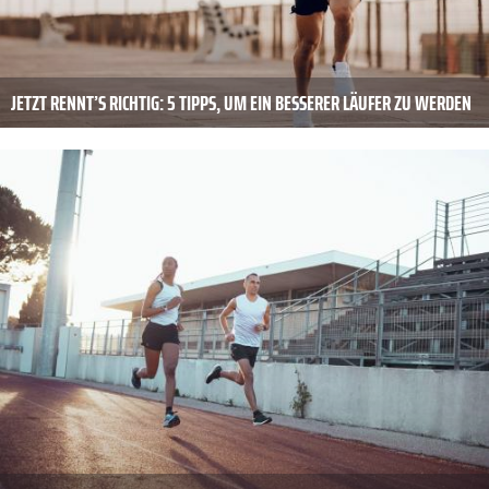
JETZT RENNT’S RICHTIG: 5 TIPPS, UM EIN BESSERER LÄUFER ZU WERDEN