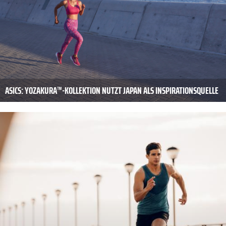
ASICS: YOZAKURA™-KOLLEKTION NUTZT JAPAN ALS INSPIRATIONSQUELLE