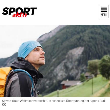
MENÜ
Steven Raus Weltrekordversuch: Die schnellste Überquerung der Alpen / Bild:
KK