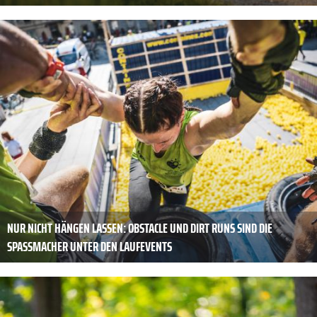
NUR NICHT HÄNGEN LASSEN: OBSTACLE UND DIRT RUNS SIND DIE
SPASSMACHER UNTER DEN LAUFEVENTS