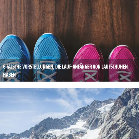
6 FALSCHE VORSTELLUNGEN, DIE LAUF-ANFÄNGER VON LAUFSCHUHEN
HABEN