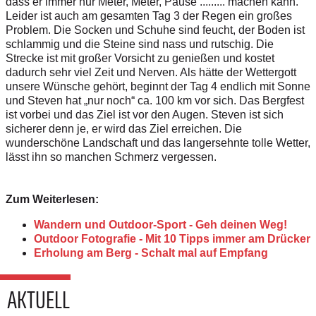
dass er immer nur Meter, Meter, Pause ......... machen kann.
Leider ist auch am gesamten Tag 3 der Regen ein großes
Problem. Die Socken und Schuhe sind feucht, der Boden ist
schlammig und die Steine sind nass und rutschig. Die
Strecke ist mit großer Vorsicht zu genießen und kostet
dadurch sehr viel Zeit und Nerven. Als hätte der Wettergott
unsere Wünsche gehört, beginnt der Tag 4 endlich mit Sonne
und Steven hat „nur noch“ ca. 100 km vor sich. Das Bergfest
ist vorbei und das Ziel ist vor den Augen. Steven ist sich
sicherer denn je, er wird das Ziel erreichen. Die
wunderschöne Landschaft und das langersehnte tolle Wetter,
lässt ihn so manchen Schmerz vergessen.
Zum Weiterlesen:
Wandern und Outdoor-Sport - Geh deinen Weg!
Outdoor Fotografie - Mit 10 Tipps immer am Drücker
Erholung am Berg - Schalt mal auf Empfang
AKTUELL