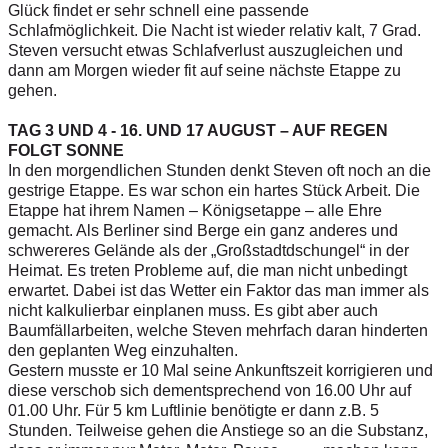
Glück findet er sehr schnell eine passende
Schlafmöglichkeit. Die Nacht ist wieder relativ kalt, 7 Grad.
Steven versucht etwas Schlafverlust auszugleichen und
dann am Morgen wieder fit auf seine nächste Etappe zu
gehen.
TAG 3 UND 4 - 16. UND 17 AUGUST – AUF REGEN
FOLGT SONNE
In den morgendlichen Stunden denkt Steven oft noch an die
gestrige Etappe. Es war schon ein hartes Stück Arbeit. Die
Etappe hat ihrem Namen – Königsetappe – alle Ehre
gemacht. Als Berliner sind Berge ein ganz anderes und
schwereres Gelände als der „Großstadtdschungel“ in der
Heimat. Es treten Probleme auf, die man nicht unbedingt
erwartet. Dabei ist das Wetter ein Faktor das man immer als
nicht kalkulierbar einplanen muss. Es gibt aber auch
Baumfällarbeiten, welche Steven mehrfach daran hinderten
den geplanten Weg einzuhalten.
Gestern musste er 10 Mal seine Ankunftszeit korrigieren und
diese verschob sich dementsprechend von 16.00 Uhr auf
01.00 Uhr. Für 5 km Luftlinie benötigte er dann z.B. 5
Stunden. Teilweise gehen die Anstiege so an die Substanz,