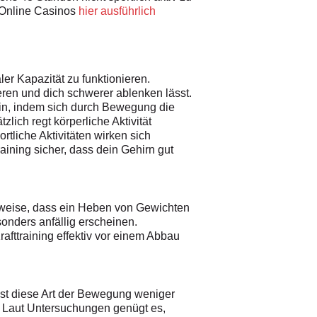
 Online Casinos
hier ausführlich
r Kapazität zu funktionieren.
ren und dich schwerer ablenken lässt.
ein, indem sich durch Bewegung die
lich regt körperliche Aktivität
tliche Aktivitäten wirken sich
raining sicher, dass dein Gehirn gut
lsweise, dass ein Heben von Gewichten
onders anfällig erscheinen.
fttraining effektiv vor einem Abbau
ist diese Art der Bewegung weniger
n. Laut Untersuchungen genügt es,