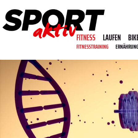
FITNESS
LAUFEN
BIK
FITNESSTRAINING
ERNÄHRUN