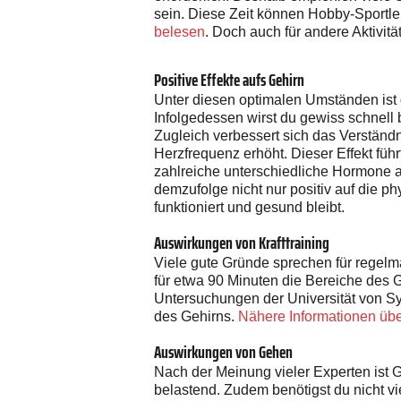
sein. Diese Zeit können Hobby-Sportl
belesen
. Doch auch für andere Aktivit
Positive Effekte aufs Gehirn
Unter diesen optimalen Umständen ist 
Infolgedessen wirst du gewiss schnell
Zugleich verbessert sich das Verständ
Herzfrequenz erhöht. Dieser Effekt führ
zahlreiche unterschiedliche Hormone a
demzufolge nicht nur positiv auf die ph
funktioniert und gesund bleibt.
Auswirkungen von Krafttraining
Viele gute Gründe sprechen für regelm
für etwa 90 Minuten die Bereiche des 
Untersuchungen der Universität von Sy
des Gehirns.
Nähere Informationen über 
Auswirkungen von Gehen
Nach der Meinung vieler Experten ist 
belastend. Zudem benötigst du nicht vi