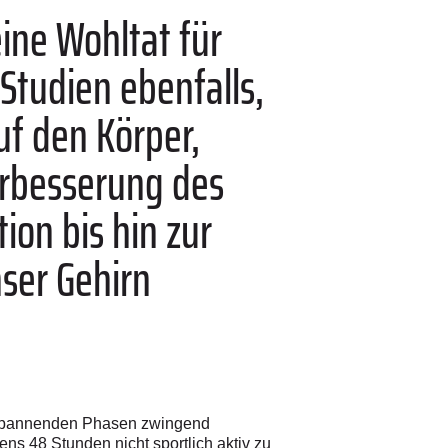
eine Wohltat für
Studien ebenfalls,
uf den Körper,
erbesserung des
ion bis hin zur
ser Gehirn
ntspannenden Phasen zwingend
ns 48 Stunden nicht sportlich aktiv zu