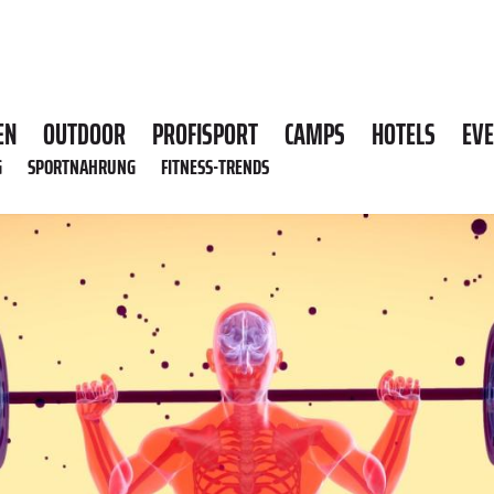
EN
OUTDOOR
PROFISPORT
CAMPS
HOTELS
EV
G
SPORTNAHRUNG
FITNESS-TRENDS