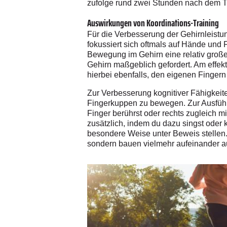
zufolge rund zwei Stunden nach dem T
Auswirkungen von Koordinations-Training
Für die Verbesserung der Gehirnleistun
fokussiert sich oftmals auf Hände und 
Bewegung im Gehirn eine relativ große 
Gehirn maßgeblich gefordert. Am effekt
hierbei ebenfalls, den eigenen Finger
Zur Verbesserung kognitiver Fähigkei
Fingerkuppen zu bewegen. Zur Ausführu
Finger berührst oder rechts zugleich m
zusätzlich, indem du dazu singst oder 
besondere Weise unter Beweis stellen. S
sondern bauen vielmehr aufeinander a