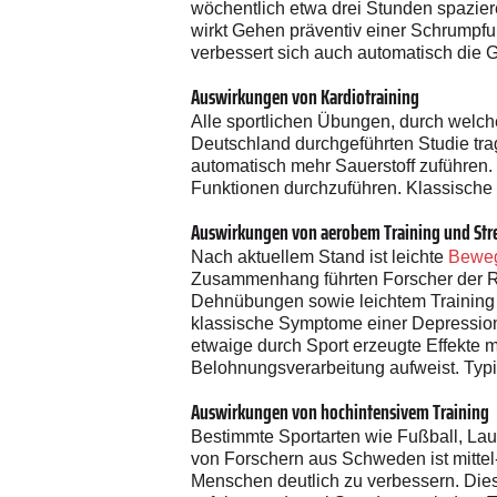
wöchentlich etwa drei Stunden spazie
wirkt Gehen präventiv einer Schrumpf
verbessert sich auch automatisch die 
Auswirkungen von Kardiotraining
Alle sportlichen Übungen, durch welche
Deutschland durchgeführten Studie tr
automatisch mehr Sauerstoff zuführen. 
Funktionen durchzuführen. Klassische
Auswirkungen von aerobem Training und Str
Nach aktuellem Stand ist leichte
Beweg
Zusammenhang führten Forscher der Ru
Dehnübungen sowie leichtem Training 
klassische Symptome einer Depression 
etwaige durch Sport erzeugte Effekte m
Belohnungsverarbeitung aufweist. Typ
Auswirkungen von hochintensivem Training
Bestimmte Sportarten wie Fußball, Lau
von Forschern aus Schweden ist mittel-
Menschen deutlich zu verbessern. Dies