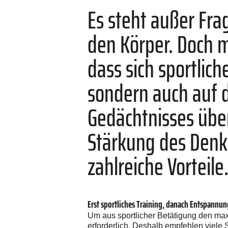
Es steht außer Frag
den Körper. Doch m
dass sich sportlic
sondern auch auf d
Gedächtnisses über
Stärkung des Denk
zahlreiche Vorteile
Erst sportliches Training, danach Entspannun
Um aus sportlicher Betätigung den ma
erforderlich. Deshalb empfehlen viele 