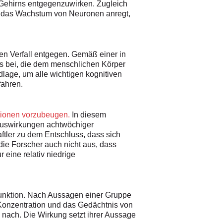
 Gehirns entgegenzuwirken. Zugleich
h das Wachstum von Neuronen anregt,
ven Verfall entgegen. Gemäß einer in
s bei, die dem menschlichen Körper
dlage, um alle wichtigen kognitiven
fahren.
sionen vorzubeugen.
In diesem
 Auswirkungen achtwöchiger
tler zu dem Entschluss, dass sich
die Forscher auch nicht aus, dass
 eine relativ niedrige
funktion. Nach Aussagen einer Gruppe
, Konzentration und das Gedächtnis von
 nach. Die Wirkung setzt ihrer Aussage