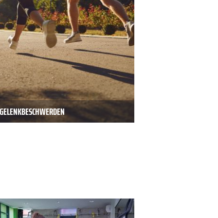
D GELENKBESCHWERDEN