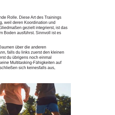
nde Rolle. Diese Art des Trainings
g, weil deren Koordination und
iedmaßen gezielt integrierst, ist das
 Boden ausführst. Sinnvoll ist es
n Daumen über die anderen
, falls du links zuerst den kleinen
ierst du übrigens noch einmal
seine Multitasking-Fähigkeiten auf
schließen sich keinesfalls aus,