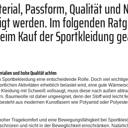
erial, Passform, Qualität und 
tigt werden. Im folgenden Rat
beim Kauf der Sportkleidung g
rialien und hohe Qualität achten
n Sportbekleidung eine entscheidende Rolle. Doch viel wichtiger 
portlichen Aktivitäten erheblich belastet wird, eine gute Wärmeis
 Kleidung mit Schweiß vollsaugt, muss diese nach außen abtra
. Baumwolle ist daher ungeeignet, denn der Stoff wird leicht fe
besteht aus modernen Kunstfasern wie Polyamid oder Polyester
oher Tragekomfort und eine Bewegungsfähigkeit bei Sportkleid
schnüren und nicht in der Beweglichkeit einschränken. Natürlich