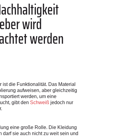
Nachhaltigkeit
geber wird
eachtet werden
ist die Funktionalität. Das Material
olierung aufweisen, aber gleichzeitig
nsportiert werden, um eine
ucht, gibt den
Schweiß
jedoch nur
.
ung eine große Rolle. Die Kleidung
 darf sie auch nicht zu weit sein und