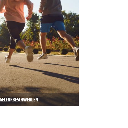
D GELENKBESCHWERDEN