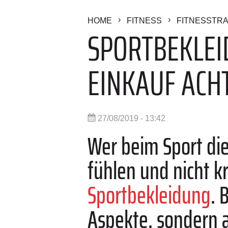
HOME
FITNESS
FITNESSTRA
SPORTBEKLEI
EINKAUF ACH
27/08/2019 - 13:42
Wer beim Sport di
fühlen und nicht k
Sportbekleidung
. 
Aspekte, sondern a