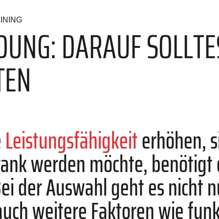
INING
DUNG: DARAUF SOLLTE
TEN
e
Leistungsfähigkeit
erhöhen, s
rank werden möchte, benötigt d
Bei der Auswahl geht es nicht
uch weitere Faktoren wie funk