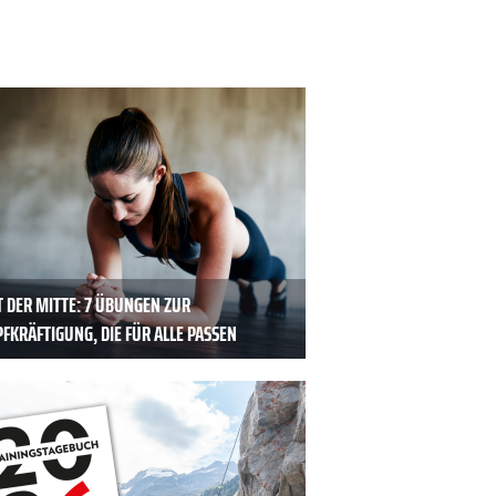
T DER MITTE: 7 ÜBUNGEN ZUR
FKRÄFTIGUNG, DIE FÜR ALLE PASSEN