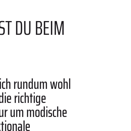
ST DU BEIM
ich rundum wohl
ie richtige
 nur um modische
tionale