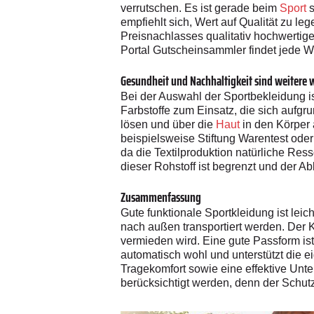
verrutschen. Es ist gerade beim
Sport
s
empfiehlt sich, Wert auf Qualität zu le
Preisnachlasses qualitativ hochwertig
Portal Gutscheinsammler findet jede W
Gesundheit und Nachhaltigkeit sind weitere w
Bei der Auswahl der Sportbekleidung is
Farbstoffe zum Einsatz, die sich aufg
lösen und über die
Haut
in den Körper
beispielsweise Stiftung Warentest oder
da die Textilproduktion natürliche Re
dieser Rohstoff ist begrenzt und der 
Zusammenfassung
Gute funktionale Sportkleidung ist lei
nach außen transportiert werden. Der 
vermieden wird. Eine gute Passform ist 
automatisch wohl und unterstützt die e
Tragekomfort sowie eine effektive Unte
berücksichtigt werden, denn der Schutz