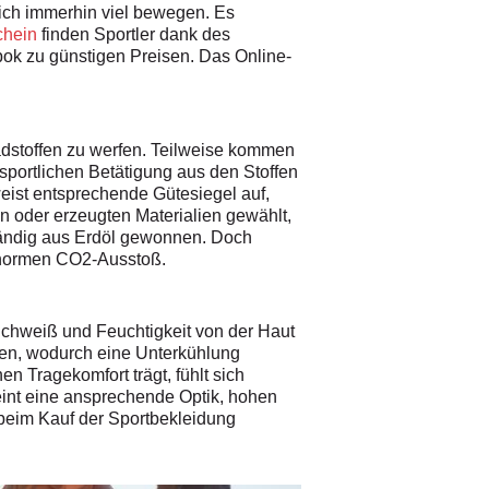
ich immerhin viel bewegen. Es
chein
finden Sportler dank des
bok zu günstigen Preisen. Das Online-
hadstoffen zu werfen. Teilweise kommen
portlichen Betätigung aus den Stoffen
ist entsprechende Gütesiegel auf,
en oder erzeugten Materialien gewählt,
fwändig aus Erdöl gewonnen. Doch
 enormen CO2-Ausstoß.
s Schweiß und Feuchtigkeit von der Haut
cken, wodurch eine Unterkühlung
n Tragekomfort trägt, fühlt sich
reint eine ansprechende Optik, hohen
 beim Kauf der Sportbekleidung