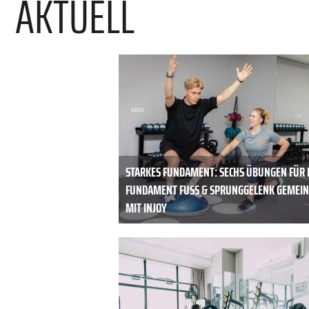
AKTUELL
STARKES FUNDAMENT: SECHS ÜBUNGEN FÜR 
FUNDAMENT FUSS & SPRUNGGELENK GEMEINS
IT INJOY