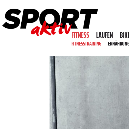
FITNESS
LAUFEN
BIK
FITNESSTRAINING
ERNÄHRUN