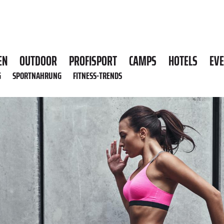
EN
OUTDOOR
PROFISPORT
CAMPS
HOTELS
EV
G
SPORTNAHRUNG
FITNESS-TRENDS