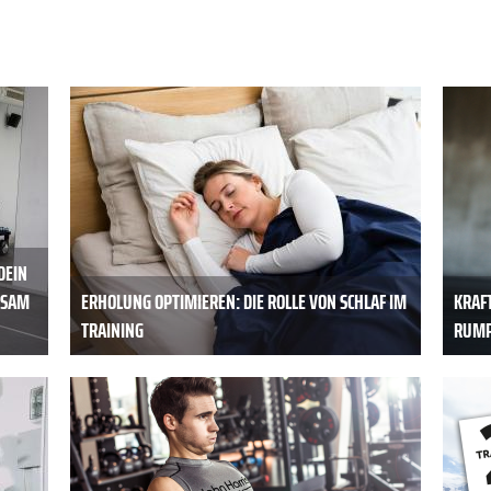
DEIN
AM M
ERHOLUNG OPTIMIEREN: DIE ROLLE VON SCHLAF IM
KRAF
TRAINING
RUMP