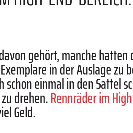
 davon gehört, manche hatten 
 Exemplare in der Auslage zu 
h schon einmal in den Sattel 
 zu drehen.
Rennräder im High
el Geld.