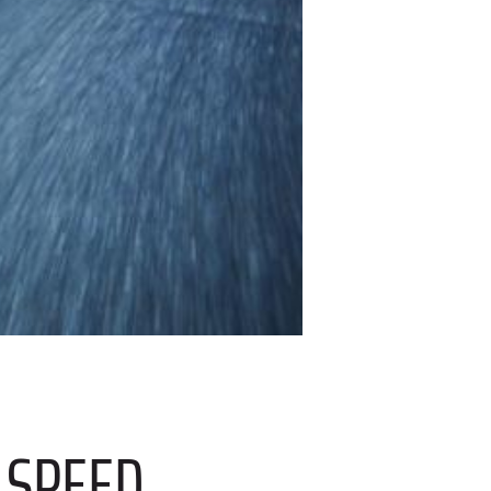
 SPEED