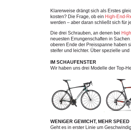
Klarerweise drängt sich als Erstes gle
kosten? Die Frage, ob ein
High-End-R
werden – aber daran schließt sich für 
Die drei Schrauben, an denen bei
Hig
neuesten Errungenschaften in Sachen 
oberen Ende der Preisspanne haben s
steifer und leichter. Über spezielle u
IM SCHAUFENSTER
Wir haben uns drei Modelle der Top-H
WENIGER GEWICHT, MEHR SPEED
Geht es in erster Linie um Geschwindigk