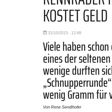
KOSTET GELD
31/10/2015 - 12:48
Viele haben schon
eines der seltenen
wenige durften sic
„Schnupperrunde“
wenig Gramm für vi
Von Rene Sendlhofer