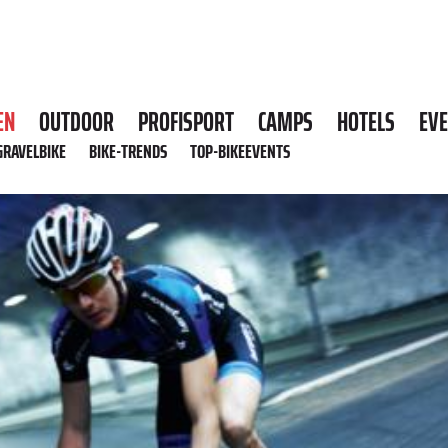
EN
OUTDOOR
PROFISPORT
CAMPS
HOTELS
EV
GRAVELBIKE
BIKE-TRENDS
TOP-BIKEEVENTS