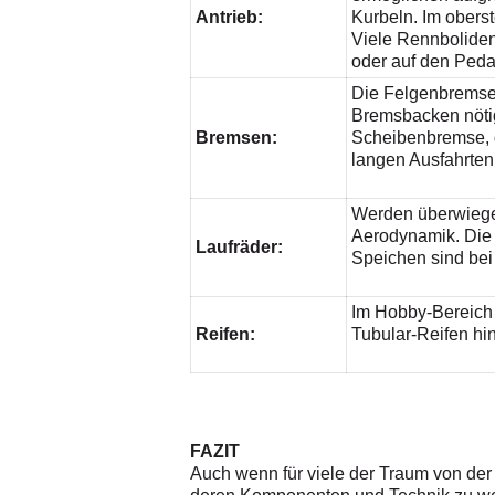
Antrieb:
Kurbeln. Im obers
Viele Rennboliden
oder auf den Pedal
Die Felgenbremse 
Bremsbacken nötig.
Bremsen:
Scheibenbremse, d
langen Ausfahrten
Werden überwiegen
Aerodynamik. Die 
Laufräder:
Speichen sind bei 
Im Hobby-Bereich 
Reifen:
Tubular-Reifen hi
FAZIT
Auch wenn für viele der Traum von de