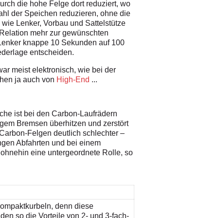
rch die hohe Felge dort reduziert, wo
ahl der Speichen reduzieren, ohne die
 wie Lenker, Vorbau und Sattelstütze
r Relation mehr zur gewünschten
 Lenker knappe 10 Sekunden auf 100
ederlage entscheiden.
 meist elektronisch, wie bei der
echen ja auch von
High-End
...
he ist bei den Carbon-Laufrädern
ngem Bremsen überhitzen und zerstört
Carbon-Felgen deutlich schlechter –
langen Abfahrten und bei einem
ohnehin eine untergeordnete Rolle, so
ompaktkurbeln, denn diese
den so die Vorteile von 2- und 3-fach-