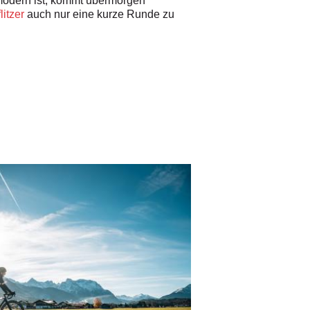
odern ist, kommt übermorgen
litzer
auch nur eine kurze Runde zu