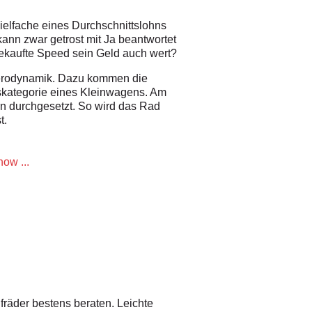
Vielfache eines Durchschnittslohns
kann zwar getrost mit Ja beantwortet
ugekaufte Speed sein Geld auch wert?
d Aerodynamik. Dazu kommen die
skategorie eines Kleinwagens. Am
 durchgesetzt. So wird das Rad
t.
ow ...
ufräder bestens beraten. Leichte