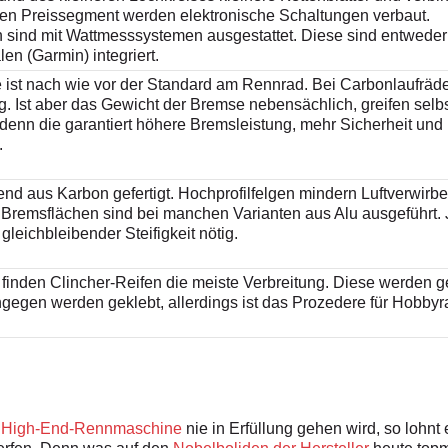
ten Preissegment werden elektronische Schaltungen verbaut.
 sind mit Wattmesssystemen ausgestattet. Diese sind entwede
en (Garmin) integriert.
ist nach wie vor der Standard am Rennrad. Bei Carbonlaufräde
 Ist aber das Gewicht der Bremse nebensächlich, greifen selbst
enn die garantiert höhere Bremsleistung, mehr Sicherheit und 
.
d aus Karbon gefertigt. Hochprofilfelgen mindern Luftverwirb
Bremsflächen sind bei manchen Varianten aus Alu ausgeführt. J
gleichbleibender Steifigkeit nötig.
finden Clincher-Reifen die meiste Verbreitung. Diese werden 
ngegen werden geklebt, allerdings ist das Prozedere für Hobbyr
r
High-End-Rennmaschine
nie in Erfüllung gehen wird, so lohnt 