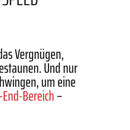
das Vergnügen,
bestaunen. Und nur
schwingen, um eine
-End-Bereich
–