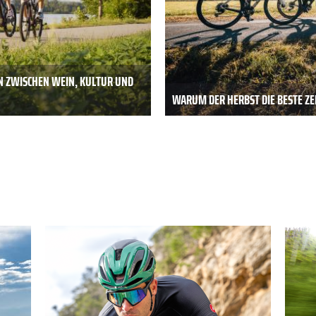
N ZWISCHEN WEIN, KULTUR UND
WARUM DER HERBST DIE BESTE ZEI