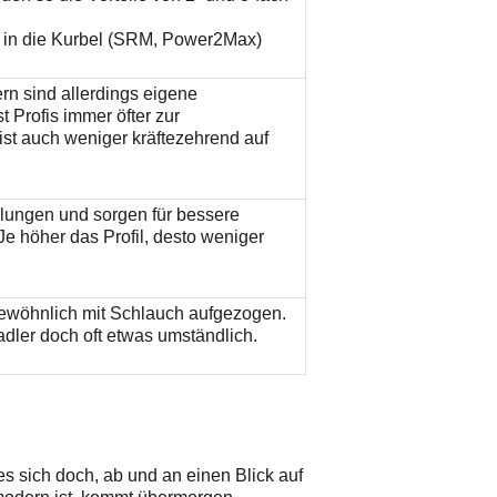
r in die Kurbel (SRM, Power2Max)
rn sind allerdings eigene
 Profis immer öfter zur
ist auch weniger kräftezehrend auf
elungen und sorgen für bessere
e höher das Profil, desto weniger
gewöhnlich mit Schlauch aufgezogen.
adler doch oft etwas umständlich.
es sich doch, ab und an einen Blick auf