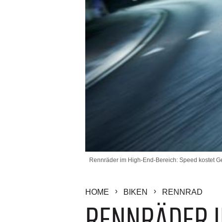
Rennräder im High-End-Bereich: Speed kostet Ge
HOME
BIKEN
RENNRAD
RENNRÄDER I