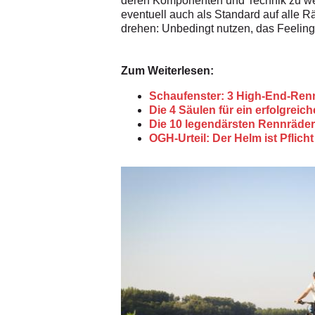
deren Komponenten und Technik zu we
eventuell auch als Standard auf alle 
drehen: Unbedingt nutzen, das Feeling 
Zum Weiterlesen:
Schaufenster: 3 High-End-Renn
Die 4 Säulen für ein erfolgreic
Die 10 legendärsten Rennräder
OGH-Urteil: Der Helm ist Pflich