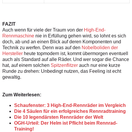
FAZIT
Auch wenn für viele der Traum von der
High-End-
Rennmaschine
nie in Erfüllung gehen wird, so lohnt es sich
doch, ab und an einen Blick auf deren Komponenten und
Technik zu werfen. Denn was auf den
Nobelboliden der
Hersteller
heute topmodern ist, kommt übermorgen eventuell
auch als Standard auf alle Räder. Und wer sogar die Chance
hat, auf einem solchen
Spitzenflitzer
auch nur eine kurze
Runde zu drehen: Unbedingt nutzen, das Feeling ist echt
gewaltig.
Zum Weiterlesen:
Schaufenster: 3 High-End-Rennräder im Vergleich
Die 4 Säulen für ein erfolgreiches Rennradtraining
Die 10 legendärsten Rennräder der Welt
OGH-Urteil: Der Helm ist Pflicht beim Rennrad-
Training!