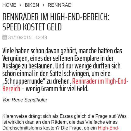
HOME
BIKEN
RENNRAD
RENNRÄDER IM HIGH-END-BEREICH:
SPEED KOSTET GELD
31/10/2015 - 12:48
Viele haben schon davon gehört, manche hatten das
Vergnügen, eines der seltenen Exemplare in der
Auslage zu bestaunen. Und nur wenige durften sich
schon einmal in den Sattel schwingen, um eine
„Schnupperrunde“ zu drehen.
Rennräder im High-End-
Bereich
– wenig Gramm für viel Geld.
Von Rene Sendlhofer
Klarerweise drängt sich als Erstes gleich die Frage auf: Was
ist wirklich dran an den Rädern, die das Vielfache eines
Durchschnittslohns kosten? Die Frage, ob ein
High-End-