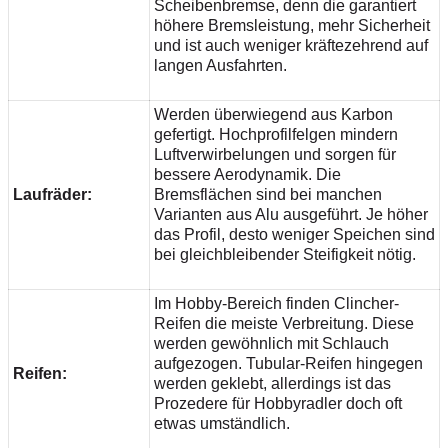
Scheibenbremse, denn die garantiert
höhere Bremsleistung, mehr Sicherheit
und ist auch weniger kräftezehrend auf
langen Ausfahrten.
Werden überwiegend aus Karbon
gefertigt. Hochprofilfelgen mindern
Luftverwirbelungen und sorgen für
bessere Aerodynamik. Die
Laufräder:
Bremsflächen sind bei manchen
Varianten aus Alu ausgeführt. Je höher
das Profil, desto weniger Speichen sind
bei gleichbleibender Steifigkeit nötig.
Im Hobby-Bereich finden Clincher-
Reifen die meiste Verbreitung. Diese
werden gewöhnlich mit Schlauch
aufgezogen. Tubular-Reifen hingegen
Reifen:
werden geklebt, allerdings ist das
Prozedere für Hobbyradler doch oft
etwas umständlich.