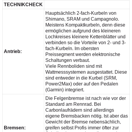
TECHNIKCHECK
Hauptsächlich 2-fach-Kurbeln von
Shimano, SRAM und Campagnolo.
Meistens Kompaktkurbeln, denn diese
ermöglichen aufgrund des kleineren
Lochkreises kleinere Kettenblätter und
verbinden so die Vorteile von 2- und 3-
fach-Kurbeln. Im obersten
Antrieb:
Preissegment werden elektronische
Schaltungen verbaut.
Viele Rennboliden sind mit
Wattmesssystemen ausgestattet. Diese
sind entweder in die Kurbel (SRM,
Power2Max) oder auf den Pedalen
(Garmin) integriert.
Die Felgenbremse ist nach wie vor der
Standard am Rennrad. Bei
Carbonlaufrädern sind allerdings
eigene Bremsbacken nötig. Ist aber das
Gewicht der Bremse nebensächlich,
Bremsen:
greifen selbst Profis immer öfter zur