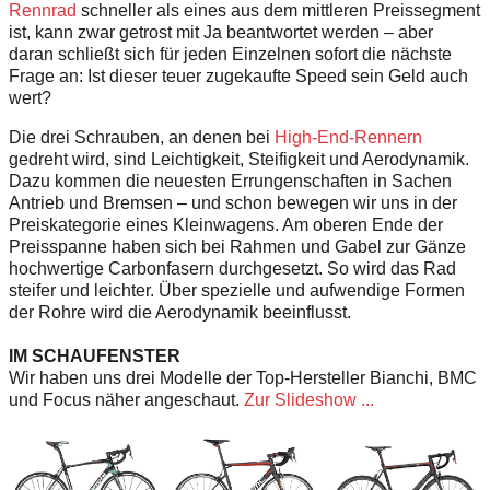
Rennrad
schneller als eines aus dem mittleren Preissegment
ist, kann zwar getrost mit Ja beantwortet werden – aber
daran schließt sich für jeden Einzelnen sofort die nächste
Frage an: Ist dieser teuer zugekaufte Speed sein Geld auch
wert?
Die drei Schrauben, an denen bei
High-End-Rennern
gedreht wird, sind Leichtigkeit, Steifigkeit und Aerodynamik.
Dazu kommen die neuesten Errungenschaften in Sachen
Antrieb und Bremsen – und schon bewegen wir uns in der
Preiskategorie eines Kleinwagens. Am oberen Ende der
Preisspanne haben sich bei Rahmen und Gabel zur Gänze
hochwertige Carbonfasern durchgesetzt. So wird das Rad
steifer und leichter. Über spezielle und aufwendige Formen
der Rohre wird die Aerodynamik beeinflusst.
IM SCHAUFENSTER
Wir haben uns drei Modelle der Top-Hersteller Bianchi, BMC
und Focus näher angeschaut.
Zur Slideshow ...