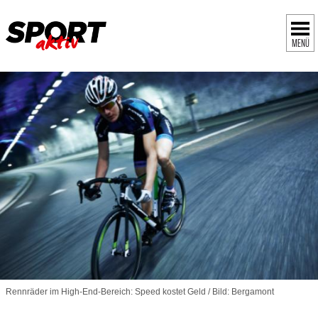
MENÜ
Rennräder im High-End-Bereich: Speed kostet Geld / Bild: Bergamont