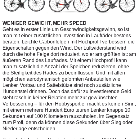
WENIGER GEWICHT, MEHR SPEED
Geht es in erster Linie um Geschwindigkeitsgewinn, so ist
man mit einer zusätzlichen Investition in Laufräder bestens
beraten. Leichte Carbonfelgen mit Hochprofil verbessern die
Eigenschaften gegen den Wind. Der Luftwiderstand wird
durch die hohe Felge dort reduziert, wo er am größten ist: am
äußeren Rand des Laufrades. Mit einem Hochprofil kann
man zusätzlich die Anzahl der Speichen reduzieren, ohne
die Steifigkeit des Rades zu beeinflussen. Und mit allen
möglichen aerodynamisch geformten Anbauteilen wie
Lenker, Vorbau und Sattelstütze sind noch zusätzliche
Hundertstel drinnen. Doch das dafür zu investierende Geld
steht rasch in keiner Relation mehr zur gewünschten
Verbesserung – für den Hobbysportler macht es keinen Sinn,
mit einem mehrere Hundert Euro teuren Lenker knappe 10
Sekunden auf 100 Kilometern rauszuholen. Im Gegensatz
zum Profi, denn da können diese Sekunden über Sieg oder
Niederlage entscheiden.