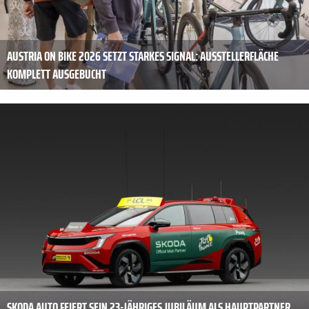
AUSTRIA ON BIKE 2026 SETZT STARKES SIGNAL: AUSSTELLERFLÄCHE
KOMPLETT AUSGEBUCHT
SKODA AUTO FEIERT SEIN 23-JÄHRIGES JUBILÄUM ALS HAUPTPARTNER