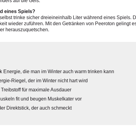
nders auf die Gels.
nd eines Spiels?
 selbst trinke sicher dreieineinhalb Liter während eines Spiels. 
eit wieder zuführen. Mit den Getränken von Peeroton gelingt es 
rper herauszuquetschen.
k Energie, die man im Winter auch warm trinken kann
gie-Riegel, der im Winter nicht hart wird
 Treibstoff für maximale Ausdauer
eln fit und beugen ­Muskelkater vor
r Direktstick, der auch schmeckt