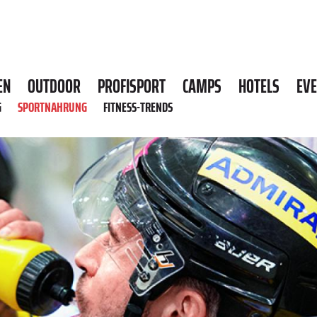
EN
OUTDOOR
PROFISPORT
CAMPS
HOTELS
EV
G
SPORTNAHRUNG
FITNESS-TRENDS