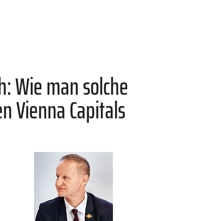
ch: Wie man solche
en Vienna Capitals