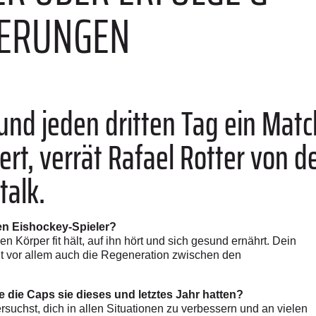
ERUNGEN
 und jeden dritten Tag ein Mat
rt, verrät Rafael Rotter von d
talk.
nen Eishockey-Spieler?
n Körper fit hält, auf ihn hört und sich gesund ernährt. Dein
gt vor allem auch die Regeneration zwischen den
e die Caps sie dieses und letztes Jahr hatten?
rsuchst, dich in allen Situationen zu verbessern und an vielen