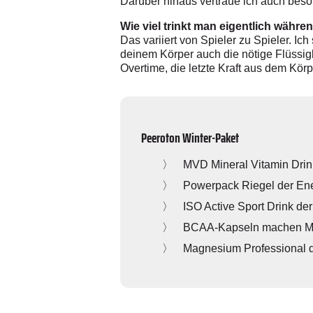
Darüber hinaus vertraue ich auch beso
Wie viel trinkt man eigentlich ­währe
Das variiert von Spieler zu Spieler. Ich
deinem Körper auch die nötige Flüssigk
Overtime, die letzte Kraft aus dem Kö
Peeroton Winter-Paket
MVD Mineral Vitamin Drin
Powerpack Riegel der ­Ener
ISO Active Sport Drink der
BCAA-Kapseln machen Musk
Magnesium Professional de