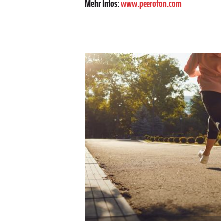
Mehr Infos:
www.peeroton.com