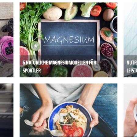
6 NATÜRLICHE MAGNESIUMQUELLEN FÜR
NUTRI
SPORTLER
LEIS