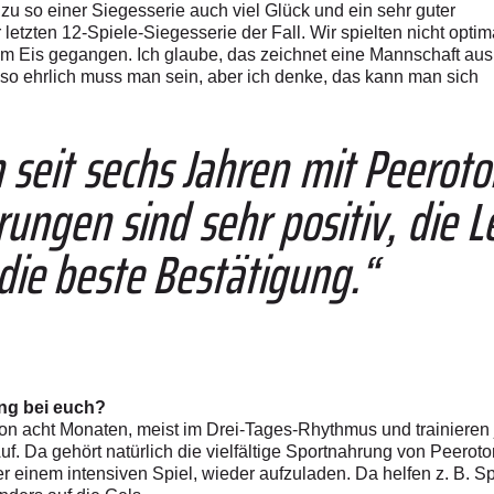
zu so einer Siegesserie auch viel Glück und ein sehr guter
etzten 12-Spiele-Siegesserie der Fall. Wir spielten nicht optim
om Eis gegangen. Ich glaube, das zeichnet eine Mannschaft aus
 so ehrlich muss man sein, aber ich denke, das kann man sich
n seit sechs Jahren mit Peero
ungen sind sehr positiv, die 
die beste Bestätigung.“
ung bei euch?
von acht Monaten, meist im Drei-Tages-Rhythmus und trainieren 
 Da gehört natürlich die vielfältige Sportnahrung von Peerot
er einem intensiven Spiel, wieder aufzuladen. Da helfen z. B. S