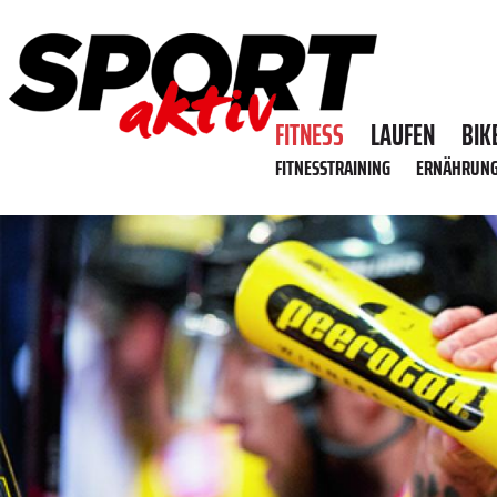
FITNESS
LAUFEN
BIK
FITNESSTRAINING
ERNÄHRUN