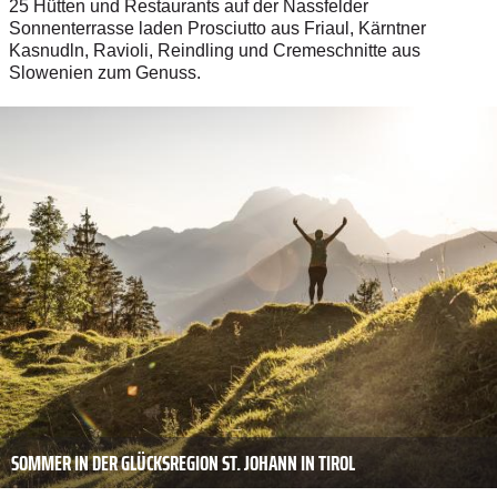
25 Hütten und Restaurants auf der Nassfelder
Sonnenterrasse laden Prosciutto aus Friaul, Kärntner
Kasnudln, Ravioli, Reindling und Cremeschnitte aus
Slowenien zum Genuss.
SOMMER IN DER GLÜCKSREGION ST. JOHANN IN TIROL