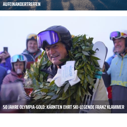
AUFEINANDERTREFFEN
50 JAHRE OLYMPIA-GOLD: KÄRNTEN EHRT SKI-LEGENDE FRANZ KLAMMER