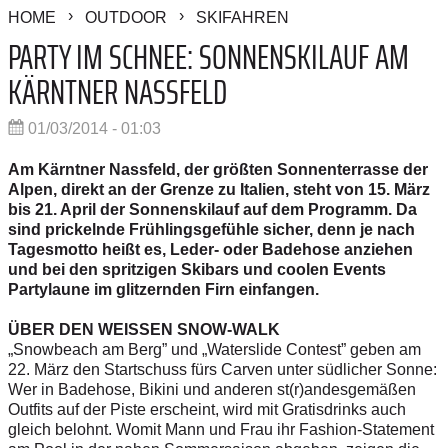
HOME
OUTDOOR
SKIFAHREN
PARTY IM SCHNEE: SONNENSKILAUF AM
KÄRNTNER NASSFELD
01/03/2014 - 01:03
Am Kärntner Nassfeld, der größten Sonnenterrasse der
Alpen, direkt an der Grenze zu Italien, steht von 15. März
bis 21. April der Sonnenskilauf auf dem Programm. Da
sind prickelnde Frühlingsgefühle sicher, denn je nach
Tagesmotto heißt es, Leder- oder Badehose anziehen
und bei den spritzigen Skibars und coolen Events
Partylaune im glitzernden Firn einfangen.
ÜBER DEN WEISSEN SNOW-WALK
„Snowbeach am Berg” und „Waterslide Contest” geben am
22. März den Startschuss fürs Carven unter südlicher Sonne:
Wer in Badehose, Bikini und anderen st(r)andesgemäßen
Outfits auf der Piste erscheint, wird mit Gratisdrinks auch
gleich belohnt. Womit Mann und Frau ihr Fashion-Statement