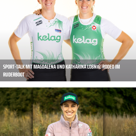
SPORT-TALK MIT MAGDALENA UND KATHARINA LOBNIG: RODEO IM
RUDERBOOT