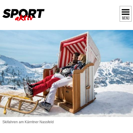
MENÜ
Skifahren am Kärntner Nassfeld