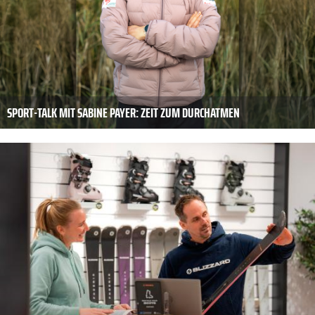
SPORT-TALK MIT SABINE PAYER: ZEIT ZUM DURCHATMEN