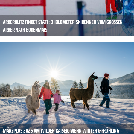
ARBERBLITZ FINDET STATT: 8-KILOMETER-SKIRENNEN VOM GROSSEN A
RBER NACH BODENMAIS
MÄRZPLUS 2026 AM WILDEN KAISER: WENN WINTER & FRÜHLING