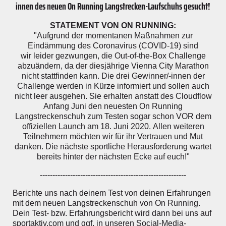
innen des neuen On Running Langstrecken-Laufschuhs gesucht!
STATEMENT VON ON RUNNING:
"Aufgrund der momentanen Maßnahmen zur
Eindämmung des Coronavirus (COVID-19) sind
wir leider gezwungen, die Out-of-the-Box Challenge
abzuändern, da der diesjährige Vienna City Marathon
nicht stattfinden kann. Die drei Gewinner/-innen der
Challenge werden in Kürze informiert und sollen auch
nicht leer ausgehen. Sie erhalten anstatt des Cloudflow
Anfang Juni den neuesten On Running
Langstreckenschuh zum Testen sogar schon VOR dem
offiziellen Launch am 18. Juni 2020. Allen weiteren
Teilnehmern möchten wir für ihr Vertrauen und Mut
danken. Die nächste sportliche Herausforderung wartet
bereits hinter der nächsten Ecke auf euch!"
----------------------------------------------------------
Berichte uns nach deinem Test von deinen Erfahrungen
mit dem neuen Langstreckenschuh von On Running.
Dein Test- bzw. Erfahrungsbericht wird dann bei uns auf
sportaktiv.com und ggf. in unseren Social-Media-