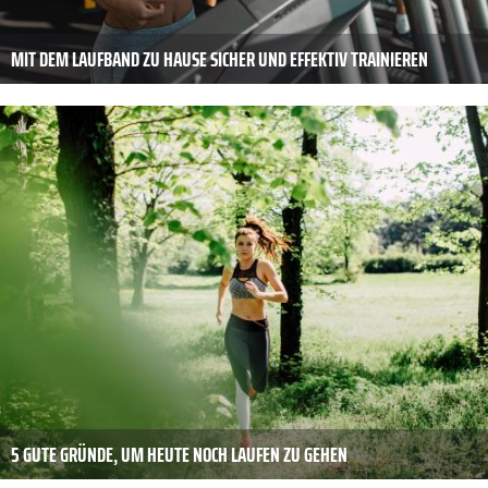
MIT DEM LAUFBAND ZU HAUSE SICHER UND EFFEKTIV TRAINIEREN
5 GUTE GRÜNDE, UM HEUTE NOCH LAUFEN ZU GEHEN