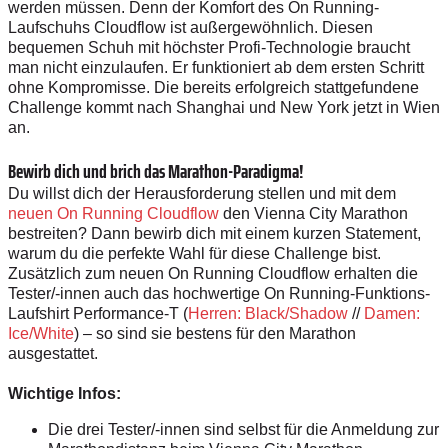
werden müssen. Denn der Komfort des On Running-
Laufschuhs Cloudflow ist außergewöhnlich. Diesen
bequemen Schuh mit höchster Profi-Technologie braucht
man nicht einzulaufen. Er funktioniert ab dem ersten Schritt
ohne Kompromisse. Die bereits erfolgreich stattgefundene
Challenge kommt nach Shanghai und New York jetzt in Wien
an.
Bewirb dich und brich das Marathon-Paradigma!
Du willst dich der Herausforderung stellen und mit dem
neuen On Running Cloudflow
den Vienna City Marathon
bestreiten? Dann bewirb dich mit einem kurzen Statement,
warum du die perfekte Wahl für diese Challenge bist.
Zusätzlich zum neuen On Running Cloudflow erhalten die
Tester/-innen auch das
hochwertige On Running-Funktions-
Laufshirt
Performance-T (
Herren: Black/Shadow
//
Damen:
Ice/White
)
– so sind sie bestens für den Marathon
ausgestattet.
Wichtige Infos:
Die drei Tester/-innen sind selbst für die Anmeldung zur