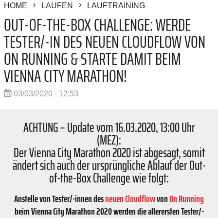
HOME
LAUFEN
LAUFTRAINING
OUT-OF-THE-BOX CHALLENGE: WERDE
TESTER/-IN DES NEUEN CLOUDFLOW VON
ON RUNNING & STARTE DAMIT BEIM
VIENNA CITY MARATHON!
03/03/2020 - 12:53
ACHTUNG
–
Update vom 16.03.2020, 13:00 Uhr
(MEZ):
Der Vienna City Marathon 2020 ist abgesagt, somit
ändert sich auch der ursprüngliche Ablauf der Out-
of-the-Box Challenge wie folgt:
Anstelle von Tester/-innen des
neuen Cloudflow
von
On Running
beim Vienna City Marathon 2020 werden die allerersten Tester/-