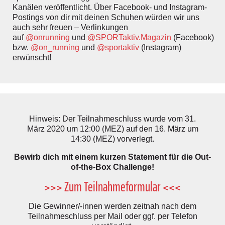
Kanälen veröffentlicht. Über Facebook- und Instagram-
Postings von dir mit deinen Schuhen würden wir uns
auch sehr freuen – Verlinkungen
auf
@onrunning
und
@SPORTaktiv.Magazin
(Facebook)
bzw.
@on_running
und
@sportaktiv
(Instagram)
erwünscht!
Hinweis: Der Teilnahmeschluss wurde vom 31.
März 2020 um 12:00 (MEZ) auf den 16. März um
14:30 (MEZ) vorverlegt.
Bewirb dich mit einem kurzen Statement für die Out-
of-the-Box Challenge!
>>> Zum Teilnahmeformular <<<
Die Gewinner/-innen werden zeitnah nach dem
Teilnahmeschluss per Mail oder ggf. per Telefon