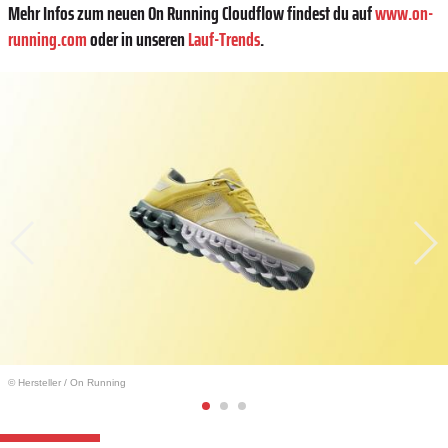
Mehr Infos zum neuen On Running Cloudflow findest du auf
www.on-
running.com
oder in unseren
Lauf-Trends
.
© Hersteller
/
On Running