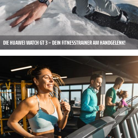
DIE HUAWEI WATCH GT 3 – DEIN FITNESSTRAINER AM HANDGELENK!