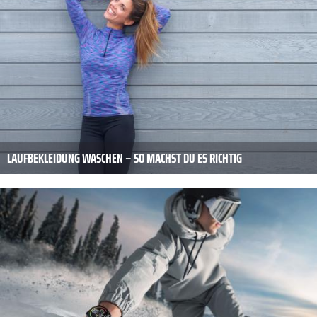
LAUFBEKLEIDUNG WASCHEN – SO MACHST DU ES RICHTIG