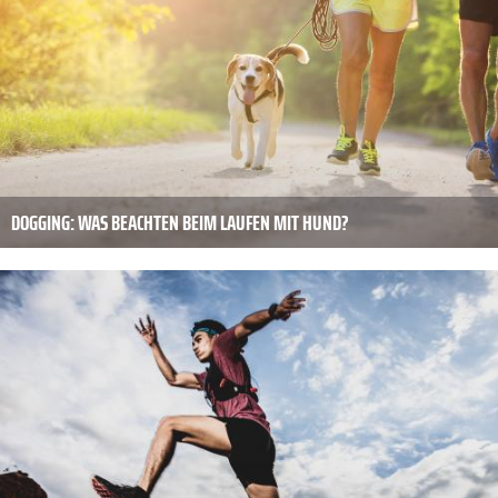
DOGGING: WAS BEACHTEN BEIM LAUFEN MIT HUND?