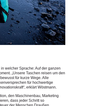
l in welcher Sprache: Auf der ganzen
uipment. „Unsere Taschen reisen um den
bewusst für kurze Wege. Alle
rkenversprechen für hochwertige
novationskraft“, erklärt Wöstmann.
ktion, den Maschinenbau, Marketing
eren, dass jeder Schritt so
enteuer der Menschen Draußen.