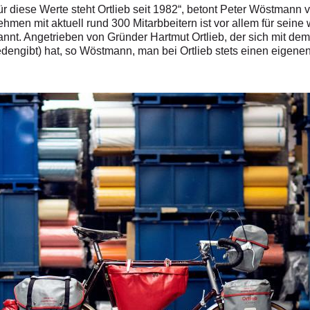
für diese Werte steht Ortlieb seit 1982“, betont Peter Wöstmann
en mit aktuell rund 300 Mitarbbeitern ist vor allem für seine
t. Angetrieben von Gründer Hartmut Ortlieb, der sich mit dem 
edengibt) hat, so Wöstmann, man bei Ortlieb stets einen eige