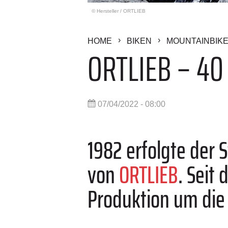
© Hersteller
/
ORTLIEB
HOME
BIKEN
MOUNTAINBIK
ORTLIEB – 40
07/04/2022 - 08:00
1982 erfolgte der 
von
ORTLIEB
. Seit
Produktion um die 