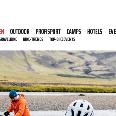
EN
OUTDOOR
PROFISPORT
CAMPS
HOTELS
EV
GRAVELBIKE
BIKE-TRENDS
TOP-BIKEEVENTS