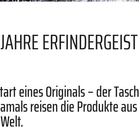
E
 JAHRE ERFINDERGEIST
Start eines Originals – der Tas
 damals reisen die Produkte au
Welt.