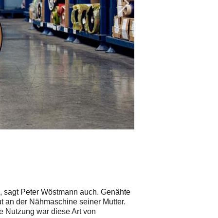
© Hersteller
/
ORTLIEB
“, sagt Peter Wöstmann auch. Genähte
t an der Nähmaschine seiner Mutter.
e Nutzung war diese Art von