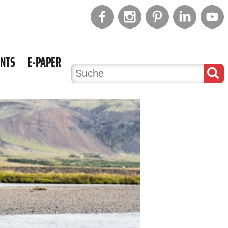
ENTS
E-PAPER