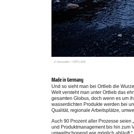
© Hersteller
/
ORTLIEB
Made in Germany
Und so sieht man bei Ortlieb die Wurze
Welt versteht man unter Ortlieb das e
gesamten Globus, doch wenn es um ihre
wasserdichten Produkte werden bei uns
Qualität, regionale Arbeitsplätze, umw
Auch 90 Prozent aller Prozesse seien 
und Produktmanagement bis hin zum Vert
umweltschonend wie möglich abläuft.“ 