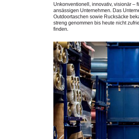
Unkonventionell, innovativ, visionär – 
ansässigen Unternehmen. Das Unternehm
Outdoortaschen sowie Rucksäcke bekann
streng genommen bis heute nicht zufri
finden.