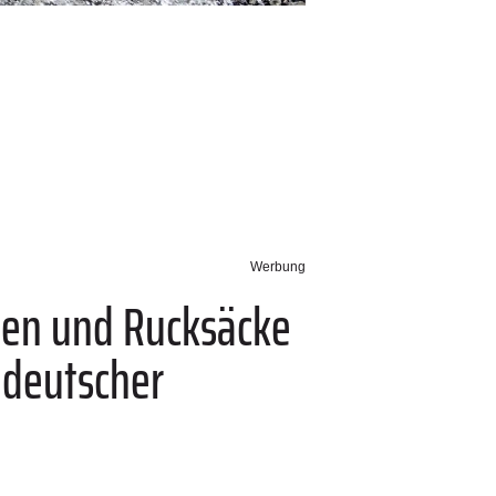
Werbung
chen und Rucksäcke
s deutscher