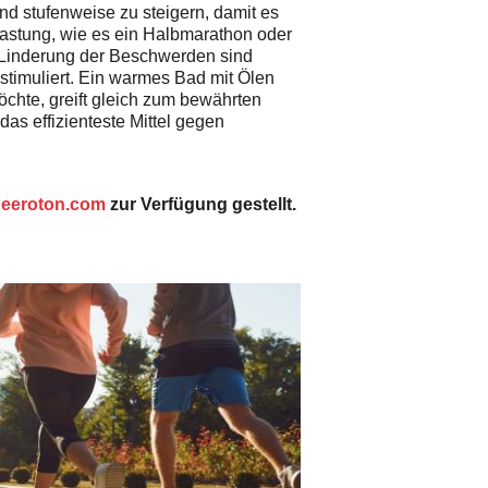
nd stufenweise zu steigern, damit es
astung, wie es ein Halbmarathon oder
ur Linderung der Beschwerden sind
stimuliert. Ein warmes Bad mit Ölen
chte, greift gleich zum bewährten
s effizienteste Mittel gegen
eeroton.com
zur Verfügung gestellt.