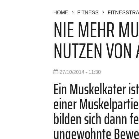
HOME
FITNESS
FITNESSTRA
NIE MEHR MU
NUTZEN VON
27/10/2014 - 11:30
Ein Muskelkater is
einer Muskelparti
bilden sich dann f
ungewohnte Beweg