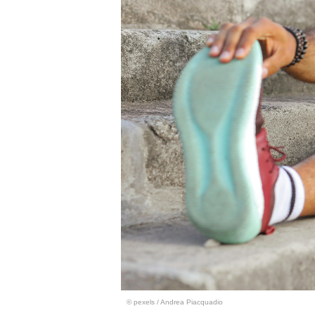
© pexels / Andrea Piacquadio