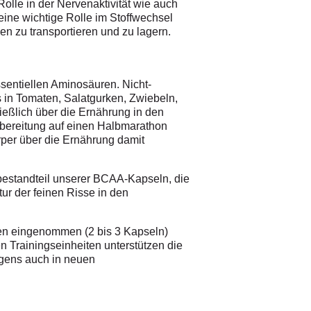
lle in der Nervenaktivität wie auch
 eine wichtige Rolle im Stoffwechsel
en zu transportieren und zu lagern.
sentiellen Aminosäuren. Nicht-
in Tomaten, Salatgurken, Zwiebeln,
ießlich über die Ernährung in den
orbereitung auf einen Halbmarathon
rper über die Ernährung damit
tbestandteil unserer BCAA-Kapseln, die
ur der feinen Risse in den
en eingenommen (2 bis 3 Kapseln)
 Trainingseinheiten unterstützen die
igens auch in neuen