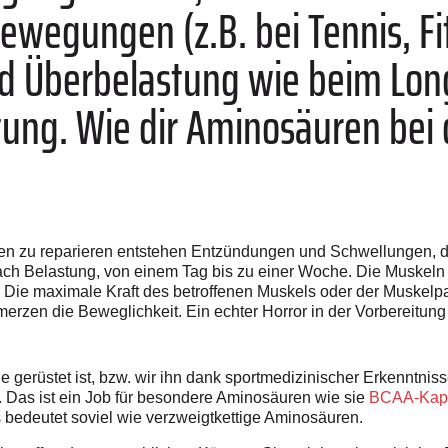
wegungen (z.B. bei Tennis, Fit
d Überbelastung wie beim Long
ung. Wie dir Aminosäuren bei 
n zu reparieren entstehen Entzündungen und Schwellungen, d
ach Belastung, von einem Tag bis zu einer Woche. Die Muskeln 
. Die maximale Kraft des betroffenen Muskels oder der Muskelpar
erzen die Beweglichkeit. Ein echter Horror in der Vorbereitung
le gerüstet ist, bzw. wir ihn dank sportmedizinischer Erkenntnis
 Das ist ein Job für besondere Aminosäuren wie sie
BCAA-Kap
 bedeutet soviel wie verzweigtkettige Aminosäuren.