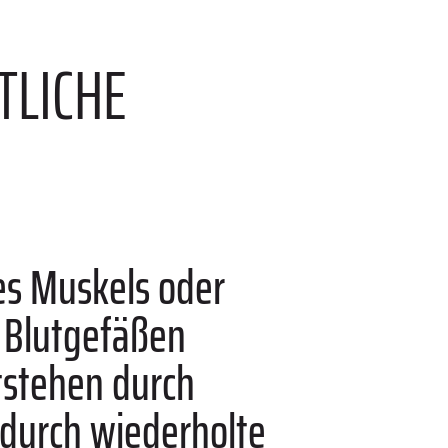
TLICHE
nes Muskels oder
n Blutgefäßen
ntstehen durch
durch wiederholte