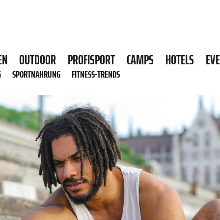
EN
OUTDOOR
PROFISPORT
CAMPS
HOTELS
EV
G
SPORTNAHRUNG
FITNESS-TRENDS