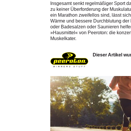
Insgesamt senkt regelmäßiger Sport das
zu keiner Überforderung der Muskulatu
ein Marathon zweifellos sind, lässt si
Wärme und bessere Durchblutung der be
oder Badesalzen oder Saunieren helfen
»Hausmittel« von Peeroton: die konzen
Muskelkater.
Dieser Artikel w