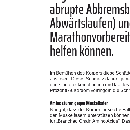
abrupte Abbremsbe
Abwärtslaufen) un
Marathonvorbereit
helfen können.
Im Bemühen des Körpers diese Schäde
auslösen. Dieser Schmerz dauert, je n
und sind druckempfindlich und kraftlos
Prozent! Außerdem verringern die Schm
Aminosäuren gegen Muskelkater
Nur gut, dass der Körper für solche Fäl
den Muskelfasern unterstützen können.
für „Branched Chain Amino Acids“. Das