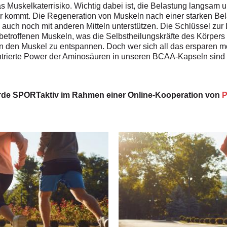
 Muskelkaterrisiko. Wichtig dabei ist, die Belastung langsam u
r kommt. Die Regeneration von Muskeln nach einer starken Bel
ch auch noch mit anderen Mitteln unterstützen. Die Schlüssel z
troffenen Muskeln, was die Selbstheilungskräfte des Körpers 
 den Muskel zu entspannen. Doch wer sich all das ersparen mö
trierte Power der Aminosäuren in unseren BCAA-Kapseln sind da
urde SPORTaktiv im Rahmen einer Online-Kooperation von
P