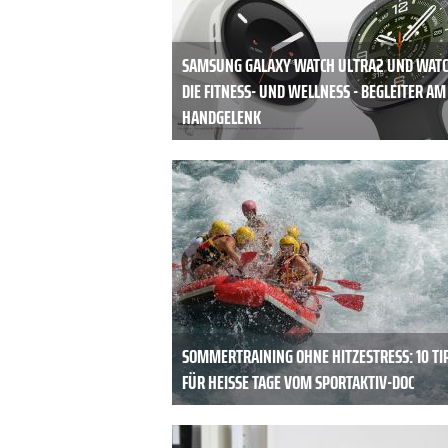
SAMSUNG GALAXY WATCH ULTRA2 UND WATC
DIE FITNESS- UND WELLNESS - BEGLEITER AM
HANDGELENK
SOMMERTRAINING OHNE HITZESTRESS: 10 TI
FÜR HEISSE TAGE VOM SPORTAKTIV-DOC