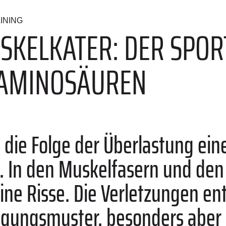
INING
SKELKATER: DER SPOR
 AMINOSÄUREN
t die Folge der Überlastung ei
e. In den Muskelfasern und de
eine Risse. Die Verletzungen e
ungsmuster, besonders aber 