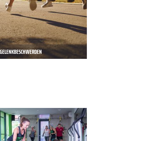
D GELENKBESCHWERDEN