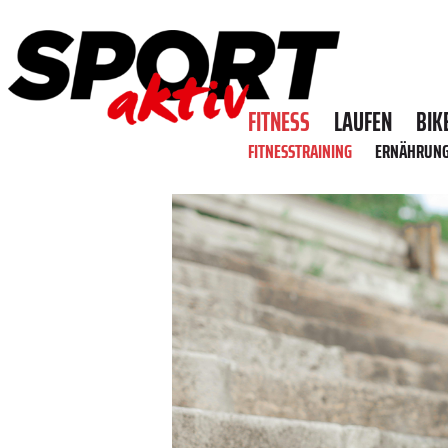
FITNESS
LAUFEN
BIK
FITNESSTRAINING
ERNÄHRUN