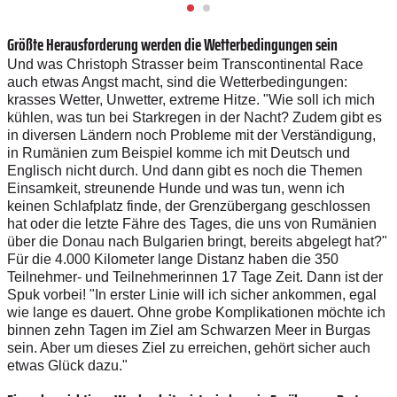
Größte Herausforderung werden die Wetterbedingungen sein
Und was Christoph Strasser beim Transcontinental Race
auch etwas Angst macht, sind die Wetterbedingungen:
krasses Wetter, Unwetter, extreme Hitze. "Wie soll ich mich
kühlen, was tun bei Starkregen in der Nacht? Zudem gibt es
in diversen Ländern noch Probleme mit der Verständigung,
in Rumänien zum Beispiel komme ich mit Deutsch und
Englisch nicht durch. Und dann gibt es noch die Themen
Einsamkeit, streunende Hunde und was tun, wenn ich
keinen Schlafplatz finde, der Grenzübergang geschlossen
hat oder die letzte Fähre des Tages, die uns von Rumänien
über die Donau nach Bulgarien bringt, bereits abgelegt hat?"
Für die 4.000 Kilometer lange Distanz haben die 350
Teilnehmer- und Teilnehmerinnen 17 Tage Zeit. Dann ist der
Spuk vorbei! "In erster Linie will ich sicher ankommen, egal
wie lange es dauert. Ohne grobe Komplikationen möchte ich
binnen zehn Tagen im Ziel am Schwarzen Meer in Burgas
sein. Aber um dieses Ziel zu erreichen, gehört sicher auch
etwas Glück dazu."