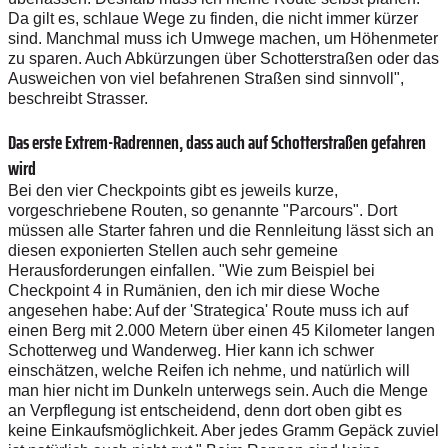
Da gilt es, schlaue Wege zu finden, die nicht immer kürzer
sind. Manchmal muss ich Umwege machen, um Höhenmeter
zu sparen. Auch Abkürzungen über Schotterstraßen oder das
Ausweichen von viel befahrenen Straßen sind sinnvoll",
beschreibt Strasser.
Das erste Extrem-Radrennen, dass auch auf Schotterstraßen gefahren
wird
Bei den vier Checkpoints gibt es jeweils kurze,
vorgeschriebene Routen, so genannte "Parcours". Dort
müssen alle Starter fahren und die Rennleitung lässt sich an
diesen exponierten Stellen auch sehr gemeine
Herausforderungen einfallen. "Wie zum Beispiel bei
Checkpoint 4 in Rumänien, den ich mir diese Woche
angesehen habe: Auf der 'Strategica' Route muss ich auf
einen Berg mit 2.000 Metern über einen 45 Kilometer langen
Schotterweg und Wanderweg. Hier kann ich schwer
einschätzen, welche Reifen ich nehme, und natürlich will
man hier nicht im Dunkeln unterwegs sein. Auch die Menge
an Verpflegung ist entscheidend, denn dort oben gibt es
keine Einkaufsmöglichkeit. Aber jedes Gramm Gepäck zuviel