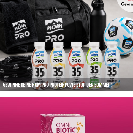
GEWINNE DEINE NÖM PRO PROTEINPOWER FÜR DEN SOMMER!