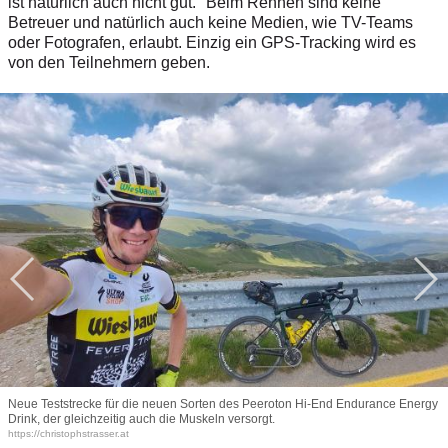
ist natürlich auch nicht gut." Beim Rennen sind keine
Betreuer und natürlich auch keine Medien, wie TV-Teams
oder Fotografen, erlaubt. Einzig ein GPS-Tracking wird es
von den Teilnehmern geben.
Neue Teststrecke für die neuen Sorten des Peeroton Hi-End Endurance Energy
Drink, der gleichzeitig auch die Muskeln versorgt.
https://christophstrasser.at