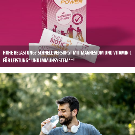
HOHE BELASTUNG? SCHNELL VERSORGT MIT MAGNESIUM UND VITAMIN C
FÜR LEISTUNG* UND IMMUNSYSTEM**!