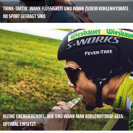
TRINK-TAKTIK: WANN FLÜSSIGKEIT UND WANN ZUDEM KOHLENHYDRATE
IM SPORT GEFRAGT SIND
KLEINE ENERGIEBÜNDEL: WIE UND WANN MAN KOHLENHYDRAT-­GELS
OPTIMAL EINSETZT