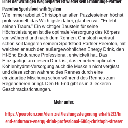
Einer der wichtigen Wegbegleiter ist wieder sein Ernährungs-Partner
Peeroton Sportsfood with System
Wie immer arbeitet Christoph an allen Puzzlesteinen höchst
professionell, das Wichtigste dabei, glauben wir: "Er lebt
seinen Traum." Ein wichtiger Baustein für seine
Höchstleistungen ist die optimale Versorgung des Körpers
vor, während und nach dem Rennen. Christoph vertraut
schon seit längeren seinem Sportsfood-Partner Peeroton, mit
welchen er auch den außergewöhnlichen Energy Drink, den
HI-End Endurance Professional, entwickelt hat. Das
Einzigartige an diesem Drink ist, das er neben optimaler
Kohlenhydrat-Versorgung auch die Muskeln nicht vergisst
und diese schon während des Rennes durch eine
einzigartige Mischung schon während des Rennes zum
Regenerieren bringt. Den Hi-End gibt es in 3 leckeren
Geschmacksrichtungen.
Mehr unter:
https://peeroton.com/dein-ziel/leistungssteigerung-erhalt/213/hi-
end-endurance-energy-drink-professional-600g-christoph-strasser