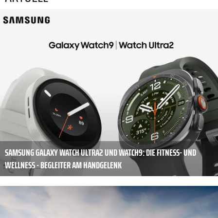
SAMSUNG GALAXY WATCH ULTRA2 UND WATCH9: DIE FITNESS- UND
WELLNESS - BEGLEITER AM HANDGELENK