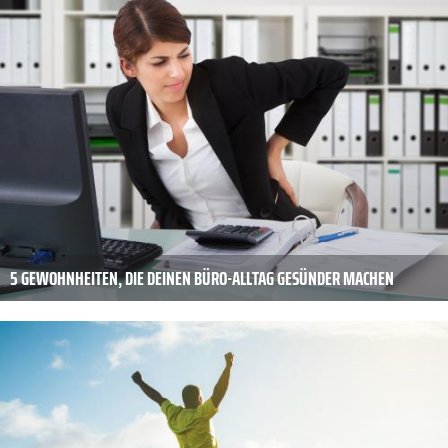
5 GEWOHNHEITEN, DIE DEINEN BÜRO-ALLTAG GESÜNDER MACHEN