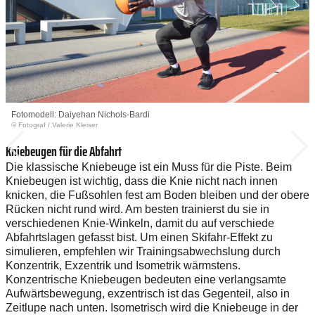
Fotomodell: Daiyehan Nichols-Bardi
© Fotograf
/
Valerie Kleiser
Kniebeugen für die Abfahrt
Die klassische Kniebeuge ist ein Muss für die Piste. Beim
Kniebeugen ist wichtig, dass die Knie nicht nach innen
knicken, die Fußsohlen fest am Boden bleiben und der obere
Rücken nicht rund wird. Am besten trainierst du sie in
verschiedenen Knie-Winkeln, damit du auf verschiede
Abfahrtslagen gefasst bist. Um einen Skifahr-Effekt zu
simulieren, empfehlen wir Trainingsabwechslung durch
Konzentrik, Exzentrik und Isometrik wärmstens.
Konzentrische Kniebeugen bedeuten eine verlangsamte
Aufwärtsbewegung, exzentrisch ist das Gegenteil, also in
Zeitlupe nach unten. Isometrisch wird die Kniebeuge in der