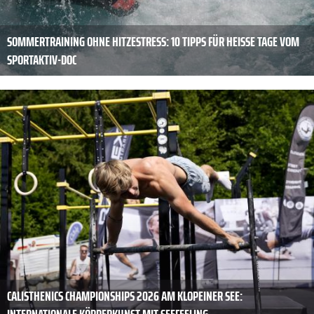
SOMMERTRAINING OHNE HITZESTRESS: 10 TIPPS FÜR HEISSE TAGE VOM S
PORTAKTIV-DOC
CALISTHENICS CHAMPIONSHIPS 2026 AM KLOPEINER SEE: