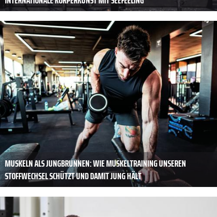
INTERNATIONALE KÖRPERKUNST MIT SEEFEELING
MUSKELN ALS JUNGBRUNNEN: WIE MUSKELTRAINING UNSEREN
STOFFWECHSEL SCHÜTZT UND DAMIT JUNG HÄLT