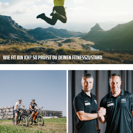
WIE FIT BIN ICH? SO PRÜFST DU DEINEN FITNESSZUSTAND