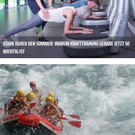
STARK DURCH DEN SOMMER: WARUM KRAFTTRAINING GERADE JETZT SO
WICHTIG IST