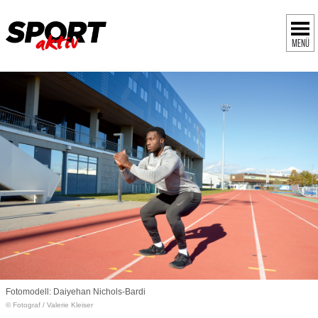
MENÜ
Fotomodell: Daiyehan Nichols-Bardi
© Fotograf
/
Valerie Kleiser