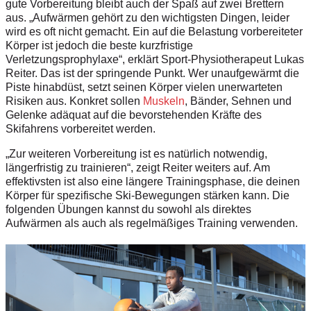
gute Vorbereitung bleibt auch der Spaß auf zwei Brettern
aus. „Aufwärmen gehört zu den wichtigsten Dingen, leider
wird es oft nicht gemacht. Ein auf die Belastung vorbereiteter
Körper ist jedoch die beste kurzfristige
Verletzungsprophylaxe“, erklärt Sport-Physiotherapeut Lukas
Reiter. Das ist der springende Punkt. Wer unaufgewärmt die
Piste hinabdüst, setzt seinen Körper vielen unerwarteten
Risiken aus. Konkret sollen
Muskeln
, Bänder, Sehnen und
Gelenke adäquat auf die bevorstehenden Kräfte des
Skifahrens vorbereitet werden.
„Zur weiteren Vorbereitung ist es natürlich notwendig,
längerfristig zu trainieren“, zeigt Reiter weiters auf. Am
effektivsten ist also eine längere Trainingsphase, die deinen
Körper für spezifische Ski-Bewegungen stärken kann. Die
folgenden Übungen kannst du sowohl als direktes
Aufwärmen als auch als regelmäßiges Training verwenden.