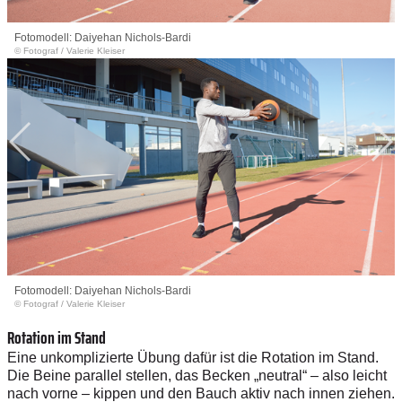
Fotomodell: Daiyehan Nichols-Bardi
© Fotograf
/
Valerie Kleiser
Fotomodell: Daiyehan Nichols-Bardi
© Fotograf
/
Valerie Kleiser
Rotation im Stand
Eine unkomplizierte Übung dafür ist die Rotation im Stand.
Die Beine parallel stellen, das Becken „neutral“ – also leicht
nach vorne – kippen und den Bauch aktiv nach innen ziehen.