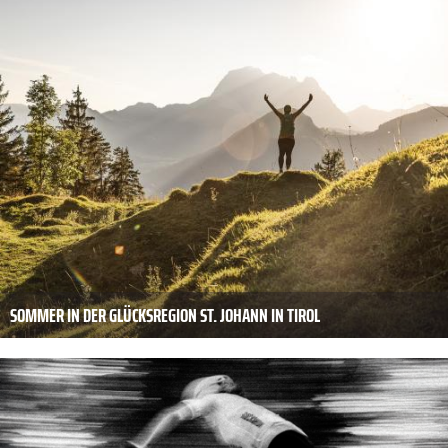
SOMMER IN DER GLÜCKSREGION ST. JOHANN IN TIROL