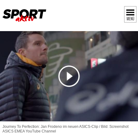
MENÜ
Journey To Perfection: Jan Frodeno im neuen ASICS-Clip / Bild: Screenshot
ASICS EMEA YouTube Channel