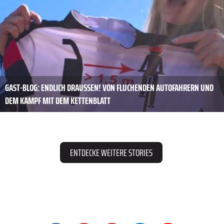
GAST-BLOG: ENDLICH DRAUSSEN! VON FLUCHENDEN AUTOFAHRERN UND D
EM KAMPF MIT DEM KETTENBLATT
ENTDECKE WEITERE STORIES