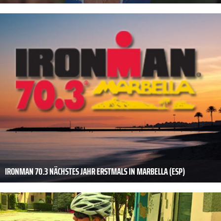
IRONMAN 70.3 NÄCHSTES JAHR ERSTMALS IN MARBELLA (ESP)