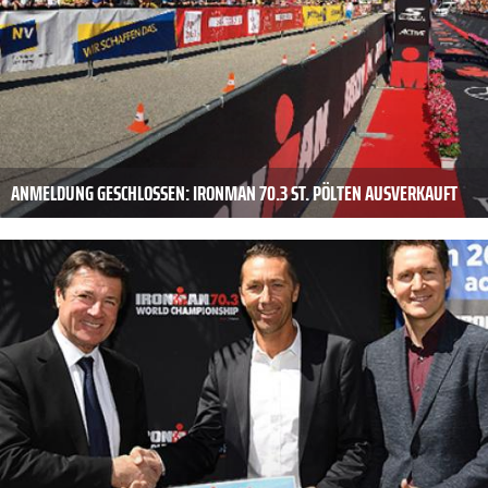
ANMELDUNG GESCHLOSSEN: IRONMAN 70.3 ST. PÖLTEN AUSVERKAUFT