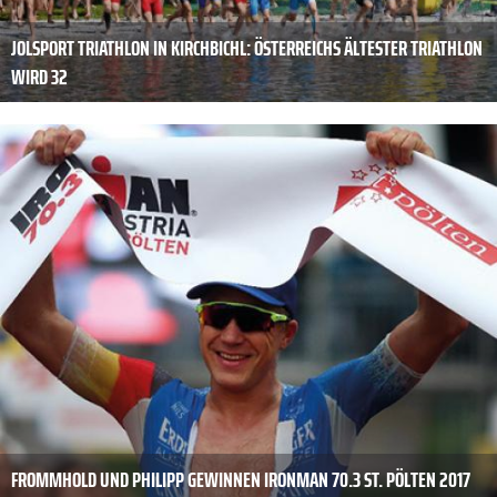
JOLSPORT TRIATHLON IN KIRCHBICHL: ÖSTERREICHS ÄLTESTER TRIATHLON
WIRD 32
FROMMHOLD UND PHILIPP GEWINNEN IRONMAN 70.3 ST. PÖLTEN 2017