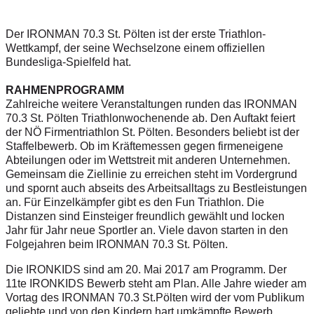
Der IRONMAN 70.3 St. Pölten ist der erste Triathlon-
Wettkampf, der seine Wechselzone einem offiziellen
Bundesliga-Spielfeld hat.
RAHMENPROGRAMM
Zahlreiche weitere Veranstaltungen runden das IRONMAN
70.3 St. Pölten Triathlonwochenende ab. Den Auftakt feiert
der NÖ Firmentriathlon St. Pölten. Besonders beliebt ist der
Staffelbewerb. Ob im Kräftemessen gegen firmeneigene
Abteilungen oder im Wettstreit mit anderen Unternehmen.
Gemeinsam die Ziellinie zu erreichen steht im Vordergrund
und spornt auch abseits des Arbeitsalltags zu Bestleistungen
an. Für Einzelkämpfer gibt es den Fun Triathlon. Die
Distanzen sind Einsteiger freundlich gewählt und locken
Jahr für Jahr neue Sportler an. Viele davon starten in den
Folgejahren beim IRONMAN 70.3 St. Pölten.
Die IRONKIDS sind am 20. Mai 2017 am Programm. Der
11te IRONKIDS Bewerb steht am Plan. Alle Jahre wieder am
Vortag des IRONMAN 70.3 St.Pölten wird der vom Publikum
geliebte und von den Kindern hart umkämpfte Bewerb