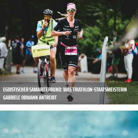
EGOISTISCHER SAMARITERBUND: WAS TRIATHLON-STAATSMEISTERIN
GABRIELE OBMANN ANTREIBT