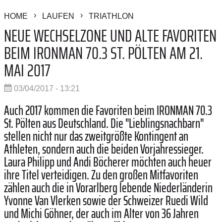
HOME
LAUFEN
TRIATHLON
NEUE WECHSELZONE UND ALTE FAVORITEN
BEIM IRONMAN 70.3 ST. PÖLTEN AM 21.
MAI 2017
03/04/2017 - 13:21
Auch 2017 kommen die Favoriten beim IRONMAN 70.3
St. Pölten aus Deutschland. Die "Lieblingsnachbarn"
stellen nicht nur das zweitgrößte Kontingent an
Athleten, sondern auch die beiden Vorjahressieger.
Laura Philipp und Andi Böcherer möchten auch heuer
ihre Titel verteidigen. Zu den großen Mitfavoriten
zählen auch die in Vorarlberg lebende Niederländerin
Yvonne Van Vlerken sowie der Schweizer Ruedi Wild
und Michi Göhner, der auch im Alter von 36 Jahren