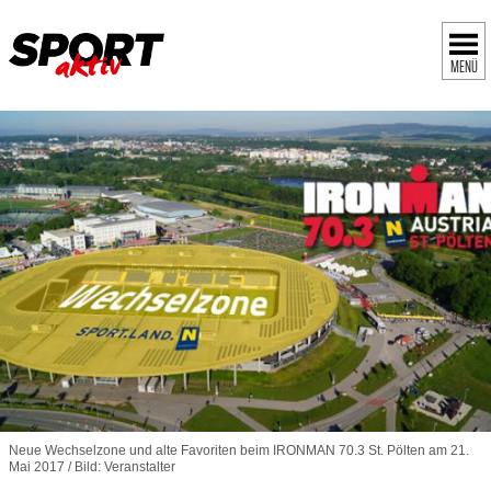
MENÜ
Neue Wechselzone und alte Favoriten beim IRONMAN 70.3 St. Pölten am 21.
Mai 2017 / Bild: Veranstalter