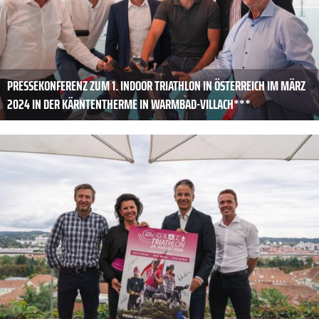
PRESSEKONFERENZ ZUM 1. INDOOR TRIATHLON IN ÖSTERREICH IM MÄRZ
2024 IN DER KÄRNTENTHERME IN WARMBAD-VILLACH***