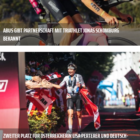
ABUS GIBT PARTNERSCHAFT MIT TRIATHLET JONAS SCHOMBURG
BEKANNT
ZWEITER PLATZ FÜR ÖSTERREICHERIN LISA PERTERER UND DEUTSCH-