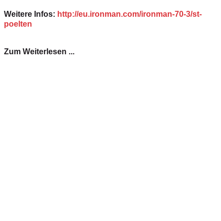
Weitere Infos:
http://eu.ironman.com/ironman-70-3/st-
poelten
Zum Weiterlesen ...