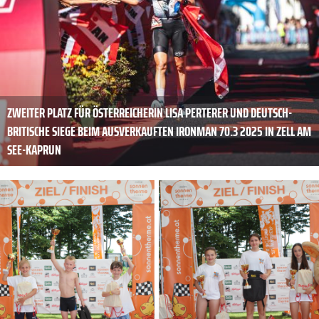
ZWEITER PLATZ FÜR ÖSTERREICHERIN LISA PERTERER UND DEUTSCH-
BRITISCHE SIEGE BEIM AUSVERKAUFTEN IRONMAN 70.3 2025 IN ZELL AM
SEE-KAPRUN