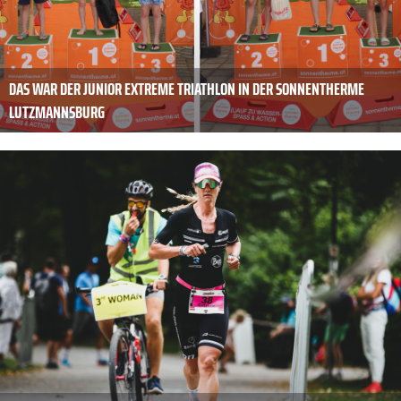
DAS WAR DER JUNIOR EXTREME TRIATHLON IN DER SONNENTHERME
LUTZMANNSBURG