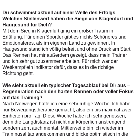
Du schwimmst aktuell auf einer Welle des Erfolgs.
Welchen Stellenwert haben die Siege von Klagenfurt und
Haugesund für Dich?
Mit dem Sieg in Klagenfurt ging ein großer Traum in
Erfüllung. Für einen Sportler gibt es nichts Schöneres und
Emotionaleres, als im eigenen Land zu gewinnen. In
Haugesund stand ich völlig befreit und ohne Druck am Start.
Das Rennen hat mir außerdem gezeigt, dass mein Trainer
und ich sehr gut zusammenarbeiten. Für mich war der
Wettkampf ein Indikator dafür, dass es in die richtige
Richtung geht.
Wie sieht aktuell ein typischer Tagesablauf bei Dir aus –
Regeneration nach den harten Rennen oder voller Fokus
auf das Training?
Nach Norwegen hatte ich eine sehr ruhige Woche. Ich habe
nur Bewegungstherapie gemacht, also ein bis maximal zwei
Einheiten pro Tag. Diese Woche habe ich sehr genossen,
denn die Langdistanz ist nicht nur körperlich anstrengend,
sondern zerrt auch mental. Mittlerweile bin ich wieder im
Trainingsalltag angekommen und blicke optimistisch in die