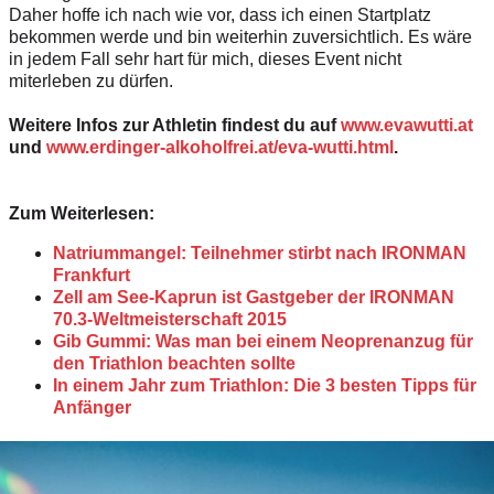
Daher hoffe ich nach wie vor, dass ich einen Startplatz
bekommen werde und bin weiterhin zuversichtlich. Es wäre
in jedem Fall sehr hart für mich, dieses Event nicht
miterleben zu dürfen.
Weitere Infos zur Athletin findest du auf
www.evawutti.at
und
www.erdinger-alkoholfrei.at/eva-wutti.html
.
Zum Weiterlesen:
Natriummangel: Teilnehmer stirbt nach IRONMAN
Frankfurt
Zell am See-Kaprun ist Gastgeber der IRONMAN
70.3-Weltmeisterschaft 2015
Gib Gummi: Was man bei einem Neoprenanzug für
den Triathlon beachten sollte
In einem Jahr zum Triathlon: Die 3 besten Tipps für
Anfänger