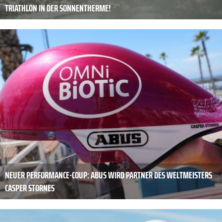
TRIATHLON IN DER SONNENTHERME!
NEUER PERFORMANCE-COUP: ABUS WIRD PARTNER DES WELTMEISTERS
CASPER STORNES