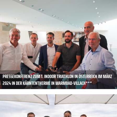
PRESSEKONFERENZ ZUM 1. INDOOR TRIATHLON IN ÖSTERREICH IM MÄRZ
2024 IN DER KÄRNTENTHERME IN WARMBAD-VILLACH***