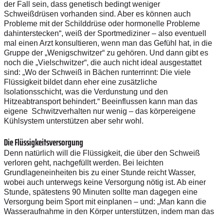
der Fall sein, dass genetisch bedingt weniger
Schweißdrüsen vorhanden sind. Aber es können auch
Probleme mit der Schilddrüse oder hormonelle Probleme
dahinterstecken“, weiß der Sportmediziner – also eventuell
mal einen Arzt konsultieren, wenn man das Gefühl hat, in die
Gruppe der „Wenigschwitzer“ zu gehören. Und dann gibt es
noch die „Vielschwitzer“, die auch nicht ideal ausgestattet
sind: „Wo der Schweiß in Bächen runterrinnt: Die viele
Flüssigkeit bildet dann eher eine zusätzliche
Isolationsschicht, was die Verdunstung und den
Hitzeabtransport behindert.“ Beeinflussen kann man das
eigene Schwitzverhalten nur wenig – das körpereigene
Kühlsystem unterstützen aber sehr wohl.
Die Flüssigkeitsversorgung
Denn natürlich will die Flüssigkeit, die über den Schweiß
verloren geht, nachgefüllt werden. Bei leichten
Grundlageneinheiten bis zu einer Stunde reicht Wasser,
wobei auch unterwegs keine Versorgung nötig ist. Ab einer
Stunde, spätestens 90 Minuten sollte man dagegen eine
Versorgung beim Sport mit einplanen – und: „Man kann die
Wasseraufnahme in den Körper unterstützen, indem man das