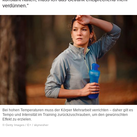
verdünnen.“
Bei hohen Temperaturen muss der Körper Mehrarbeit verrichten – daher gilt es
Tempo und Intensität im Training zurückzuschrauben, um den gewünschten
Effekt zu erzielen.
© Getty Images
/
E+ / skynesher