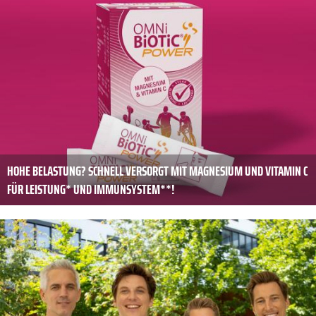
HOHE BELASTUNG? SCHNELL VERSORGT MIT MAGNESIUM UND VITAMIN C
FÜR LEISTUNG* UND IMMUNSYSTEM**!