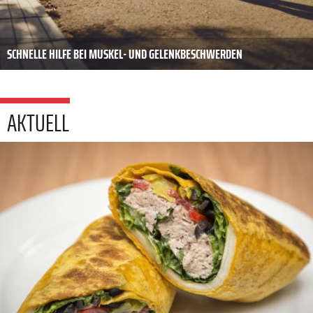
SCHNELLE HILFE BEI MUSKEL- UND GELENKBESCHWERDEN
AKTUELL