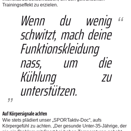
Trainingseffekt zu erzielen.
Wenn du wenig
schwitzt, mach deine
Funktionskleidung
nass, um die
Kühlung zu
unterstützen.
Auf Körpersignale achten
Wie stets plädiert unser „SPORTaktiv-Doc“, aufs
Körpergefühl zu achten. „Der gesunde Unter-35-Jährige, der