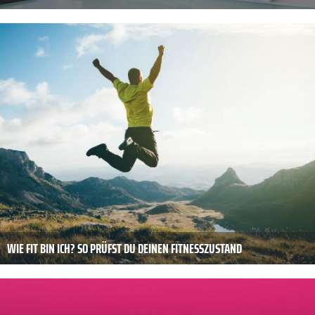
WIE FIT BIN ICH? SO PRÜFST DU DEINEN FITNESSZUSTAND