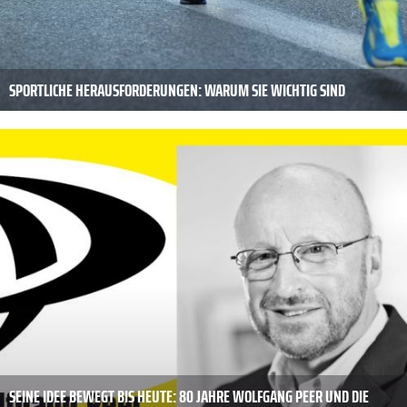
SPORTLICHE HERAUSFORDERUNGEN: WARUM SIE WICHTIG SIND
SEINE IDEE BEWEGT BIS HEUTE: 80 JAHRE WOLFGANG PEER UND DIE