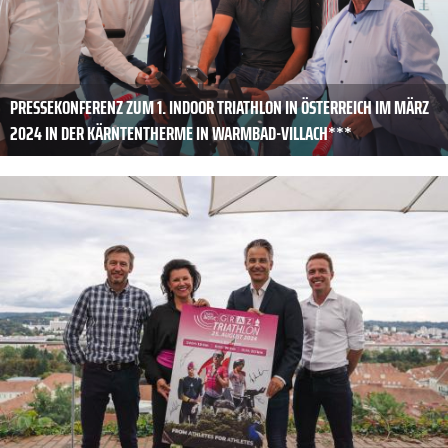
PRESSEKONFERENZ ZUM 1. INDOOR TRIATHLON IN ÖSTERREICH IM MÄRZ
2024 IN DER KÄRNTENTHERME IN WARMBAD-VILLACH***