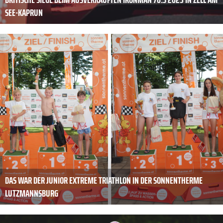
SEE-KAPRUN
DAS WAR DER JUNIOR EXTREME TRIATHLON IN DER SONNENTHERME
LUTZMANNSBURG