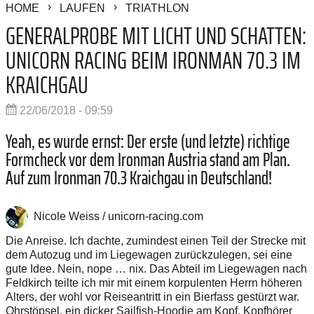
HOME
LAUFEN
TRIATHLON
GENERALPROBE MIT LICHT UND SCHATTEN:
UNICORN RACING BEIM IRONMAN 70.3 IM
KRAICHGAU
22/06/2018 - 09:59
Yeah, es wurde ernst: Der erste (und letzte) richtige
Formcheck vor dem Ironman Austria stand am Plan.
Auf zum Ironman 70.3 Kraichgau in Deutschland!
Nicole Weiss / unicorn-racing.com
Die Anreise. Ich dachte, zumindest einen Teil der Strecke mit
dem Autozug und im Liegewagen zurückzulegen, sei eine
gute Idee. Nein, nope … nix. Das Abteil im Liegewagen nach
Feldkirch teilte ich mir mit einem korpulenten Herrn höheren
Alters, der wohl vor Reiseantritt in ein Bierfass gestürzt war.
Ohrstöpsel, ein dicker Sailfish-Hoodie am Kopf, Kopfhörer