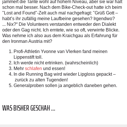
jammert die Tante wohl auf hohem Niveau, aber sie war halt
schon mal besser. Nach dem Bike-Check-out hatte ich beim
"Lost and Found"-Zelt auch mal nachgefragt: "Grüß Gott –
habt’s ihr zufällig meine Laufbeine gesehen? Irgendwo?
... Nix?“ Die Volunteers verstanden entweder den Dialekt
oder den Gag nicht. Ich erntete, wie so oft, verwirrte Blicke.
Was nehme ich also aus dem Kraichgau als Erfahrung für
den Ironman Austria mit?
Profi-Athletin Yvonne van Vlerken fand meinen
Lippenstift toll.
Ich werde nicht ertrinken. (wahrscheinlich)
Mehr
schlafen
und essen!
In die Running Bag wird wieder Lipgloss gepackt –
zurück zu alten Tugenden!
Generalproben sollen ja angeblich daneben gehen.
WAS BISHER GESCHAH ...