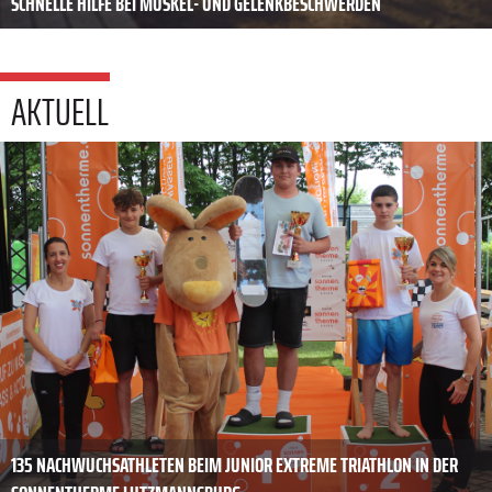
SCHNELLE HILFE BEI MUSKEL- UND GELENKBESCHWERDEN
AKTUELL
135 NACHWUCHSATHLETEN BEIM JUNIOR EXTREME TRIATHLON IN DER