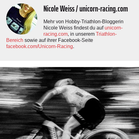
Nicole Weiss / unicorn-racing.com
Mehr von Hobby-Triathlon-Bloggerin
Nicole Weiss findest du auf
unicorn-
racing.com
, in unserem
Triathlon-
Bereich
sowie auf ihrer Facebook-Seite
facebook.com/Unicorn-Racing
.