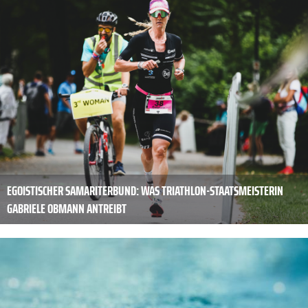
EGOISTISCHER SAMARITERBUND: WAS TRIATHLON-STAATSMEISTERIN
GABRIELE OBMANN ANTREIBT