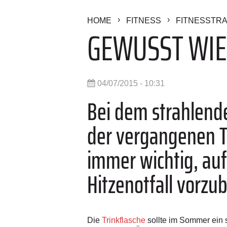
HOME
FITNESS
FITNESSTRA
GEWUSST WIE:
04/07/2015 - 10:31
Bei dem strahlen
der vergangenen Ta
immer wichtig, au
Hitzenotfall vorzu
Die
Trinkflasche
sollte im Sommer ein st