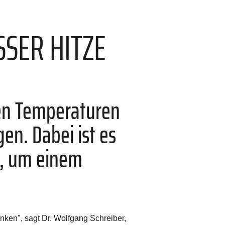
SER HITZE
en Temperaturen
en. Dabei ist es
n, um einem
rinken", sagt Dr. Wolfgang Schreiber,