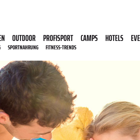
EN
OUTDOOR
PROFISPORT
CAMPS
HOTELS
EV
G
SPORTNAHRUNG
FITNESS-TRENDS