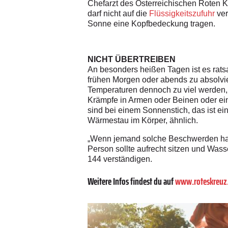
Chefarzt des Österreichischen Roten K
darf nicht auf die
Flüssigkeitszufuhr
ver
Sonne eine Kopfbedeckung tragen.
NICHT ÜBERTREIBEN
An besonders heißen Tagen ist es rats
frühen Morgen oder abends zu absolvie
Temperaturen dennoch zu viel werden,
Krämpfe in Armen oder Beinen oder ein 
sind bei einem Sonnenstich, das ist e
Wärmestau im Körper, ähnlich.
„Wenn jemand solche Beschwerden hat, 
Person sollte aufrecht sitzen und Wass
144 verständigen.
Weitere Infos findest du auf
www.roteskreuz.