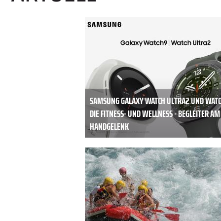
SAMSUNG GALAXY WATCH ULTRA2 UND WATC
DIE FITNESS- UND WELLNESS - BEGLEITER AM
HANDGELENK