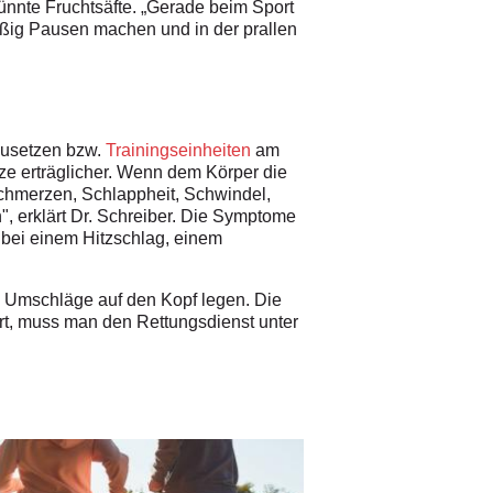
ünnte Fruchtsäfte. „Gerade beim Sport
ßig Pausen machen und in der prallen
usetzen bzw.
Trainingseinheiten
am
e erträglicher. Wenn dem Körper die
chmerzen, Schlappheit, Schwindel,
", erklärt Dr. Schreiber. Die Symptome
 bei einem Hitzschlag, einem
e Umschläge auf den Kopf legen. Die
ert, muss man den Rettungsdienst unter