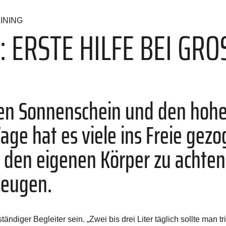
INING
 ERSTE HILFE BEI GROS
den Sonnenschein und den hoh
ge hat es viele ins Freie gezog
f den eigenen Körper zu achte
beugen.
ändiger Begleiter sein. „Zwei bis drei Liter täglich sollte man t