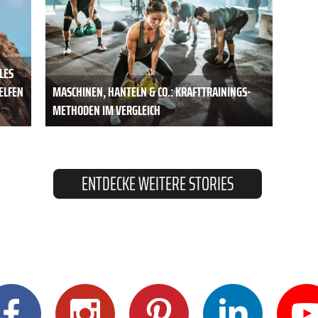
LES
HELFEN
MASCHINEN, HANTELN & CO.: KRAFTTRAININGS-
METHODEN IM VERGLEICH
ENTDECKE WEITERE STORIES