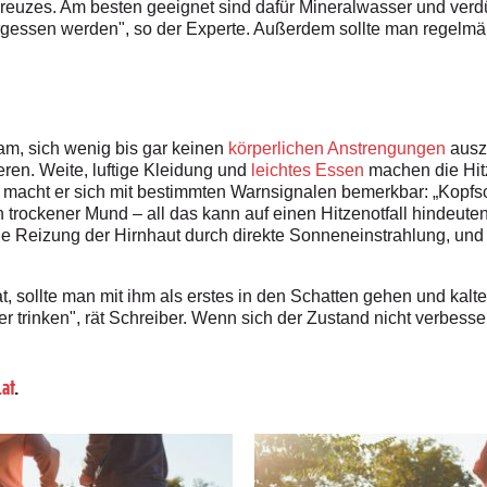
reuzes. Am besten geeignet sind dafür Mineralwasser und verd
gessen werden", so der Experte. Außerdem sollte man regelmä
am, sich wenig bis gar keinen
körperlichen Anstrengungen
ausz
ren. Weite, luftige Kleidung und
leichtes Essen
machen die Hitz
 macht er sich mit bestimmten Warnsignalen bemerkbar: „Kopfs
trockener Mund – all das kann auf einen Hitzenotfall hindeuten
ine Reizung der Hirnhaut durch direkte Sonneneinstrahlung, und
sollte man mit ihm als erstes in den Schatten gehen und kalt
er trinken", rät Schreiber. Wenn sich der Zustand nicht verbess
at
.