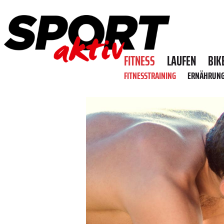
FITNESS
LAUFEN
BIK
FITNESSTRAINING
ERNÄHRUN