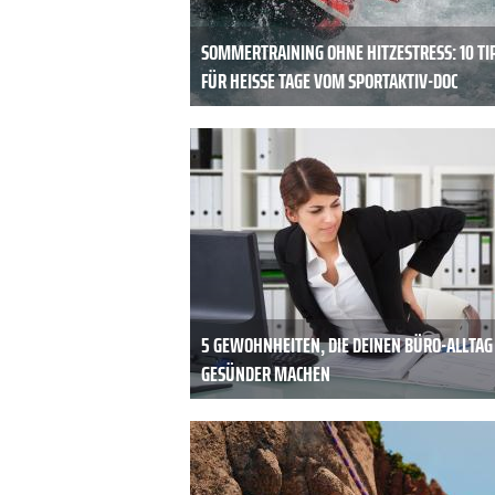
SOMMERTRAINING OHNE HITZESTRESS: 10 TI
FÜR HEISSE TAGE VOM SPORTAKTIV-DOC
5 GEWOHNHEITEN, DIE DEINEN BÜRO-ALLTAG
GESÜNDER MACHEN