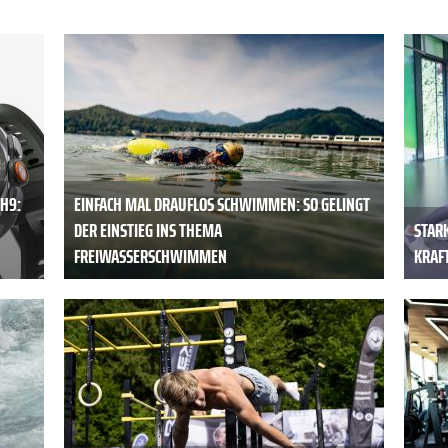
H9:
EINFACH MAL DRAUFLOS SCHWIMMEN: SO GELINGT
DER EINSTIEG INS THEMA
STAR
FREIWASSERSCHWIMMEN
KRAFT