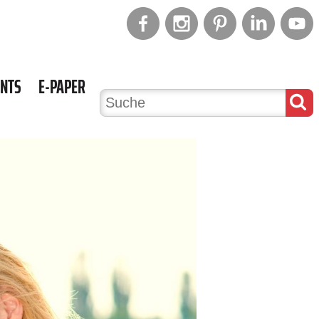
ENTS
E-PAPER