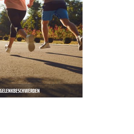
D GELENKBESCHWERDEN