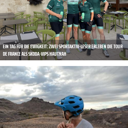
EIN TAG FÜR DIE EWIGKEIT: ZWEI SPORTAKTIV-LESER ERLEBEN DIE TOUR
DE FRANCE ALS SKODA-VIPS HAUTNAH