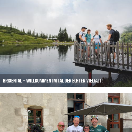
BRIXENTAL – WILLKOMMEN IM TAL DER ECHTEN VIELFALT!