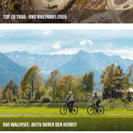
TOP 20 TRAIL- UND BIKEPARKS 2026
DAS WALCHSEE: AKTIV DURCH DEN HERBST