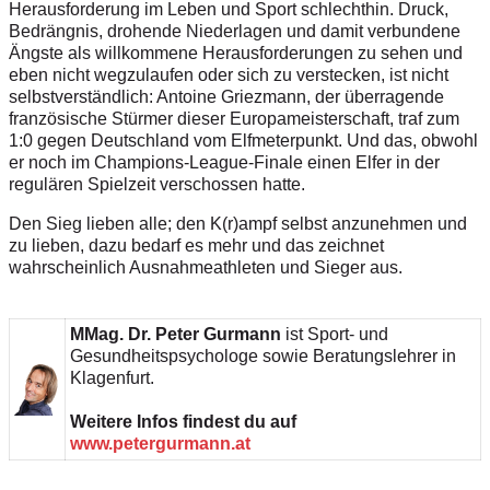
Herausforderung im Leben und Sport schlechthin. Druck,
Bedrängnis, drohende Niederlagen und damit verbundene
Ängste als willkommene Herausforderungen zu sehen und
eben nicht wegzulaufen oder sich zu verstecken, ist nicht
selbstverständlich: Antoine Griezmann, der überragende
französische Stürmer dieser Europameisterschaft, traf zum
1:0 gegen Deutschland vom Elfmeterpunkt. Und das, obwohl
er noch im Champions-League-Finale einen Elfer in der
regulären Spielzeit verschossen hatte.
Den Sieg lieben alle; den K(r)ampf selbst anzunehmen und
zu lieben, dazu bedarf es mehr und das zeichnet
wahrscheinlich Ausnahmeathleten und Sieger aus.
MMag. Dr. Peter Gurmann
ist Sport- und
Gesundheitspsychologe sowie Beratungslehrer in
Klagenfurt.
Weitere Infos findest du auf
www.petergurmann.at