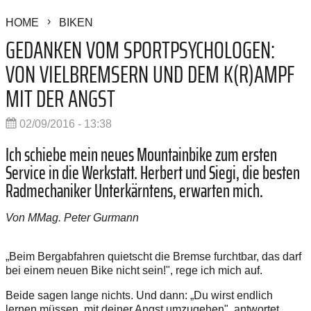
HOME
BIKEN
GEDANKEN VOM SPORTPSYCHOLOGEN:
VON VIELBREMSERN UND DEM K(R)AMPF
MIT DER ANGST
02/09/2016 - 13:38
Ich schiebe mein neues ­Mountainbike zum ersten
Service in die Werkstatt. ­Herbert und Siegi, die besten
Radmechaniker Unterkärntens, erwarten mich.
Von MMag. Peter Gurmann
„Beim Bergabfahren quietscht die Bremse furchtbar, das darf
bei einem neuen Bike nicht sein!", rege ich mich auf.
Beide sagen lange nichts. Und dann: „Du wirst endlich
lernen müssen, mit deiner Angst umzugehen", antwortet