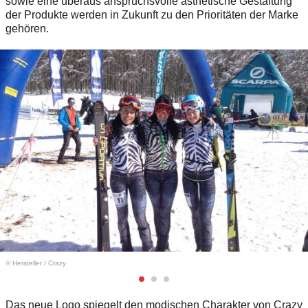
sowie eine überaus anspruchsvolle ästhetische Gestaltung
der Produkte werden in Zukunft zu den Prioritäten der Marke
gehören.
© Hersteller
/
Crazy
Das neue Logo spiegelt den modischen Charakter von Crazy