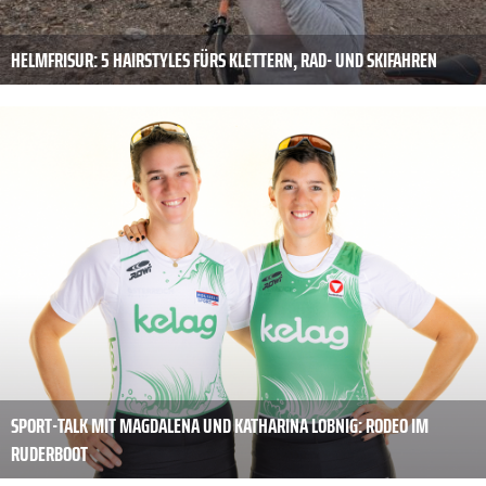
HELMFRISUR: 5 HAIRSTYLES FÜRS KLETTERN, RAD- UND SKIFAHREN
SPORT-TALK MIT MAGDALENA UND KATHARINA LOBNIG: RODEO IM
RUDERBOOT