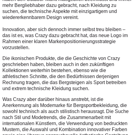
mehr Bergliebhaber dazu gebracht, nach Kleidung zu
suchen, die technische Aspekte mit einzigartigem und
wiedererkennbarem Design vereint.
Innovation, aber sich dennoch immer selbst treu bleiben –
das ist es, was Crazy dazu gebracht hat, das neue Logo im
Rahmen einer klaren Markenpositionierungsstrategie
vorzustellen.
Die ikonischen Produkte, die die Geschichte von Crazy
geschrieben haben, bleiben auch in den zukünftigen
Kollektionen weiterhin bestehen, ebenso wie die
athletischen Schnitte, die den Bedürfnissen derjenigen
Rechnung tragen, die das Bergsteigen als Sport betreiben
und extrem technische Kleidung suchen.
Was Crazy aber darüber hinaus anstrebt, ist die
Anerkennung als Modemarke für Bergsportbekleidung, die
sowohl technisch als auch stilistisch herausragt. Die Suche
nach Stil und Modetrends, die Zusammenarbeit mit
internationalen Künstlern, die Verwendung von bedruckten
Mustern, die Auswahl und Kombination innovativer Farben