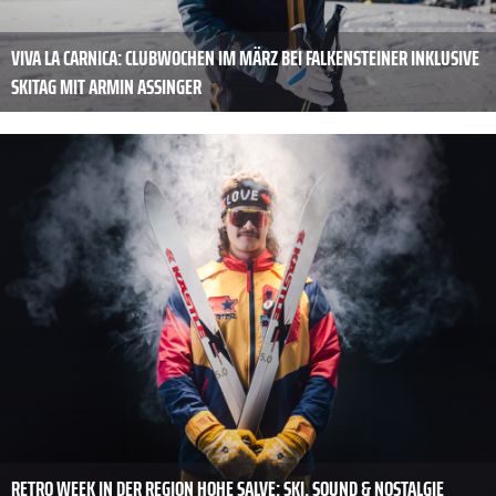
VIVA LA CARNICA: CLUBWOCHEN IM MÄRZ BEI FALKENSTEINER INKLUSIVE
SKITAG MIT ARMIN ASSINGER
RETRO WEEK IN DER REGION HOHE SALVE: SKI, SOUND & NOSTALGIE