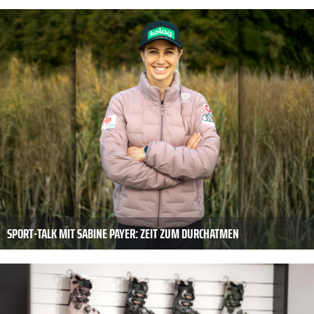
SPORT-TALK MIT SABINE PAYER: ZEIT ZUM DURCHATMEN