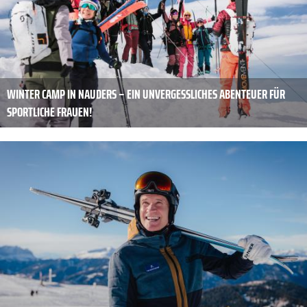
WINTER CAMP IN NAUDERS – EIN UNVERGESSLICHES ABENTEUER FÜR
SPORTLICHE FRAUEN!