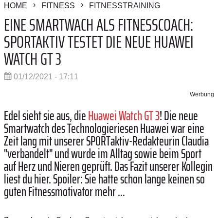
HOME
FITNESS
FITNESSTRAINING
EINE SMARTWACH ALS FITNESSCOACH:
SPORTAKTIV TESTET DIE NEUE HUAWEI
WATCH GT 3
01/12/2021 - 17:11
Werbung
Edel sieht sie aus, die
Huawei Watch GT 3
! Die neue
Smartwatch des Technologieriesen Huawei war eine
Zeit lang mit unserer SPORTaktiv-Redakteurin Claudia
"verbandelt" und wurde im Alltag sowie beim Sport
auf Herz und Nieren geprüft. Das Fazit unserer Kollegin
liest du hier. Spoiler: Sie hatte schon lange keinen so
guten Fitnessmotivator mehr …