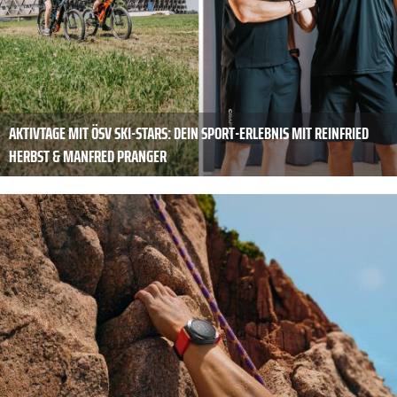
AKTIVTAGE MIT ÖSV SKI-STARS: DEIN SPORT-ERLEBNIS MIT REINFRIED
HERBST & MANFRED PRANGER