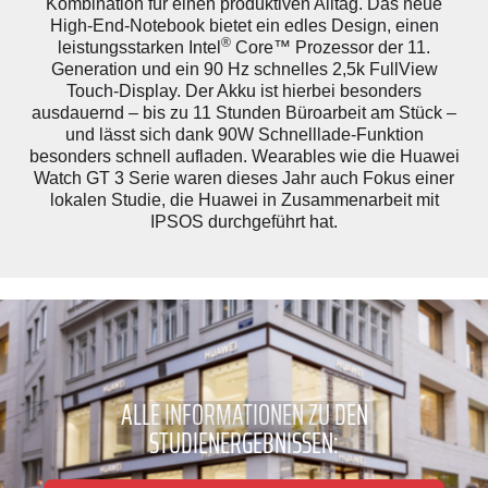
Kombination für einen produktiven Alltag. Das neue
High-End-Notebook bietet ein edles Design, einen
®
leistungsstarken Intel
Core™ Prozessor der 11.
Generation und ein 90 Hz schnelles 2,5k FullView
Touch-Display. Der Akku ist hierbei besonders
ausdauernd – bis zu 11 Stunden Büroarbeit am Stück –
und lässt sich dank 90W Schnelllade-Funktion
besonders schnell aufladen. Wearables wie die Huawei
Watch GT 3 Serie waren dieses Jahr auch Fokus einer
lokalen Studie, die Huawei in Zusammenarbeit mit
IPSOS durchgeführt hat.
ALLE INFORMATIONEN ZU DEN
STUDIENERGEBNISSEN: