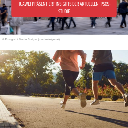
HUAWEI PRÄSENTIERT INSIGHTS DER AKTUELLEN IPSOS-
STUDIE
© Fotograf
/
Martin Steiger (martinsteiger.at)