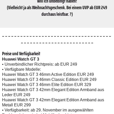
will ich unbedingt haben!
(Vielleicht ja als Weihnachtsgeschenk. Bei einem UVP ab EUR 249
durchaus leistbar. ?
)
– – – – – – – – ​​​​​​​– ​​​​​​​– ​​​​​​​– ​​​​​​​– ​​​​​​​– ​​​​​​​– ​​​​​​​– ​​​​​​​– ​​​​​​​– ​​​​​​​– ​​​​​​​– ​​​​​​​– ​​​​​​​– ​​​​​​​– ​​​​​​​– ​​​​​​​– ​​​​​​​– ​​​​​​​– ​​​​​​​– ​​​​​​​– ​​​​​​​– ​​​​​​​– ​​​​​​​– ​​​​​​​– ​​​​​​​– ​​​​​​​– ​​​​​​​– ​​​​​​​– ​​​​​​​
– ​​​​​​​– ​​​​​​​– ​​​​​​​– ​​​​​​​– ​​​​​​​– ​​​​​​​– ​​​​​​​– ​​​​​​​– ​​​​​​​– ​​​​​​​– ​​​​​​​– ​​​​​​​– ​​​​​​​– ​​​​​​​– ​​​​​​​– ​​​​​​​– ​​​​​​​– ​​​​​​​– ​​​​​​​– ​​​​​​​– ​​​​​​​– ​​​​​​​– ​​​​​​​–
Preise und Verfügbarkeit
Huawei Watch GT 3
• Unverbindlicher Richtpreis: ab EUR 249
• Verfügbare Modelle:
Huawei Watch GT 3 46mm Active Edition EUR 249
Huawei Watch GT 3 46mm Classic Edition EUR 249
Huawei Watch GT 3 46mm Elite Edition EUR 329
Huawei Watch GT 3 42mm Elegant Edition Armband aus
Leder EUR 249
Huawei Watch GT 3 42mm Elegant Edition Armband aus
Metall EUR 299
• Verfügbarkeit: ab 29. November im ausgewählten