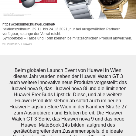
https://consumer.huawei.com/at/
*Aktionszeitraum: 29.11. bis 24.12.2021, nur bei ausgewählten Partnern
verfügbar, solange der Vorrat reicht.
Symbolfotos – Farbe und Form können beim tatsächlichen Produkt abweichen.
© Hersteller
/
Huawei
Beim globalen Launch Event von Huawei in Wien
dieses Jahr wurden neben der Huawei Watch GT 3
auch weitere innovative neue Produkte vorgestellt: das
Huawei nova 9, das Huawei nova 8i und die limitierten
Huawei FreeBuds Lipstick. Diese, und alle weitere
Huawei Produkte stehen ab sofort auch im neuen
Huawei Flagship Store Wien in der Kärntner Straße 27
zum Ausprobieren und Erleben bereit. Die Huawei
Watch GT 3 Serie, das Huawei nova 9 und das neue
Huawei MateBook 14s bilden, aufgrund des
geräteübergreifendem Zusammenspiels, die ideale