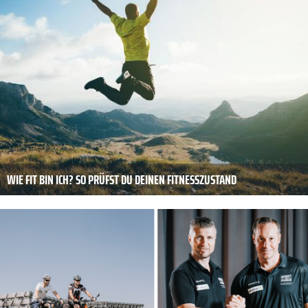
WIE FIT BIN ICH? SO PRÜFST DU DEINEN FITNESSZUSTAND