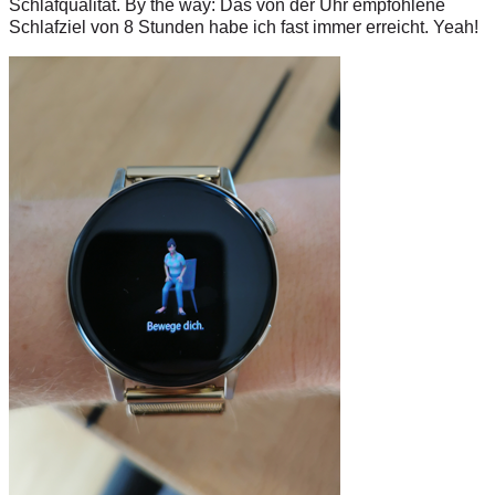
Schlafqualität. By the way: Das von der Uhr empfohlene
Schlafziel von 8 Stunden habe ich fast immer erreicht. Yeah!