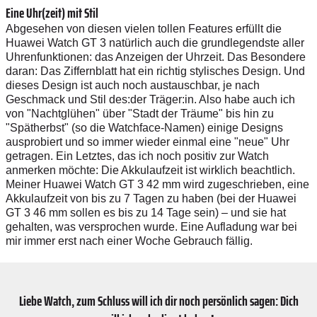
Eine Uhr(zeit) mit Stil
Abgesehen von diesen vielen tollen Features erfüllt die
Huawei Watch GT 3 natürlich auch die grundlegendste aller
Uhrenfunktionen: das Anzeigen der Uhrzeit. Das Besondere
daran: Das Ziffernblatt hat ein richtig stylisches Design. Und
dieses Design ist auch noch austauschbar, je nach
Geschmack und Stil des:der Träger:in. Also habe auch ich
von "Nachtglühen" über "Stadt der Träume" bis hin zu
"Spätherbst" (so die Watchface-Namen) einige Designs
ausprobiert und so immer wieder einmal eine "neue" Uhr
getragen. Ein Letztes, das ich noch positiv zur Watch
anmerken möchte: Die Akkulaufzeit ist wirklich beachtlich.
Meiner Huawei Watch GT 3 42 mm wird zugeschrieben, eine
Akkulaufzeit von bis zu 7 Tagen zu haben (bei der Huawei
GT 3 46 mm sollen es bis zu 14 Tage sein) – und sie hat
gehalten, was versprochen wurde. Eine Aufladung war bei
mir immer erst nach einer Woche Gebrauch fällig.
Liebe Watch, zum Schluss will ich dir noch persönlich sagen: Dich