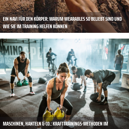
EIN NAVI FÜR DEN KÖRPER: WARUM WEARABLES SO BELIEBT SIND UND
WIE SIE IM TRAINING HELFEN KÖNNEN
MASCHINEN, HANTELN & CO.: KRAFTTRAININGS-METHODEN IM