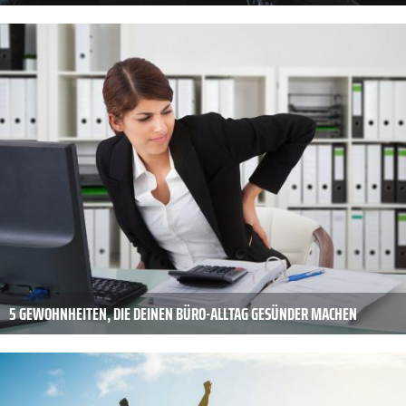
5 GEWOHNHEITEN, DIE DEINEN BÜRO-ALLTAG GESÜNDER MACHEN