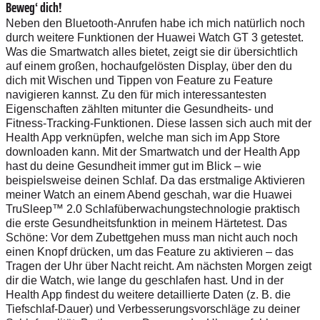
Beweg‘ dich!
Neben den Bluetooth-Anrufen habe ich mich natürlich noch
durch weitere Funktionen der Huawei Watch GT 3 getestet.
Was die Smartwatch alles bietet, zeigt sie dir übersichtlich
auf einem großen, hochaufgelösten Display, über den du
dich mit Wischen und Tippen von Feature zu Feature
navigieren kannst. Zu den für mich interessantesten
Eigenschaften zählten mitunter die Gesundheits- und
Fitness-Tracking-Funktionen. Diese lassen sich auch mit der
Health App verknüpfen, welche man sich im App Store
downloaden kann. Mit der Smartwatch und der Health App
hast du deine Gesundheit immer gut im Blick – wie
beispielsweise deinen Schlaf. Da das erstmalige Aktivieren
meiner Watch an einem Abend geschah, war die Huawei
TruSleep™ 2.0 Schlafüberwachungstechnologie praktisch
die erste Gesundheitsfunktion in meinem Härtetest. Das
Schöne: Vor dem Zubettgehen muss man nicht auch noch
einen Knopf drücken, um das Feature zu aktivieren – das
Tragen der Uhr über Nacht reicht. Am nächsten Morgen zeigt
dir die Watch, wie lange du geschlafen hast. Und in der
Health App findest du weitere detaillierte Daten (z. B. die
Tiefschlaf-Dauer) und Verbesserungsvorschläge zu deiner