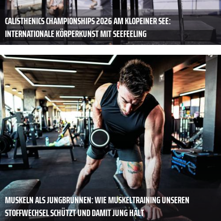
CALISTHENICS CHAMPIONSHIPS 2026 AM KLOPEINER SEE:
INTERNATIONALE KÖRPERKUNST MIT SEEFEELING
MUSKELN ALS JUNGBRUNNEN: WIE MUSKELTRAINING UNSEREN
STOFFWECHSEL SCHÜTZT UND DAMIT JUNG HÄLT