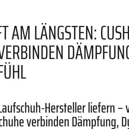
T AM LÄNGSTEN: CUSH
VERBINDEN DÄMPFUN
FÜHL
aufschuh-Hersteller liefern – 
Schuhe verbinden Dämpfung, 