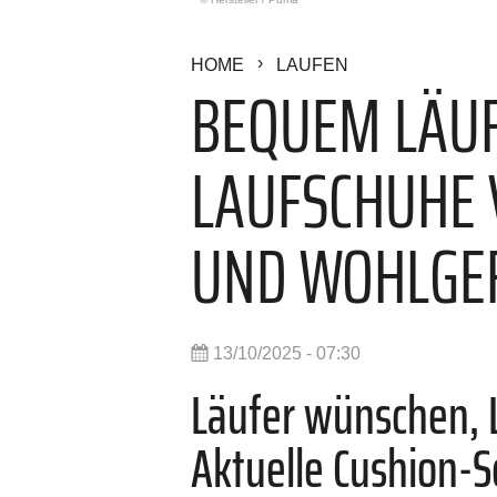
HOME
LAUFEN
BEQUEM LÄUF
LAUFSCHUHE 
UND WOHLGE
13/10/2025 - 07:30
Läufer wünschen, L
Aktuelle Cushion-