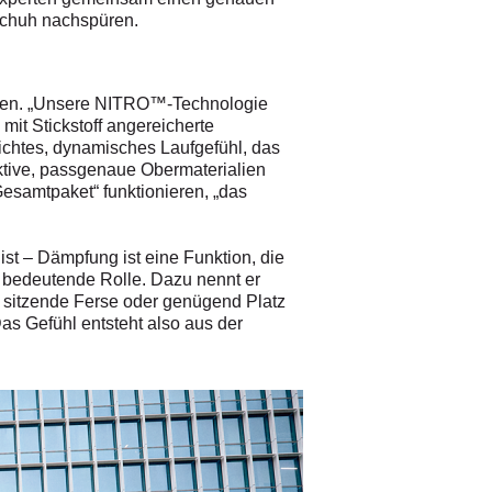
Schuh nachspüren.
oren. „Unsere NITRO™-Technologie
mit Stickstoff angereicherte
ichtes, dynamisches Laufgefühl, das
aktive, passgenaue Obermaterialien
esamtpaket“ funktionieren, „das
st – Dämpfung ist eine Funktion, die
ne bedeutende Rolle. Dazu nennt er
t sitzende Ferse oder genügend Platz
Das Gefühl entsteht also aus der