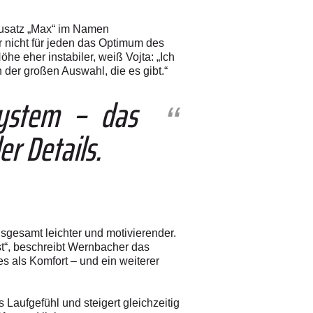
 Zusatz „Max“ im Namen
 nicht für jeden das Optimum des
e eher instabiler, weiß Vojta: „Ich
 der großen Auswahl, die es gibt.“
system – das
r Details.
sgesamt leichter und motivierender.
fst“, beschreibt Wernbacher das
 als Komfort – und ein weiterer
es Laufgefühl und steigert gleichzeitig