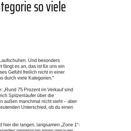
egorie so viele
ei Laufschuhen. Und besonders
fängt es an, das ist für uns ein
s Gefühl freilich nicht in einer
s durch viele Kategorien.“
„Rund 75 Prozent im Verkauf sind
ich Spitzenläufer über die
on außen manchmal nicht sieht – aber
eutenden Unterschied, ob du einen
d hier die langen, langsamen „Zone 1“-
n Experten gemeinsam einen genauen