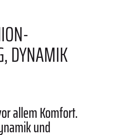
ION-
G, DYNAMIK
vor allem Komfort.
Dynamik und