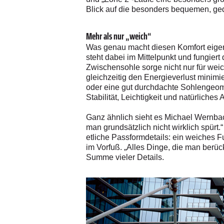
Blick auf die besonders bequemen, ge
Mehr als nur „weich“
Was genau macht diesen Komfort eige
steht dabei im Mittelpunkt und fungiert
Zwischensohle sorge nicht nur für wei
gleichzeitig den Energieverlust minim
oder eine gut durchdachte Sohlengeome
Stabilität, Leichtigkeit und natürliches 
Ganz ähnlich sieht es Michael Wernbac
man grundsätzlich nicht wirklich spürt
etliche Passformdetails: ein weiches 
im Vorfuß. „Alles Dinge, die man berück
Summe vieler Details.