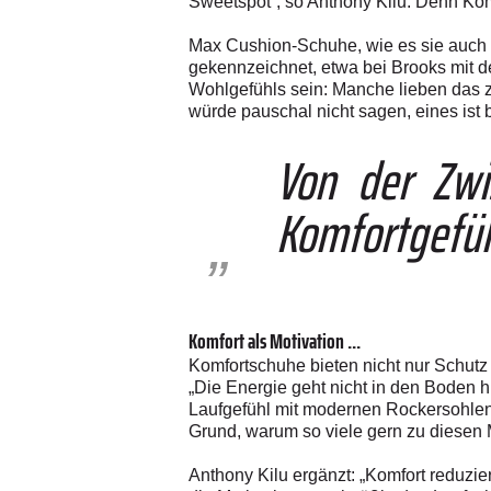
Sweetspot“, so Anthony Kilu. Denn Komfo
Max Cushion-Schuhe, wie es sie auch i
gekennzeichnet, etwa bei Brooks mit d
Wohlgefühls sein: Manche lieben das zu
würde pauschal nicht sagen, eines ist 
Von der Zwi
Komfortgefüh
Komfort als Motivation ...
Komfortschuhe bieten nicht nur Schutz
„Die Energie geht nicht in den Boden h
Laufgefühl mit modernen Rockersohlen.
Grund, warum so viele gern zu ­diesen
Anthony Kilu ergänzt: „Komfort reduzie