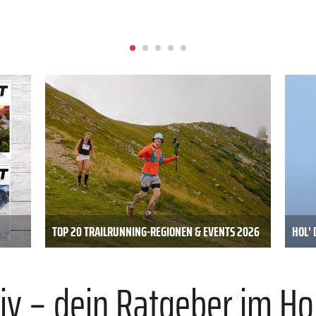
TOP 20 TRAILRUNNING-REGIONEN & EVENTS 2026
HOL' 
iv – dein Ratgeber im Ho