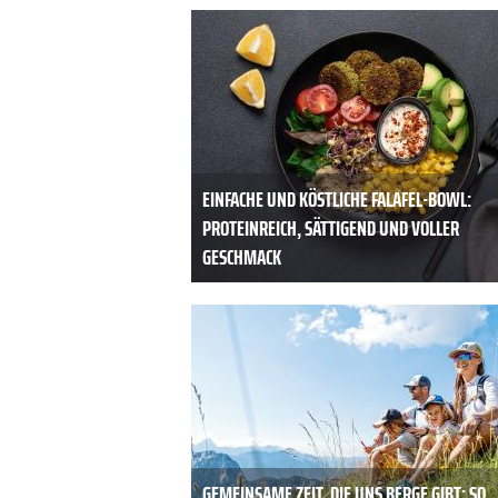
EINFACHE UND KÖSTLICHE FALAFEL-BOWL:
PROTEINREICH, SÄTTIGEND UND VOLLER
GESCHMACK
GEMEINSAME ZEIT, DIE UNS BERGE GIBT: SO