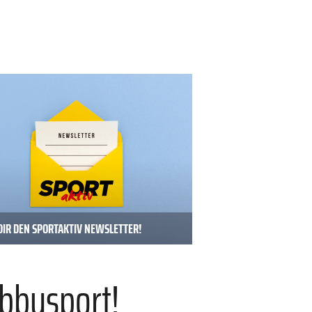
DIR DEN SPORTAKTIV NEWSLETTER!
bbysport!