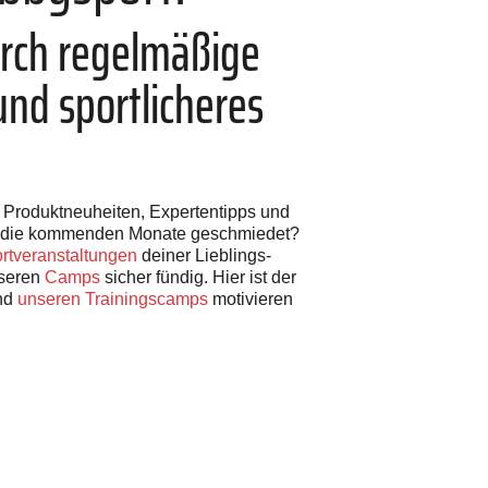
urch regelmäßige
nd sportlicheres
h Produktneuheiten, Expertentipps und
ür die kommenden Monate geschmiedet?
rtveranstaltungen
deiner Lieblings-
nseren
Camps
sicher fündig. Hier ist der
nd
unseren Trainingscamps
motivieren