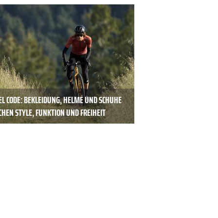
EL CODE: BEKLEIDUNG, HELME UND SCHUHE
HEN STYLE, FUNKTION UND FREIHEIT