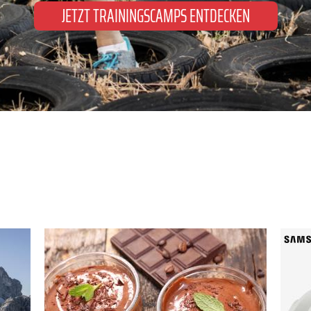
JETZT TRAININGSCAMPS ENTDECKEN