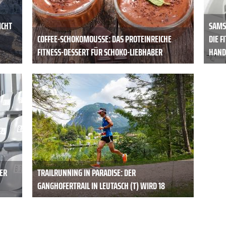
ICHT
SAMS
COFFEE-SCHOKOMOUSSE: DAS PROTEINREICHE
DIE F
FITNESS-DESSERT FÜR SCHOKO-LIEBHABER
HAND
ER
TRAILRUNNING IN PARADISE: DER
GANGHOFERTRAIL IN LEUTASCH (T) WIRD 18