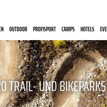
EN
OUTDOOR
PROFISPORT
CAMPS
HOTELS
EV
20 TRAIL- UND BIKEPARKS