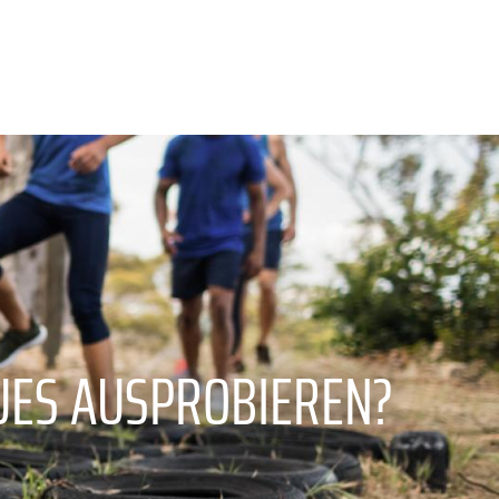
UES AUSPROBIEREN?