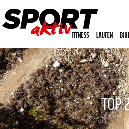
FITNESS
LAUFEN
BIK
TOP 