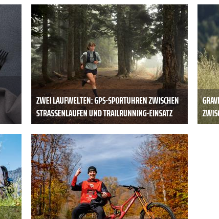
ZWEI LAUFWELTEN: GPS-SPORTUHREN ZWISCHEN
GRAV
STRASSENLAUFEN UND TRAILRUNNING-EINSATZ
ZWISC