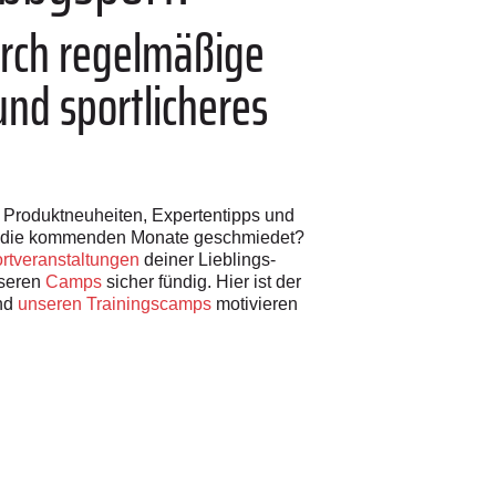
urch regelmäßige
nd sportlicheres
h Produktneuheiten, Expertentipps und
ür die kommenden Monate geschmiedet?
rtveranstaltungen
deiner Lieblings-
nseren
Camps
sicher fündig. Hier ist der
nd
unseren Trainingscamps
motivieren