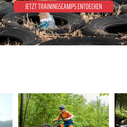
JETZT TRAININGSCAMPS ENTDECKEN