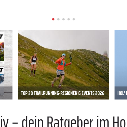
TOP 20 TRAILRUNNING-REGIONEN & EVENTS 2026
HOL' 
iv – dein Ratgeber im Ho