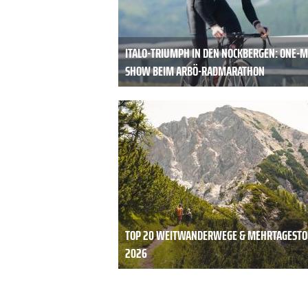
ITALO-TRIUMPH IN DEN NOCKBERGEN: ONE-
SHOW BEIM ARBÖ-RADMARATHON
TOP 20 WEITWANDERWEGE & MEHRTAGEST
2026