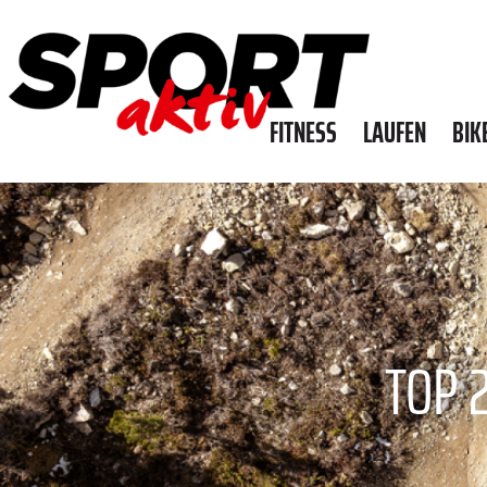
FITNESS
LAUFEN
BIK
TOP 