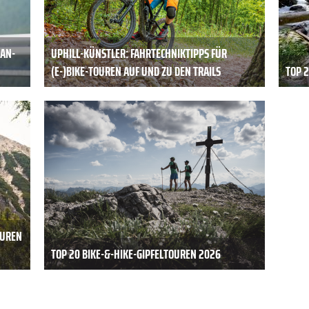
MAN-
UPHILL-KÜNSTLER: FAHRTECHNIKTIPPS FÜR
(E-)BIKE-TOUREN AUF UND ZU DEN TRAILS
TOP 
OUREN
TOP 20 BIKE-&-HIKE-GIPFELTOUREN 2026