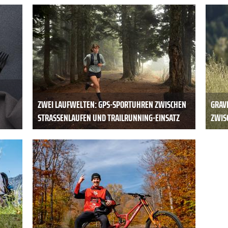
ZWEI LAUFWELTEN: GPS-SPORTUHREN ZWISCHEN
GRAV
STRASSENLAUFEN UND TRAILRUNNING-EINSATZ
ZWISC