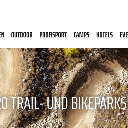
EN
OUTDOOR
PROFISPORT
CAMPS
HOTELS
EV
20 TRAIL- UND BIKEPARKS