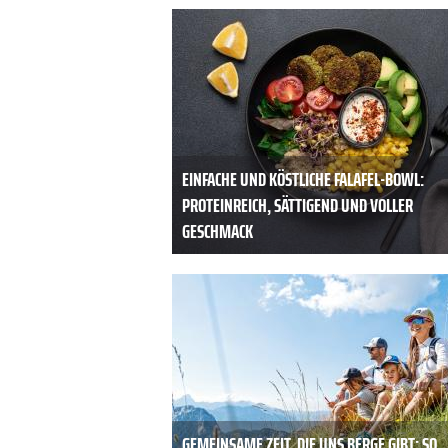
EINFACHE UND KÖSTLICHE FALAFEL-BOWL:
PROTEINREICH, SÄTTIGEND UND VOLLER
GESCHMACK
GEMEINSAME ZEIT, DIE UNS BERGE GIBT: SO