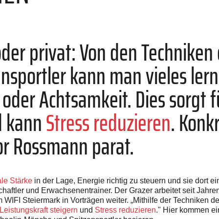
der privat: Von den Techniken 
sportler kann man vieles lern
oder Achtsamkeit. Dies sorgt 
 kann
Stress reduzieren
. Konk
or Rossmann parat.
le Stärke
in der Lage, Energie richtig zu steuern und sie dort e
aftler und Erwachsenentrainer. Der Grazer arbeitet seit Jah
WIFI Steiermark in Vorträgen weiter. „Mithilfe der Techniken 
Leistungskraft steigern
und
Stress reduzieren
." Hier kommen ei