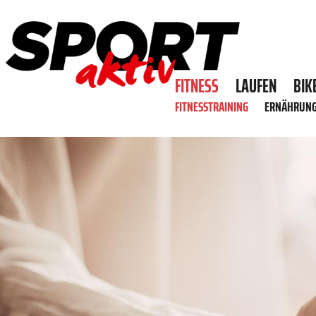
FITNESS
LAUFEN
BIK
FITNESSTRAINING
ERNÄHRUN