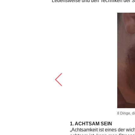
Lebensweise und den Techniken der Sh
8 Dinge, d
1. ACHTSAM SEIN
 es dafür zum Beispiel, zwei
„Achtsamkeit ist eines der wi