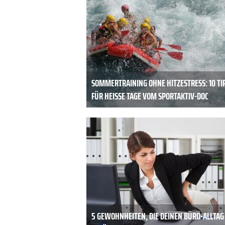
SOMMERTRAINING OHNE HITZESTRESS: 10 TI
FÜR HEISSE TAGE VOM SPORTAKTIV-DOC
5 GEWOHNHEITEN, DIE DEINEN BÜRO-ALLTAG