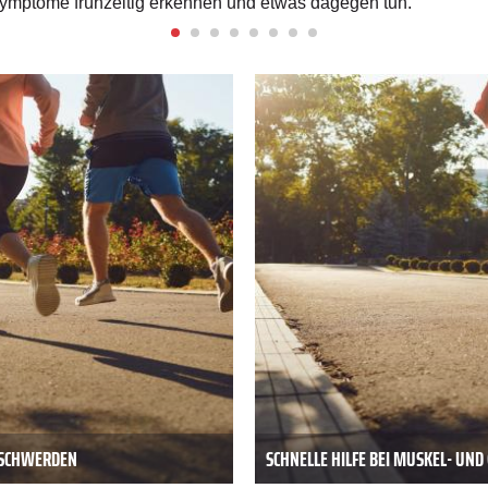
symptome frühzeitig erkennen und etwas dagegen tun.
BESCHWERDEN
SCHNELLE HILFE BEI MUSKEL- UN