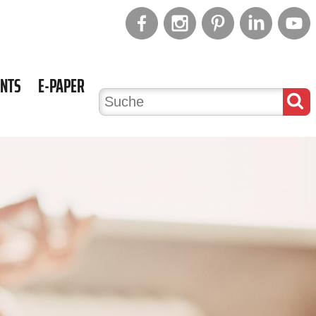
ENTS
E-PAPER