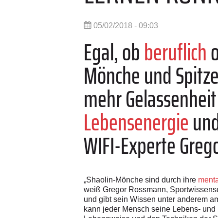
05/02/2018 - 09:03
Egal, ob
beruflich
o
Mönche und Spitzen
mehr Gelassenheit 
Lebensenergie
und
WIFI-Experte Greg
„Shaolin-Mönche sind durch ihre
menta
weiß Gregor Rossmann, Sportwissensch
und gibt sein Wissen unter anderem am 
kann jeder Mensch seine Lebens- und