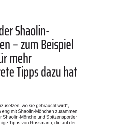
der Shaolin-
en – zum Beispiel
für mehr
rete Tipps dazu hat
inzusetzen, wo sie gebraucht wird",
ren eng mit Shaolin-Mönchen zusammen
der Shaolin-Mönche und Spitzensportler
nige Tipps von Rossmann, die auf der