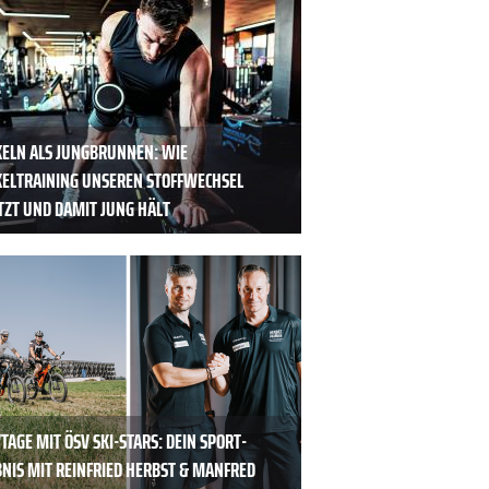
ELN ALS JUNGBRUNNEN: WIE
ELTRAINING UNSEREN STOFFWECHSEL
TZT UND DAMIT JUNG HÄLT
TAGE MIT ÖSV SKI-STARS: DEIN SPORT-
BNIS MIT REINFRIED HERBST & MANFRED