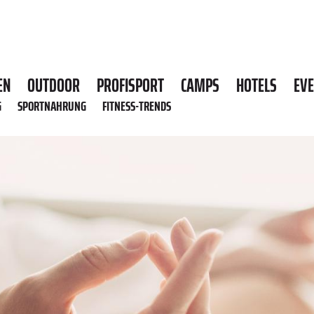
EN
OUTDOOR
PROFISPORT
CAMPS
HOTELS
EV
G
SPORTNAHRUNG
FITNESS-TRENDS