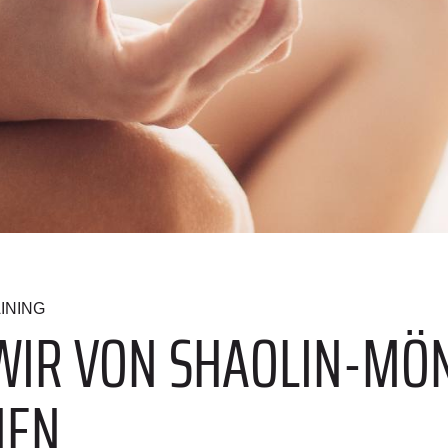
INING
E WIR VON SHAOLIN-M
NEN