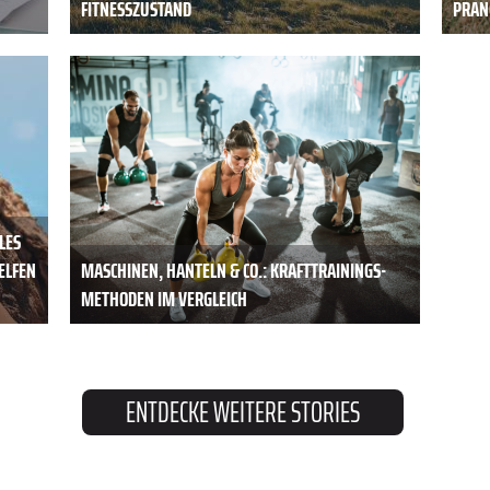
FITNESSZUSTAND
PRAN
LES
HELFEN
MASCHINEN, HANTELN & CO.: KRAFTTRAININGS-
METHODEN IM VERGLEICH
ENTDECKE WEITERE STORIES