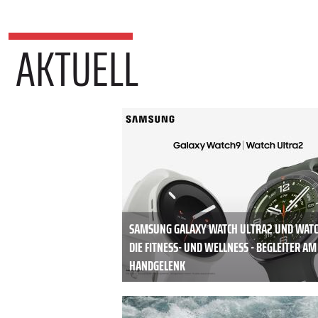
AKTUELL
SAMSUNG GALAXY WATCH ULTRA2 UND WATC
DIE FITNESS- UND WELLNESS - BEGLEITER AM
HANDGELENK