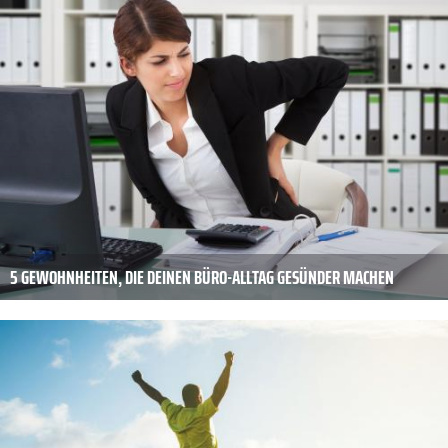
5 GEWOHNHEITEN, DIE DEINEN BÜRO-ALLTAG GESÜNDER MACHEN