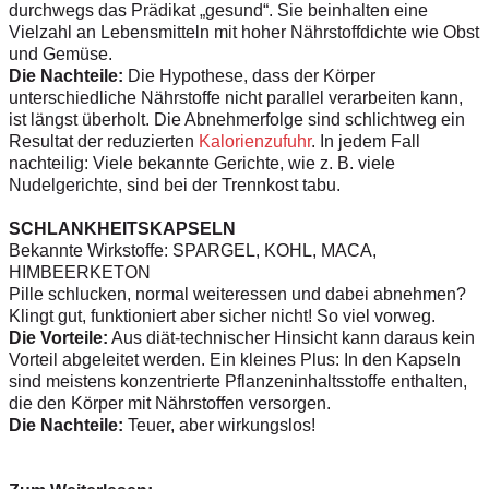
durchwegs das Prädikat „gesund“. Sie beinhalten eine
Vielzahl an Lebensmitteln mit hoher Nährstoffdichte wie Obst
und Gemüse.
Die Nachteile:
Die Hypothese, dass der Körper
unterschiedliche Nährstoffe nicht parallel verarbeiten kann,
ist längst überholt. Die Abnehmerfolge sind schlichtweg ein
Resultat der reduzierten
Kalorienzufuhr
. In jedem Fall
nachteilig: Viele bekannte Gerichte, wie z. B. viele
Nudelgerichte, sind bei der Trennkost tabu.
SCHLANKHEITSKAPSELN
Bekannte Wirkstoffe: SPARGEL, KOHL, MACA,
HIMBEERKETON
Pille schlucken, normal weiteressen und dabei abnehmen?
Klingt gut, funktioniert aber sicher nicht! So viel vorweg.
Die Vorteile:
Aus diät-technischer Hinsicht kann daraus kein
Vorteil abgeleitet werden. Ein kleines Plus: In den Kapseln
sind meistens konzentrierte Pflanzeninhaltsstoffe enthalten,
die den Körper mit Nährstoffen versorgen.
Die Nachteile:
Teuer, aber wirkungslos!