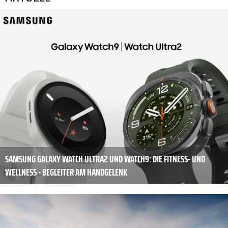
SAMSUNG GALAXY WATCH ULTRA2 UND WATCH9: DIE FITNESS- UND
WELLNESS - BEGLEITER AM HANDGELENK