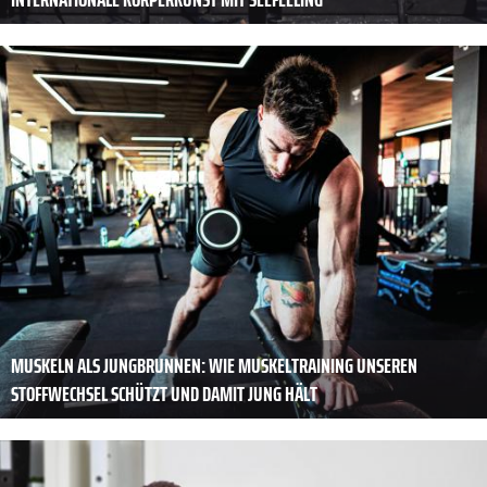
MUSKELN ALS JUNGBRUNNEN: WIE MUSKELTRAINING UNSEREN
STOFFWECHSEL SCHÜTZT UND DAMIT JUNG HÄLT