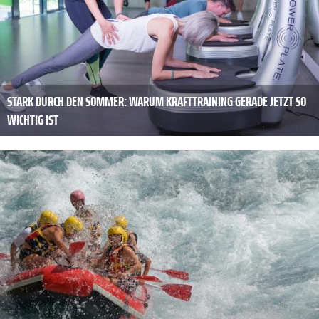
STARK DURCH DEN SOMMER: WARUM KRAFTTRAINING GERADE JETZT SO
WICHTIG IST