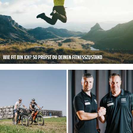
WIE FIT BIN ICH? SO PRÜFST DU DEINEN FITNESSZUSTAND