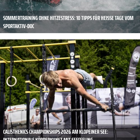
SOMMERTRAINING OHNE HITZESTRESS: 10 TIPPS FÜR HEISSE TAGE VOM S
PORTAKTIV-DOC
CALISTHENICS CHAMPIONSHIPS 2026 AM KLOPEINER SEE:
INTERNATIONALE KÖRPERKUNST MIT SEEFEELING