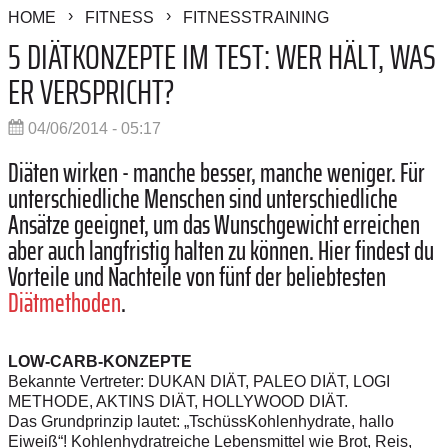
HOME
FITNESS
FITNESSTRAINING
5 DIÄTKONZEPTE IM TEST: WER HÄLT, WAS
ER VERSPRICHT?
04/06/2014 - 05:17
Diäten wirken - manche besser, manche weniger. Für
unterschiedliche Menschen sind unterschiedliche
Ansätze geeignet, um das Wunschgewicht erreichen
aber auch langfristig halten zu können. Hier findest du
Vorteile und Nachteile von fünf der beliebtesten
Diätmethoden
.
LOW-CARB-KONZEPTE
Bekannte Vertreter: DUKAN DIÄT, PALEO DIÄT, LOGI
METHODE, AKTINS DIÄT, HOLLYWOOD DIÄT.
Das Grundprinzip lautet: „TschüssKohlenhydrate, hallo
Eiweiß“! Kohlenhydratreiche Lebensmittel wie Brot, Reis,