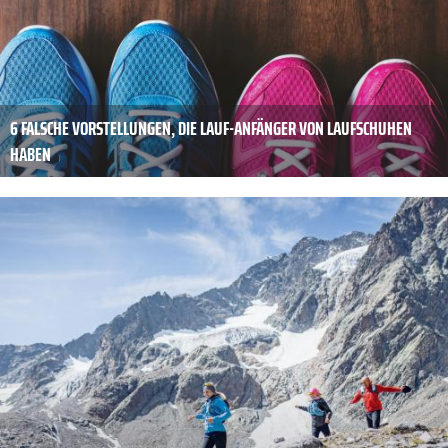
6 FALSCHE VORSTELLUNGEN, DIE LAUF-ANFÄNGER VON LAUFSCHUHEN
HABEN