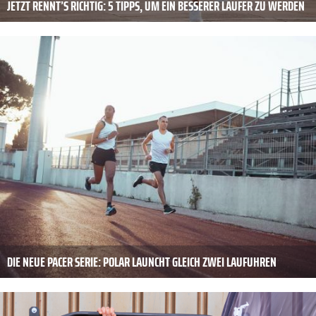
JETZT RENNT’S RICHTIG: 5 TIPPS, UM EIN BESSERER LÄUFER ZU WERDEN
DIE NEUE PACER SERIE: POLAR LAUNCHT GLEICH ZWEI LAUFUHREN