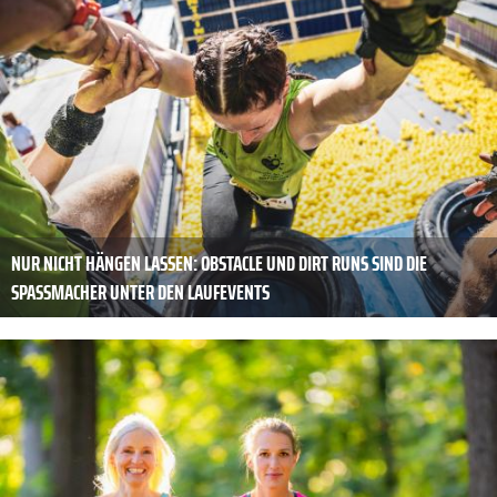
NUR NICHT HÄNGEN LASSEN: OBSTACLE UND DIRT RUNS SIND DIE
SPASSMACHER UNTER DEN LAUFEVENTS