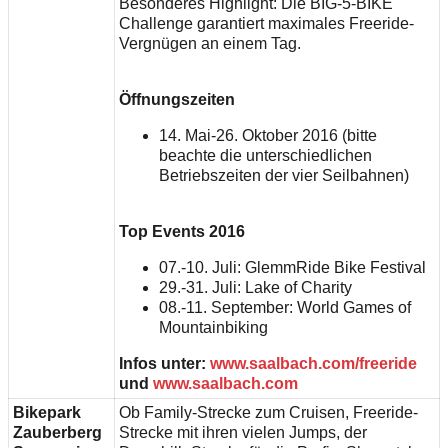
Besonderes Highlight: Die BIG-5-BIKE
Challenge garantiert maximales Freeride-
Vergnügen an einem Tag.
Öffnungszeiten
14. Mai-26. Oktober 2016 (bitte
beachte die unterschiedlichen
Betriebszeiten der vier Seilbahnen)
Top Events 2016
07.-10. Juli: GlemmRide Bike Festival
29.-31. Juli: Lake of Charity
08.-11. September: World Games of
Mountainbiking
Infos unter:
www.saalbach.com/freeride
und
www.saalbach.com
Bikepark
Ob Family-Strecke zum Cruisen, Freeride-
Zauberberg
Strecke mit ihren vielen Jumps, der