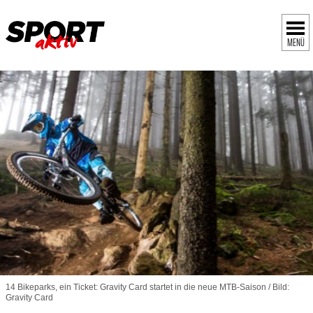
MENÜ
14 Bikeparks, ein Ticket: Gravity Card startet in die neue MTB-Saison / Bild:
Gravity Card