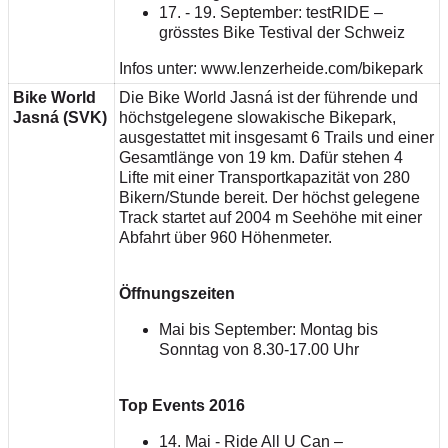
17. - 19. September: testRIDE –
grösstes Bike Testival der Schweiz
Infos unter: www.lenzerheide.com/bikepark
Bike World
Die Bike World Jasná ist der führende und
Jasná (SVK)
höchstgelegene slowakische Bikepark,
ausgestattet mit insgesamt 6 Trails und einer
Gesamtlänge von 19 km. Dafür stehen 4
Lifte mit einer Transportkapazität von 280
Bikern/Stunde bereit. Der höchst gelegene
Track startet auf 2004 m Seehöhe mit einer
Abfahrt über 960 Höhenmeter.
Öffnungszeiten
Mai bis September: Montag bis
Sonntag von 8.30-17.00 Uhr
Top Events 2016
14. Mai - Ride All U Can –