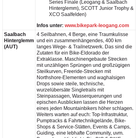
Series Finale (Leogang & Saalbach
Hinterglemm), SCOTT Junior Trophy &
XCO Saalfelden)
Infos unter:
www.bikepark-leogang.com
Saalbach
4 Seilbahnen, 4 Berge, eine Traumkulisse
Hinterglemm
und ein zusammenhängendes, 400 km
(AUT)
langes Wege- & Trailnetzwerk. Das sind die
Zutaten für ein Bike-Eldorado der
Extraklasse. Maschinengebaute Strecken
mit unzähligen Sprüngen und großzügigen
Steilkurven, Freeride-Strecken mit
Northshore-Elementen und waghalsigen
Drops sowie steile, technische,
wurzelübersäte Singletrails mit
Steinpassagen, Wasserquerungen und
epischen Ausblicken lassen die Herzen
eines jeden Mountainbikers höher schlagen.
Weiters warten auf euch: Top-Infrastruktur,
Pumptracks & Fahrtechnikgelände, Bike-
Shops & Service-Stätten, Events & Camps,
Guiding, eine lebhafte Community, uvm.