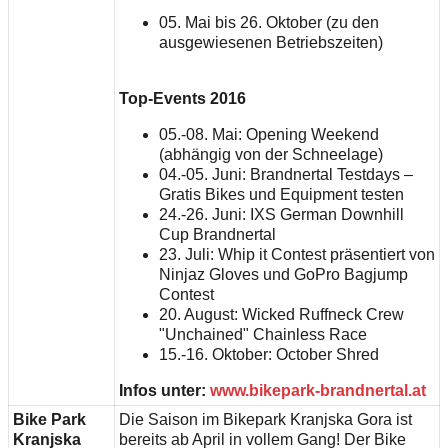
05. Mai bis 26. Oktober (zu den
ausgewiesenen Betriebszeiten)
Top-Events 2016
05.-08. Mai: Opening Weekend
(abhängig von der Schneelage)
04.-05. Juni: Brandnertal Testdays –
Gratis Bikes und Equipment testen
24.-26. Juni: IXS German Downhill
Cup Brandnertal
23. Juli: Whip it Contest präsentiert von
Ninjaz Gloves und GoPro Bagjump
Contest
20. August: Wicked Ruffneck Crew
"Unchained" Chainless Race
15.-16. Oktober: October Shred
Infos unter:
www.bikepark-brandnertal.at
Bike Park
Die Saison im Bikepark Kranjska Gora ist
Kranjska
bereits ab April in vollem Gang! Der Bike