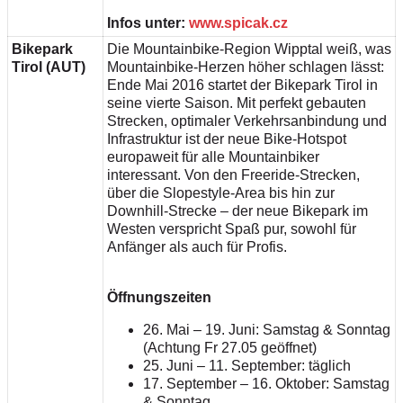
Infos unter:
www.spicak.cz
Bikepark
Die Mountainbike-Region Wipptal weiß, was
Tirol (AUT)
Mountainbike-Herzen höher schlagen lässt:
Ende Mai 2016 startet der Bikepark Tirol in
seine vierte Saison. Mit perfekt gebauten
Strecken, optimaler Verkehrsanbindung und
Infrastruktur ist der neue Bike-Hotspot
europaweit für alle Mountainbiker
interessant. Von den Freeride-Strecken,
über die Slopestyle-Area bis hin zur
Downhill-Strecke – der neue Bikepark im
Westen verspricht Spaß pur, sowohl für
Anfänger als auch für Profis.
Öffnungszeiten
26. Mai – 19. Juni: Samstag & Sonntag
(Achtung Fr 27.05 geöffnet)
25. Juni – 11. September: täglich
17. September – 16. Oktober: Samstag
& Sonntag