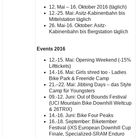
12. Mai – 16. Oktober 2016 (täglich)
12.-25. Mai: Asitz-Kabinenbahn bis
Mittelstation täglich
26. Mai-16. Oktober: Asitz-
Kabinenbahn bis Bergstation täglich
Events 2016
12.-15. Mai: Opening Weekend (-15%
Lifttickets)
14.-16. Mai: Girls shred too - Ladies
Bike Park & Freeride Camp
21.–22. Mai: Jibbing Days – das Style
Camp für Youngsters
09.-12. Juni: Out of Bounds Festival
(UCI Mountain Bike Downhill Weltcup
& 26TRIX)
14.-16. Juni: Bike Four Peaks
16.-18. September: Biketember
Festival (iXS European Downhill Cup
Finale, Specialized-SRAM Enduro