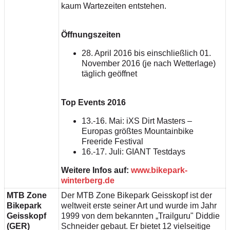
kaum Wartezeiten entstehen.
Öffnungszeiten
28. April 2016 bis einschließlich 01.
November 2016 (je nach Wetterlage)
täglich geöffnet
Top Events 2016
13.-16. Mai: iXS Dirt Masters –
Europas größtes Mountainbike
Freeride Festival
16.-17. Juli: GIANT Testdays
Weitere Infos auf:
www.bikepark-
winterberg.de
MTB Zone
Der MTB Zone Bikepark Geisskopf ist der
Bikepark
weltweit erste seiner Art und wurde im Jahr
Geisskopf
1999 von dem bekannten „Trailguru" Diddie
(GER)
Schneider gebaut. Er bietet 12 vielseitige