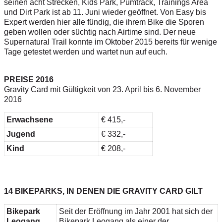
seinen acht Strecken, Kids Park, Pumtrack, Trainings Area
und Dirt Park ist ab 11. Juni wieder geöffnet. Von Easy bis
Expert werden hier alle fündig, die ihrem Bike die Sporen
geben wollen oder süchtig nach Airtime sind. Der neue
Supernatural Trail konnte im Oktober 2015 bereits für wenige
Tage getestet werden und wartet nun auf euch.
PREISE 2016
Gravity Card mit Gültigkeit von 23. April bis 6. November
2016
Erwachsene
€ 415,-
Jugend
€ 332,-
Kind
€ 208,-
14 BIKEPARKS, IN DENEN DIE GRAVITY CARD GILT
Bikepark
Seit der Eröffnung im Jahr 2001 hat sich der
Leogang
Bikepark Leogang als einer der