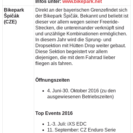
Infos unter:
www.bikepark.net
Bikepark
Direkt an der bayerischen Grenzefindet sich
Špičák
der Bikepark Špičák. Bekannt und beliebt ist
(CZE)
dieser vor allem wegen seiner Freeride-
Strecken, die untereinander verknüpft sind
und unzählige Kombinationen ermöglichen.
In diesem Jahr wird die Sprung- und
Dropsektion mit Hütten Drop weiter gebaut.
Diese Sektion begeistert vor allem
diejenigen, die mit dem Fahrrad lieber
fliegen als fahren.
Öffnungszeiten
4. Juni-30. Oktober 2016 (zu den
ausgewiesenen Betriebszeiten)
Top Events 2016
1.-3. Juli: iXS EDC
11. September: CZ Enduro Serie