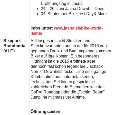
Eröffnungstag in Jasná
24 – 26. Juni Jasná Downhill Open
04. September Bike Test Day& More
Infos unter:
www.jasna.sk/bike-world-
jasna/
Bikepark
Auf insgesamt acht Strecken und
Brandnertal
Streckenvarianten und in der für 2016 neu
(AUT)
geplanten Drop- und Bagjumpzone kommen
Biker auf ihre Kosten. Ein besonderes
Highlight ist die 2015 eröffnete aber
dennoch fast schon legendäre „Tschack
Norris" Downhillstrecke. Eine einzigartige
Kombination aus naturbelassenen,
technischen Sektionen gespickt mit
zahlreichen Freeride-Elementen wie das
GoPro Roadgap oder die „Tschim Beam"
Jumpline mit massiver Airtime.
Öffnungszeiten