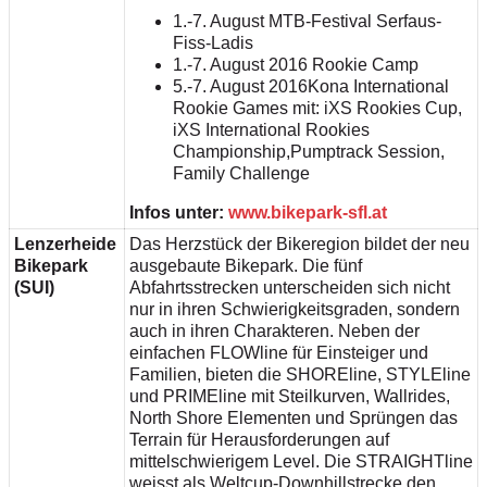
1.-7. August MTB-Festival Serfaus-
Fiss-Ladis
1.-7. August 2016 Rookie Camp
5.-7. August 2016Kona International
Rookie Games mit: iXS Rookies Cup,
iXS International Rookies
Championship,Pumptrack Session,
Family Challenge
Infos unter:
www.bikepark-sfl.at
Lenzerheide
Das Herzstück der Bikeregion bildet der neu
Bikepark
ausgebaute Bikepark. Die fünf
(SUI)
Abfahrtsstrecken unterscheiden sich nicht
nur in ihren Schwierigkeitsgraden, sondern
auch in ihren Charakteren. Neben der
einfachen FLOWline für Einsteiger und
Familien, bieten die SHOREline, STYLEline
und PRIMEline mit Steilkurven, Wallrides,
North Shore Elementen und Sprüngen das
Terrain für Herausforderungen auf
mittelschwierigem Level. Die STRAIGHTline
weisst als Weltcup-Downhillstrecke den