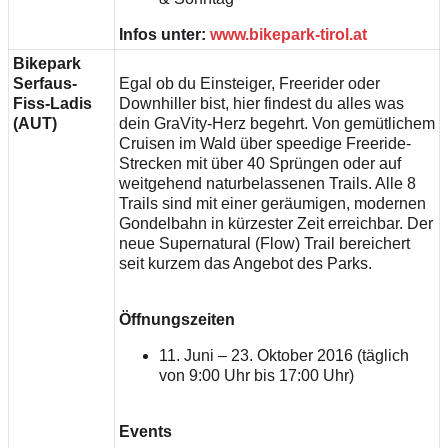
Infos unter:
www.bikepark-tirol.at
Bikepark
Serfaus-
Egal ob du Einsteiger, Freerider oder
Fiss-Ladis
Downhiller bist, hier findest du alles was
(AUT)
dein GraVity-Herz begehrt. Von gemütlichem
Cruisen im Wald über speedige Freeride-
Strecken mit über 40 Sprüngen oder auf
weitgehend naturbelassenen Trails. Alle 8
Trails sind mit einer geräumigen, modernen
Gondelbahn in kürzester Zeit erreichbar. Der
neue Supernatural (Flow) Trail bereichert
seit kurzem das Angebot des Parks.
Öffnungszeiten
11. Juni – 23. Oktober 2016 (täglich
von 9:00 Uhr bis 17:00 Uhr)
Events