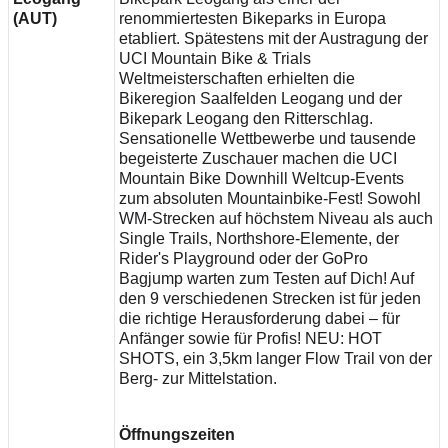
(AUT)
renommiertesten Bikeparks in Europa
etabliert. Spätestens mit der Austragung der
UCI Mountain Bike & Trials
Weltmeisterschaften erhielten die
Bikeregion Saalfelden Leogang und der
Bikepark Leogang den Ritterschlag.
Sensationelle Wettbewerbe und tausende
begeisterte Zuschauer machen die UCI
Mountain Bike Downhill Weltcup-Events
zum absoluten Mountainbike-Fest! Sowohl
WM-Strecken auf höchstem Niveau als auch
Single Trails, Northshore-Elemente, der
Rider's Playground oder der GoPro
Bagjump warten zum Testen auf Dich! Auf
den 9 verschiedenen Strecken ist für jeden
die richtige Herausforderung dabei – für
Anfänger sowie für Profis! NEU: HOT
SHOTS, ein 3,5km langer Flow Trail von der
Berg- zur Mittelstation.
Öffnungszeiten