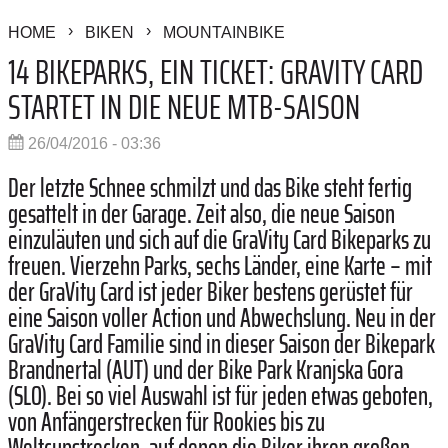
HOME
BIKEN
MOUNTAINBIKE
14 BIKEPARKS, EIN TICKET: GRAVITY CARD
STARTET IN DIE NEUE MTB-SAISON
26/04/2016 - 03:36
Der letzte Schnee schmilzt und das Bike steht fertig
gesattelt in der Garage. Zeit also, die neue Saison
einzuläuten und sich auf die GraVity Card Bikeparks zu
freuen. Vierzehn Parks, sechs Länder, eine Karte – mit
der GraVity Card ist jeder Biker bestens gerüstet für
eine Saison voller Action und Abwechslung. Neu in der
GraVity Card Familie sind in dieser Saison der Bikepark
Brandnertal (AUT) und der Bike Park Kranjska Gora
(SLO). Bei so viel Auswahl ist für jeden etwas geboten,
von Anfängerstrecken für Rookies bis zu
Weltcupstrecken, auf denen die Biker ihren großen