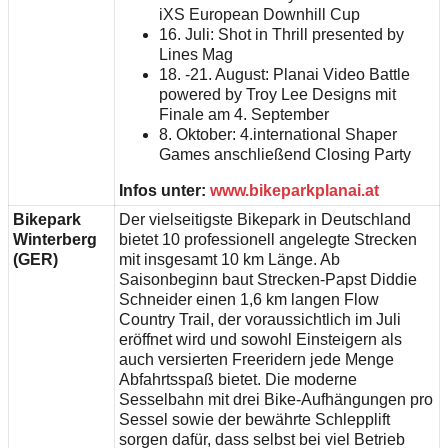
iXS European Downhill Cup
16. Juli: Shot in Thrill presented by
Lines Mag
18. -21. August: Planai Video Battle
powered by Troy Lee Designs mit
Finale am 4. September
8. Oktober: 4.international Shaper
Games anschließend Closing Party
Infos unter:
www.bikeparkplanai.at
Bikepark
Der vielseitigste Bikepark in Deutschland
Winterberg
bietet 10 professionell angelegte Strecken
(GER)
mit insgesamt 10 km Länge. Ab
Saisonbeginn baut Strecken-Papst Diddie
Schneider einen 1,6 km langen Flow
Country Trail, der voraussichtlich im Juli
eröffnet wird und sowohl Einsteigern als
auch versierten Freeridern jede Menge
Abfahrtsspaß bietet. Die moderne
Sesselbahn mit drei Bike-Aufhängungen pro
Sessel sowie der bewährte Schlepplift
sorgen dafür, dass selbst bei viel Betrieb