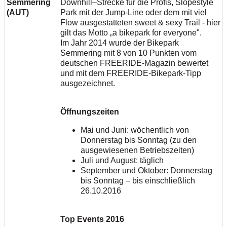
Semmering
Downhill–Strecke für die Profis, Slopestyle
(AUT)
Park mit der Jump-Line oder dem mit viel
Flow ausgestatteten sweet & sexy Trail - hier
gilt das Motto „a bikepark for everyone".
Im Jahr 2014 wurde der Bikepark
Semmering mit 8 von 10 Punkten vom
deutschen FREERIDE-Magazin bewertet
und mit dem FREERIDE-Bikepark-Tipp
ausgezeichnet.
Öffnungszeiten
Mai und Juni: wöchentlich von
Donnerstag bis Sonntag (zu den
ausgewiesenen Betriebszeiten)
Juli und August: täglich
September und Oktober: Donnerstag
bis Sonntag – bis einschließlich
26.10.2016
Top Events 2016