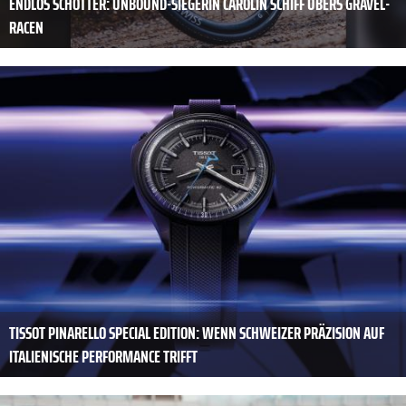
ENDLOS SCHOTTER: UNBOUND-SIEGERIN CAROLIN SCHIFF ÜBERS GRAVEL-
RACEN
TISSOT PINARELLO SPECIAL EDITION: WENN SCHWEIZER PRÄZISION AUF
ITALIENISCHE PERFORMANCE TRIFFT