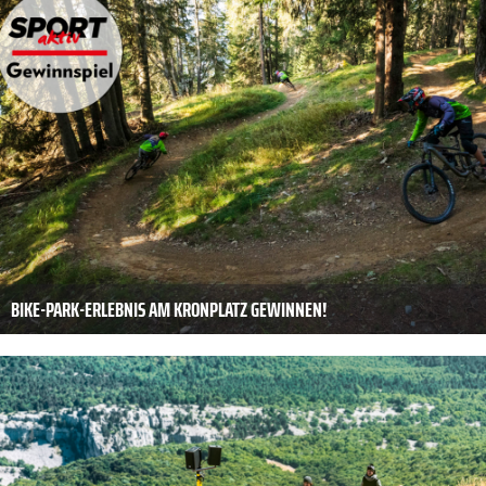
BIKE-PARK-ERLEBNIS AM KRONPLATZ GEWINNEN!