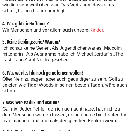
wirklich sehr weit oben war. Das Vertrauen, dass er es
schafft, hat mich aber beruhigt.
4. Was gibt dir Hoffnung?
Wir Menschen und vor allem auch unsere
Kinder
.
5. Deine Lieblingsserie? Warum?
Ich schau keine Serien. Als Jugendlicher war es „Malcolm
mittendrin“. Als Ausnahme habe ich Michael Jordan´s „The
Last Dance“ auf Netflix gesehen.
6. Was würdest du noch gerne ­lernen wollen?
Öfter Nein zu sagen, aber auch geduldiger zu sein. Golf zu
spielen wie Tiger Woods in seinen besten Tagen, wäre auch
schön.
7. Was bereust du? Und warum?
Gar nix! Jeder Fehler, den ich gemacht habe, hat mich zu
dem Menschen werden lassen, der ich heute bin. Fehler darf
man machen, aber niemals den gleichen Fehler zweimal!