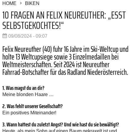
HOME
BIKEN
10 FRAGEN AN FELIX NEUREUTHER: „ESST
SELBSTGEKOCHTES!“
09/08/2024 - 09:07
Felix Neureuther (40) fuhr 16 Jahre im Ski-Weltcup und
holte 13 Weltcupsiege sowie 3 Einzelmedaillen bei
Weltmeisterschaften. Seit 2024 ist Neureuther
Fahrrad-Botschafter für das Radland Niederösterreich.
1. Was magst du an dir?
Meine blonden Haare …
2. Was fehlt ­unserer ­Gesellschaft?
Ein positives ­Miteinander!
3. Wann hattest du zuletzt Angst? Und wie hast du sie ­be­wältigt?
Heute, als mein Sohn auf einen Baum gekraxelt ist und